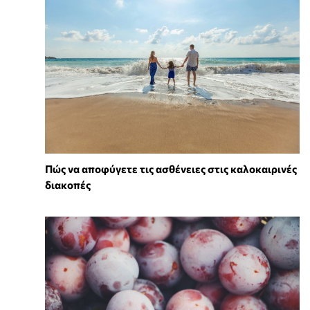
Πώς να αποφύγετε τις ασθένειες στις καλοκαιρινές
διακοπές