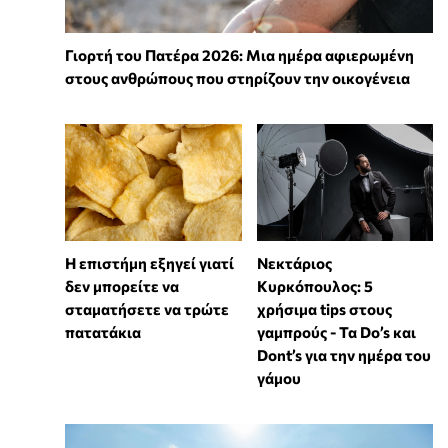
Γιορτή του Πατέρα 2026: Μια ημέρα αφιερωμένη
στους ανθρώπους που στηρίζουν την οικογένεια
Η επιστήμη εξηγεί γιατί
Νεκτάριος
δεν μπορείτε να
Κυρκόπουλος: 5
σταματήσετε να τρώτε
χρήσιμα tips στους
πατατάκια
γαμπρούς - Τα Do’s και
Dont’s για την ημέρα του
γάμου