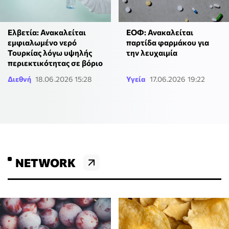
Ελβετία: Ανακαλείται
ΕΟΦ: Ανακαλείται
εμφιαλωμένο νερό
παρτίδα φαρμάκου για
Τουρκίας λόγω υψηλής
την λευχαιμία
περιεκτικότητας σε βόριο
Διεθνή
18.06.2026 15:28
Υγεία
17.06.2026 19:22
NETWORK