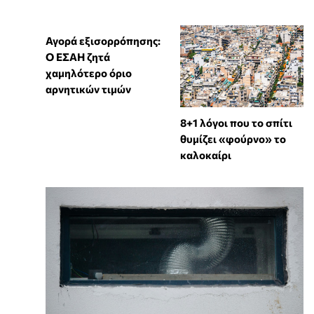
Αγορά εξισορρόπησης:
Ο ΕΣΑΗ ζητά
χαμηλότερο όριο
αρνητικών τιμών
8+1 λόγοι που το σπίτι
θυμίζει «φούρνο» το
καλοκαίρι