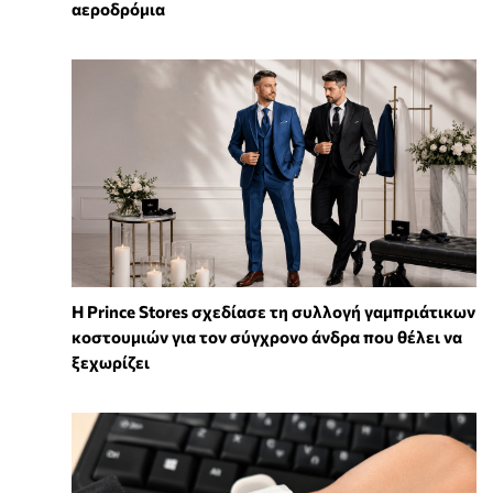
αεροδρόμια
Η Prince Stores σχεδίασε τη συλλογή γαμπριάτικων
κοστουμιών για τον σύγχρονο άνδρα που θέλει να
ξεχωρίζει