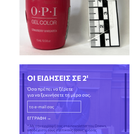
ΟΙ ΕΙΔΗΣΕΙΣ ΣΕ 2'
Όσα πρέπει να ξέρετε
για να ξεκινήσετε τη μέρα σας.
* Με την εγγραφή σας στο newsletter του Dnews,
αποδέχεστε τους σχετικούς όρους χρήσης