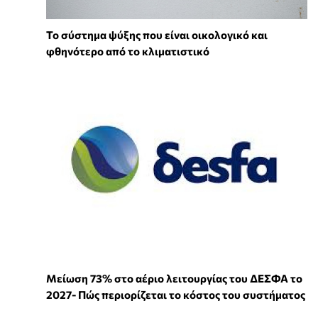
Το σύστημα ψύξης που είναι οικολογικό και
φθηνότερο από το κλιματιστικό
Μείωση 73% στο αέριο λειτουργίας του ΔΕΣΦΑ το
2027- Πώς περιορίζεται το κόστος του συστήματος