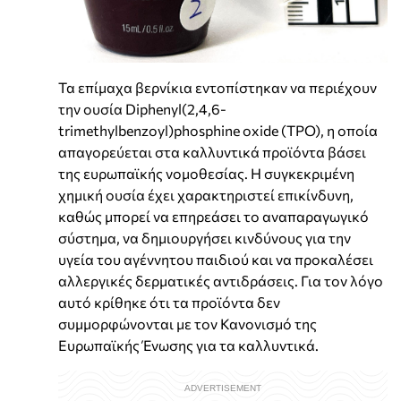
Τα επίμαχα βερνίκια εντοπίστηκαν να περιέχουν
την ουσία Diphenyl(2,4,6-
trimethylbenzoyl)phosphine oxide (TPO), η οποία
απαγορεύεται στα καλλυντικά προϊόντα βάσει
της ευρωπαϊκής νομοθεσίας. Η συγκεκριμένη
χημική ουσία έχει χαρακτηριστεί επικίνδυνη,
καθώς μπορεί να επηρεάσει το αναπαραγωγικό
σύστημα, να δημιουργήσει κινδύνους για την
υγεία του αγέννητου παιδιού και να προκαλέσει
αλλεργικές δερματικές αντιδράσεις. Για τον λόγο
αυτό κρίθηκε ότι τα προϊόντα δεν
συμμορφώνονται με τον Κανονισμό της
Ευρωπαϊκής Ένωσης για τα καλλυντικά.