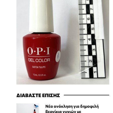
ΔΙΑΒΑΣΤΕ ΕΠΙΣΗΣ
Νέα ανάκληση για δημοφιλή
βερνίκια νυχιών με