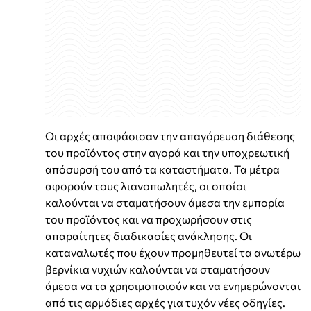
Οι αρχές αποφάσισαν την απαγόρευση διάθεσης
του προϊόντος στην αγορά και την υποχρεωτική
απόσυρσή του από τα καταστήματα. Τα μέτρα
αφορούν τους λιανοπωλητές, οι οποίοι
καλούνται να σταματήσουν άμεσα την εμπορία
του προϊόντος και να προχωρήσουν στις
απαραίτητες διαδικασίες ανάκλησης. Οι
καταναλωτές που έχουν προμηθευτεί τα ανωτέρω
βερνίκια νυχιών καλούνται να σταματήσουν
άμεσα να τα χρησιμοποιούν και να ενημερώνονται
από τις αρμόδιες αρχές για τυχόν νέες οδηγίες.