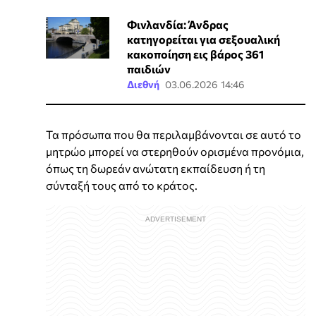
Φινλανδία: Άνδρας
κατηγορείται για σεξουαλική
κακοποίηση εις βάρος 361
παιδιών
Διεθνή
03.06.2026 14:46
Τα πρόσωπα που θα περιλαμβάνονται σε αυτό το
μητρώο μπορεί να στερηθούν ορισμένα προνόμια,
όπως τη δωρεάν ανώτατη εκπαίδευση ή τη
σύνταξή τους από το κράτος.