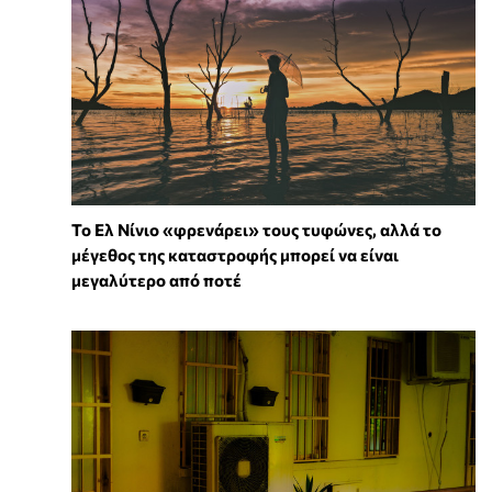
Το Ελ Νίνιο «φρενάρει» τους τυφώνες, αλλά το
μέγεθος της καταστροφής μπορεί να είναι
μεγαλύτερο από ποτέ