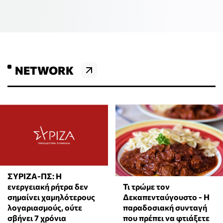
NETWORK
ΣΥΡΙΖΑ-ΠΣ: Η
Τι τρώμε τον
ενεργειακή ρήτρα δεν
Δεκαπενταύγουστο - Η
σημαίνει χαμηλότερους
παραδοσιακή συνταγή
λογαριασμούς, ούτε
που πρέπει να φτιάξετε
σβήνει 7 χρόνια