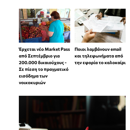
Έρχεται νέο Market Pass
Ποιοι λαμβάνουν email
από Σεπτέμβριο για
και τηλεφωνήματα από
200.000 δικαιούχους -
την εφορία το καλοκαίρι
Σε πίεση το πραγματικό
εισόδημα των
νοικοκυριών