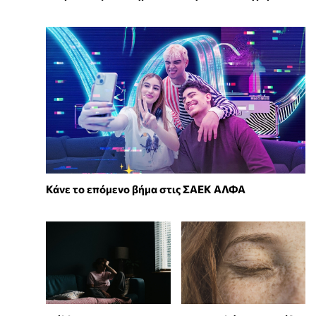
Κάνε το επόμενο βήμα στις ΣΑΕΚ ΑΛΦΑ