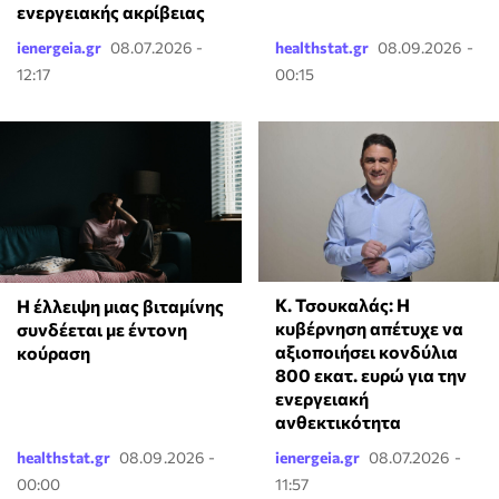
ενεργειακής ακρίβειας
ienergeia.gr
08.07.2026 -
healthstat.gr
08.09.2026 -
12:17
00:15
Κ. Τσουκαλάς: Η
⁠Η έλλειψη μιας βιταμίνης
κυβέρνηση απέτυχε να
συνδέεται με έντονη
αξιοποιήσει κονδύλια
κούραση
800 εκατ. ευρώ για την
ενεργειακή
ανθεκτικότητα
healthstat.gr
08.09.2026 -
ienergeia.gr
08.07.2026 -
00:00
11:57