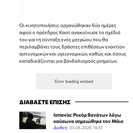
Οι κινητοποιήσεις οργανώθηκαν δύο ημέρες
αφού ο πρόεδρος Καστ ανακοίνωσε το σχέδιό
του για τη σύνταξη ενός μητρώου που θα
περιλαμβάνει τους δράστες επιθέσεων εναντίον
αστυνομικών και υγειονομικών, καθώς και όσους
καταδικάζονται για βανδαλισμούς μνημείων.
Error loading embed
ΔΙΑΒΑΣΤΕ ΕΠΙΣΗΣ
Ισπανία: Ρεκόρ θανάτων λόγω
καύσωνα σημειώθηκε τον Μάιο
Διεθνή
03.06.2026 14:37