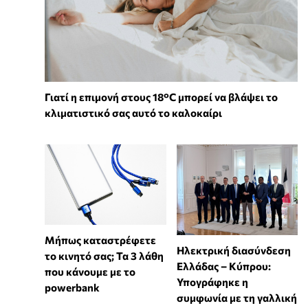
Γιατί η επιμονή στους 18°C μπορεί να βλάψει το
κλιματιστικό σας αυτό το καλοκαίρι
Μήπως καταστρέφετε
Ηλεκτρική διασύνδεση
το κινητό σας; Τα 3 λάθη
Ελλάδας – Κύπρου:
που κάνουμε με το
Υπογράφηκε η
powerbank
συμφωνία με τη γαλλική