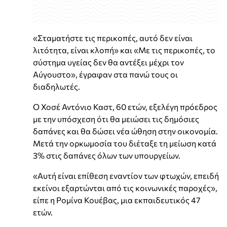
«Σταματήστε τις περικοπές, αυτό δεν είναι
λιτότητα, είναι κλοπή» και «Με τις περικοπές, το
σύστημα υγείας δεν θα αντέξει μέχρι τον
Αύγουστο», έγραφαν στα πανώ τους οι
διαδηλωτές.
Ο Χοσέ Αντόνιο Καστ, 60 ετών, εξελέγη πρόεδρος
με την υπόσχεση ότι θα μειώσει τις δημόσιες
δαπάνες και θα δώσει νέα ώθηση στην οικονομία.
Μετά την ορκωμοσία του διέταξε τη μείωση κατά
3% στις δαπάνες όλων των υπουργείων.
«Αυτή είναι επίθεση εναντίον των φτωχών, επειδή
εκείνοι εξαρτώνται από τις κοινωνικές παροχές»,
είπε η Ρομίνα Κουέβας, μια εκπαιδευτικός 47
ετών.