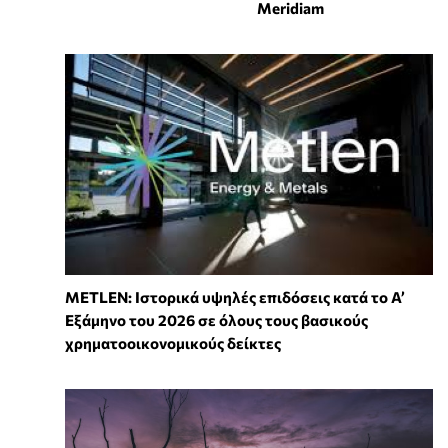
Meridiam
METLEN: Ιστορικά υψηλές επιδόσεις κατά το Α’
Εξάμηνο του 2026 σε όλους τους βασικούς
χρηματοοικονομικούς δείκτες