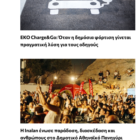
EKO Charge&Go: Όταν η δημόσια φόρτιση γίνεται
πραγματική λύση για τους οδηγούς
Η Inalan ένωσε παράδοση, διασκέδαση και
ανθρώπους στο Δημοτικό Αθηναϊκό Πανηγύρι