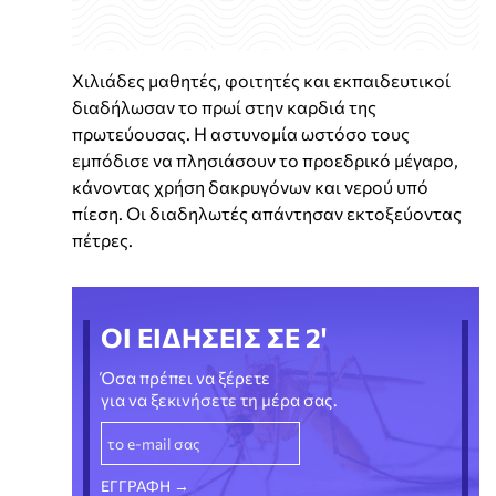
Χιλιάδες μαθητές, φοιτητές και εκπαιδευτικοί
διαδήλωσαν το πρωί στην καρδιά της
πρωτεύουσας. Η αστυνομία ωστόσο τους
εμπόδισε να πλησιάσουν το προεδρικό μέγαρο,
κάνοντας χρήση δακρυγόνων και νερού υπό
πίεση. Οι διαδηλωτές απάντησαν εκτοξεύοντας
πέτρες.
ΟΙ ΕΙΔΗΣΕΙΣ ΣΕ 2'
Όσα πρέπει να ξέρετε
για να ξεκινήσετε τη μέρα σας.