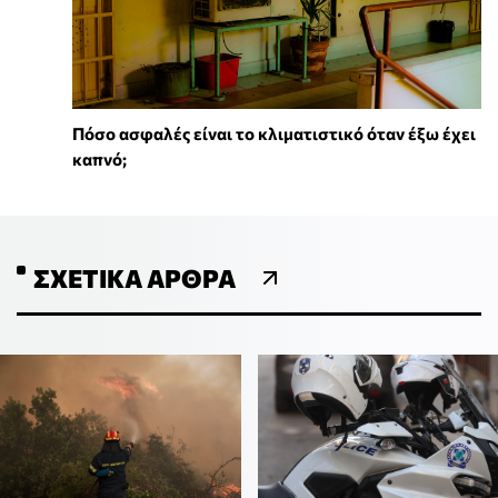
Πόσο ασφαλές είναι το κλιματιστικό όταν έξω έχει
καπνό;
ΣΧΕΤΙΚΆ ΆΡΘΡΑ