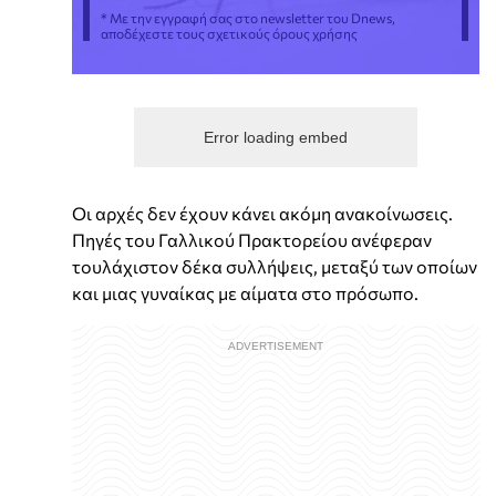
* Με την εγγραφή σας στο newsletter του Dnews,
αποδέχεστε τους σχετικούς όρους χρήσης
Error loading embed
Οι αρχές δεν έχουν κάνει ακόμη ανακοίνωσεις.
Πηγές του Γαλλικού Πρακτορείου ανέφεραν
τουλάχιστον δέκα συλλήψεις, μεταξύ των οποίων
και μιας γυναίκας με αίματα στο πρόσωπο.