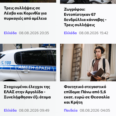
Τρεις συλλήψεις σε
Ζωγράφου:
Λέσβο και Κορινθία για
Εντοπίστηκαν 67
πυρκαγιές από αμέλεια
δενδρύλλια κάνναβης -
Τρεις συλλήψεις
Ελλάδα
08.08.2026 20:35
Ελλάδα
08.08.2026 15:42
Στοχευμένοι έλεγχοι της
Φοιτητικό στεγαστικό
ΕΛΑΣ στην Αργολίδα -
επίδομα: Πάνω από 5,6
Συνελήφθησαν έξι άτομα
εκατ. ευρώ σε Θεσσαλία
και Κρήτη
Ελλάδα
08.08.2026 09:49
Παιδεία
08.08.2026 04:05