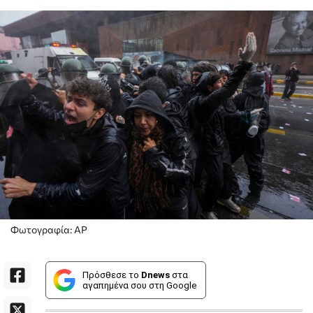
Φωτογραφία: AP
Πρόσθεσε το
Dnews
στα
αγαπημένα σου στη Google