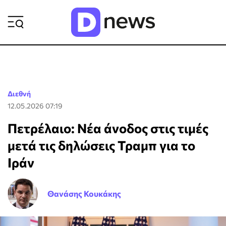
ΡΟΗ ΕΙΔΗΣΕΩΝ
Διεθνή
12.05.2026 07:19
Πετρέλαιο: Νέα άνοδος στις τιμές
μετά τις δηλώσεις Τραμπ για το
Ιράν
Θανάσης Κουκάκης