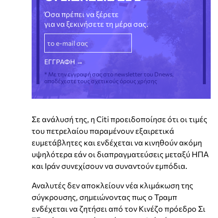
Όσα πρέπει να ξέρετε
για να ξεκινήσετε τη μέρα σας.
* Με την εγγραφή σας στο newsletter του Dnews,
αποδέχεστε τους σχετικούς όρους χρήσης
Σε ανάλυσή της, η Citi προειδοποίησε ότι οι τιμές
του πετρελαίου παραμένουν εξαιρετικά
ευμετάβλητες και ενδέχεται να κινηθούν ακόμη
υψηλότερα εάν οι διαπραγματεύσεις μεταξύ ΗΠΑ
και Ιράν συνεχίσουν να συναντούν εμπόδια.
Αναλυτές δεν αποκλείουν νέα κλιμάκωση της
σύγκρουσης, σημειώνοντας πως ο Τραμπ
ενδέχεται να ζητήσει από τον Κινέζο πρόεδρο Σι