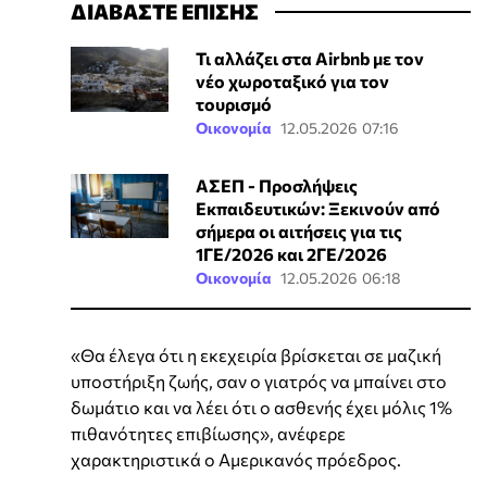
ΔΙΑΒΑΣΤΕ ΕΠΙΣΗΣ
Τι αλλάζει στα Airbnb με τον
νέο χωροταξικό για τον
τουρισμό
Οικονομία
12.05.2026 07:16
ΑΣΕΠ - Προσλήψεις
Εκπαιδευτικών: Ξεκινούν από
σήμερα οι αιτήσεις για τις
1ΓΕ/2026 και 2ΓΕ/2026
Οικονομία
12.05.2026 06:18
«Θα έλεγα ότι η εκεχειρία βρίσκεται σε μαζική
υποστήριξη ζωής, σαν ο γιατρός να μπαίνει στο
δωμάτιο και να λέει ότι ο ασθενής έχει μόλις 1%
πιθανότητες επιβίωσης», ανέφερε
χαρακτηριστικά ο Αμερικανός πρόεδρος.