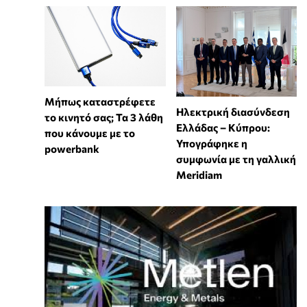
Μήπως καταστρέφετε
Ηλεκτρική διασύνδεση
το κινητό σας; Τα 3 λάθη
Ελλάδας – Κύπρου:
που κάνουμε με το
Υπογράφηκε η
powerbank
συμφωνία με τη γαλλική
Meridiam