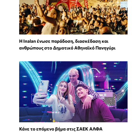
Η Inalan ένωσε παράδοση, διασκέδαση και
ανθρώπους στο Δημοτικό Αθηναϊκό Πανηγύρι
Κάνε το επόμενο βήμα στις ΣΑΕΚ ΑΛΦΑ