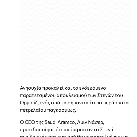
Ανησυχία προκαλεί και το ενδεχόμενο
παρατεταμένου αποκλεισμού των Στενών του
Ορμούζ, ενός από τα σημαντικότερα περάσματα
πετρελαίου παγκοσμίως.
Ο CEO της Saudi Aramco, Αμίν Νάσερ,
προειδοποίησε ότι ακόμη και αν τα Στενά
ανοίξουν άμεσα, η αγορά θα χρειαστεί μήνες για