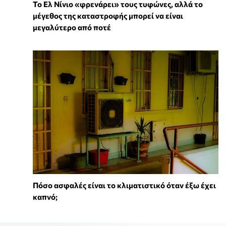
Το Ελ Νίνιο «φρενάρει» τους τυφώνες, αλλά το
μέγεθος της καταστροφής μπορεί να είναι
μεγαλύτερο από ποτέ
Πόσο ασφαλές είναι το κλιματιστικό όταν έξω έχει
καπνό;