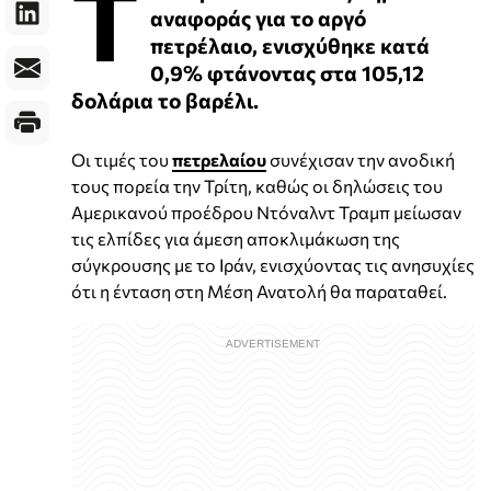
Τ
αναφοράς για το αργό
πετρέλαιο, ενισχύθηκε κατά
0,9% φτάνοντας στα 105,12
δολάρια το βαρέλι.
Οι τιμές του
πετρελαίου
συνέχισαν την ανοδική
τους πορεία την Τρίτη, καθώς οι δηλώσεις του
Αμερικανού προέδρου Ντόναλντ Τραμπ μείωσαν
τις ελπίδες για άμεση αποκλιμάκωση της
σύγκρουσης με το Ιράν, ενισχύοντας τις ανησυχίες
ότι η ένταση στη Μέση Ανατολή θα παραταθεί.