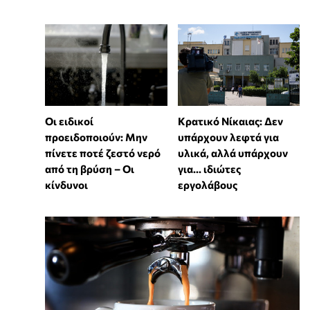
Οι ειδικοί
Κρατικό Νίκαιας: Δεν
προειδοποιούν: Μην
υπάρχουν λεφτά για
πίνετε ποτέ ζεστό νερό
υλικά, αλλά υπάρχουν
από τη βρύση – Οι
για... ιδιώτες
κίνδυνοι
εργολάβους