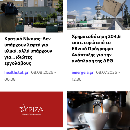
Χρηματοδότηση 204,6
Κρατικό Νίκαιας: Δεν
εκατ. ευρώ από το
υπάρχουν λεφτά για
Εθνικό Πρόγραμμα
υλικά, αλλά υπάρχουν
Ανάπτυξης για την
για... ιδιώτες
ανάπλαση της ΔΕΘ
εργολάβους
healthstat.gr
08.08.2026 -
ienergeia.gr
08.07.2026 -
00:08
12:36