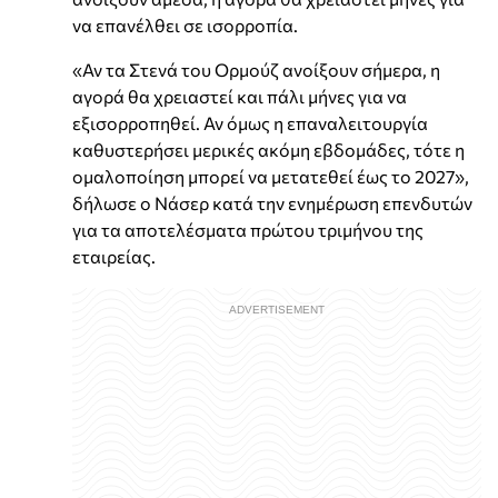
να επανέλθει σε ισορροπία.
«Αν τα Στενά του Ορμούζ ανοίξουν σήμερα, η
αγορά θα χρειαστεί και πάλι μήνες για να
εξισορροπηθεί. Αν όμως η επαναλειτουργία
καθυστερήσει μερικές ακόμη εβδομάδες, τότε η
ομαλοποίηση μπορεί να μετατεθεί έως το 2027»,
δήλωσε ο Νάσερ κατά την ενημέρωση επενδυτών
για τα αποτελέσματα πρώτου τριμήνου της
εταιρείας.