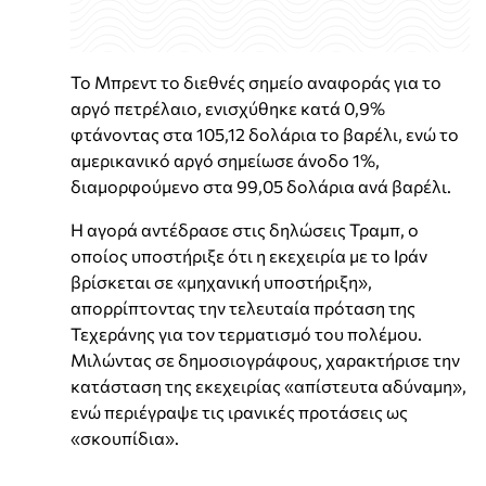
Το Μπρεντ το διεθνές σημείο αναφοράς για το
αργό πετρέλαιο, ενισχύθηκε κατά 0,9%
φτάνοντας στα 105,12 δολάρια το βαρέλι, ενώ το
αμερικανικό αργό σημείωσε άνοδο 1%,
διαμορφούμενο στα 99,05 δολάρια ανά βαρέλι.
Η αγορά αντέδρασε στις δηλώσεις Τραμπ, ο
οποίος υποστήριξε ότι η εκεχειρία με το Ιράν
βρίσκεται σε «μηχανική υποστήριξη»,
απορρίπτοντας την τελευταία πρόταση της
Τεχεράνης για τον τερματισμό του πολέμου.
Μιλώντας σε δημοσιογράφους, χαρακτήρισε την
κατάσταση της εκεχειρίας «απίστευτα αδύναμη»,
ενώ περιέγραψε τις ιρανικές προτάσεις ως
«σκουπίδια».