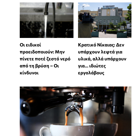
Οι ειδικοί
Κρατικό Νίκαιας: Δεν
προειδοποιούν: Μην
υπάρχουν λεφτά για
πίνετε ποτέ ζεστό νερό
υλικά, αλλά υπάρχουν
από τη βρύση – Οι
για... ιδιώτες
κίνδυνοι
εργολάβους