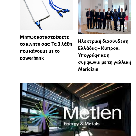
Μήπως καταστρέφετε
Ηλεκτρική διασύνδεση
το κινητό σας; Τα 3 λάθη
Ελλάδας – Κύπρου:
που κάνουμε με το
Υπογράφηκε η
powerbank
συμφωνία με τη γαλλική
Meridiam