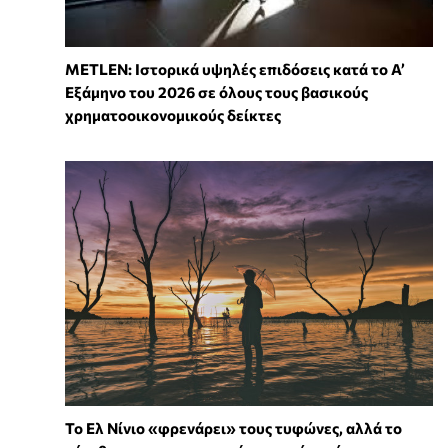
METLEN: Ιστορικά υψηλές επιδόσεις κατά το Α’
Εξάμηνο του 2026 σε όλους τους βασικούς
χρηματοοικονομικούς δείκτες
Το Ελ Νίνιο «φρενάρει» τους τυφώνες, αλλά το