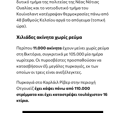
δυτικό τμήμα της πολιτείας της Νέας Νότιας
Ουαλίας και το νοτιοδυτικό τμήμα του
Κουίνσλαντ κατέγραψαν θερμοκρασίες πάνω από
48 βαθμούς Κελσίου αργά το απόγευμα (τοπική
ώρα).
Χιλιάδες ακίνητα χωρίς ρεύμα
Περίπου
11.000 ακίνητα
έχουν μείνει χωρίς ρεύμα
στη Βικτόρια, συγκριτικά με 105.000 μία ημέρα
νωρίτερα. Οι πυροσβέστες προσπαθούσαν να
κατασβήσουν έξι μεγάλες πυρκαγιές, εκ των
οποίων οι τρεις είναι ανεξέλεγκτες.
Πυρκαγιά στο Καρλάιλ Ρίβερ στην περιοχή
Οτγουεϊζ
έχει κάψει πάνω από 110.000
στρέμματα και έχει καταστρέψει τουλάχιστον 16
κτίρια.