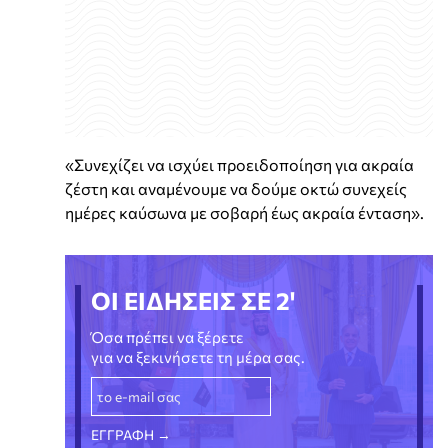
«Συνεχίζει να ισχύει προειδοποίηση για ακραία
ζέστη και αναμένουμε να δούμε οκτώ συνεχείς
ημέρες καύσωνα με σοβαρή έως ακραία ένταση».
ΟΙ ΕΙΔΗΣΕΙΣ ΣΕ 2'
Όσα πρέπει να ξέρετε
για να ξεκινήσετε τη μέρα σας.