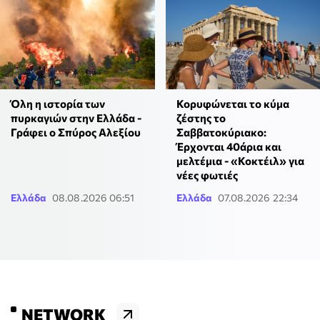
Όλη η ιστορία των
Κορυφώνεται το κύμα
πυρκαγιών στην Ελλάδα -
ζέστης το
Γράφει ο Σπύρος Αλεξίου
Σαββατοκύριακο:
Έρχονται 40άρια και
μελτέμια - «Κοκτέιλ» για
νέες φωτιές
Ελλάδα
08.08.2026 06:51
Ελλάδα
07.08.2026 22:34
NETWORK