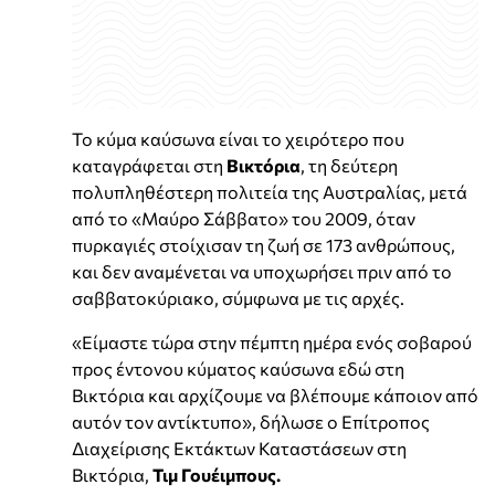
Το κύμα καύσωνα είναι το χειρότερο που
καταγράφεται στη
Βικτόρια
, τη δεύτερη
πολυπληθέστερη πολιτεία της Αυστραλίας, μετά
από το «Μαύρο Σάββατο» του 2009, όταν
πυρκαγιές στοίχισαν τη ζωή σε 173 ανθρώπους,
και δεν αναμένεται να υποχωρήσει πριν από το
σαββατοκύριακο, σύμφωνα με τις αρχές.
«Είμαστε τώρα στην πέμπτη ημέρα ενός σοβαρού
προς έντονου κύματος καύσωνα εδώ στη
Βικτόρια και αρχίζουμε να βλέπουμε κάποιον από
αυτόν τον αντίκτυπο», δήλωσε ο Επίτροπος
Διαχείρισης Εκτάκτων Καταστάσεων στη
Βικτόρια,
Τιμ Γουέιμπους.