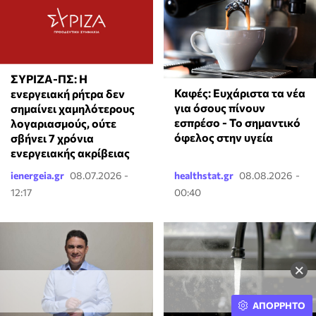
ΣΥΡΙΖΑ-ΠΣ: Η
Καφές: Ευχάριστα τα νέα
ενεργειακή ρήτρα δεν
για όσους πίνουν
σημαίνει χαμηλότερους
εσπρέσο - Το σημαντικό
λογαριασμούς, ούτε
όφελος στην υγεία
σβήνει 7 χρόνια
ενεργειακής ακρίβειας
ienergeia.gr
08.07.2026 -
healthstat.gr
08.08.2026 -
12:17
00:40
×
ΑΠΟΡΡΗΤΟ