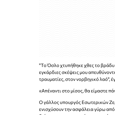
"Το Όσλο χτυπήθηκε χθες το βράδυ
εγκάρδιες σκέψεις μου απευθύνονται
τραυματίες, στον νορβηγικό λαό", έ
«Απέναντι στο μίσος, θα είμαστε πά
Ο γάλλος υπουργός Εσωτερικών Ζε
ενισχύσουν την ασφάλεια γύρω από 