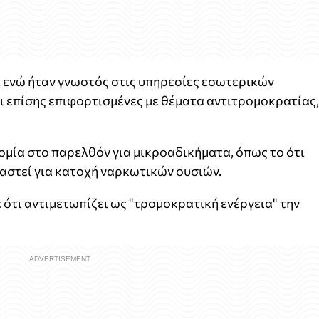
 ενώ ήταν γνωστός στις υπηρεσίες εσωτερικών
ι επίσης επιφορτισμένες με θέματα αντιτρομοκρατίας,
ομία στο παρελθόν για μικροαδικήματα, όπως το ότι
καστεί για κατοχή ναρκωτικών ουσιών.
ότι αντιμετωπίζει ως "τρομοκρατική ενέργεια" την