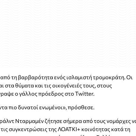
 από τη βαρβαρότητα ενός ισλαμιστή τρομοκράτη. Οι
 στα θύματα και τις οικογένειές τους, στους
γραψε ο γάλλος πρόεδρος στο Twitter.
ντα πιο δυνατοί ενωμένοι», πρόσθεσε.
ράλντ Νταρμαμέν ζήτησε σήμερα από τους νομάρχες ν
τις συγκεντρώσεις της ΛΟΑΤΚΙ+ κοινότητας κατά τη