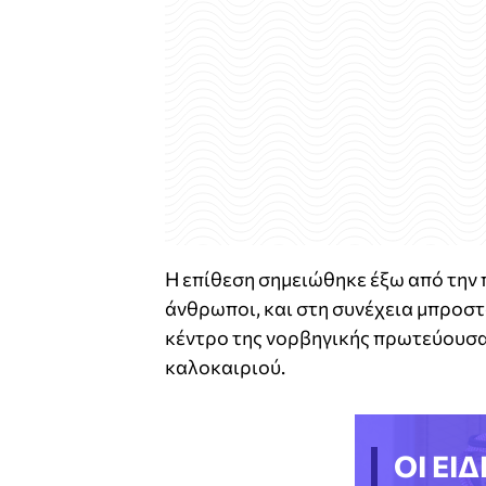
Η επίθεση σημειώθηκε έξω από την π
άνθρωποι, και στη συνέχεια μπροστ
κέντρο της νορβηγικής πρωτεύουσας
καλοκαιριού.
ΟΙ ΕΙΔ