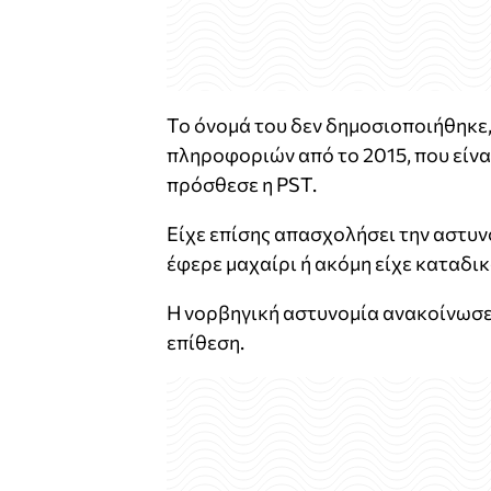
Το όνομά του δεν δημοσιοποιήθηκε,
πληροφοριών από το 2015, που είνα
πρόσθεσε η PST.
Είχε επίσης απασχολήσει την αστυν
έφερε μαχαίρι ή ακόμη είχε καταδι
Η νορβηγική αστυνομία ανακοίνωσε 
επίθεση.