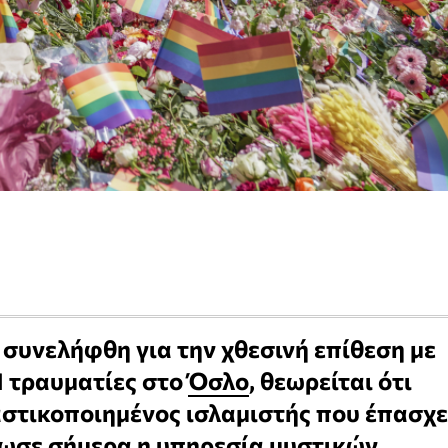
 συνελήφθη για την χθεσινή επίθεση με
1 τραυματίες στο
Όσλο
, θεωρείται ότι
αστικοποιημένος ισλαμιστής που έπασχε
νωσε σήμερα η υπηρεσία μυστικών