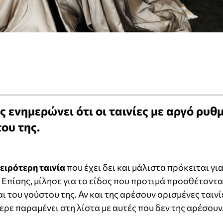
 ενημερώνει ότι οι ταινίες με αργό ρυθ
του της.
ειρότερη ταινία
που έχει δει και μάλιστα πρόκειται γι
. Επίσης, μίλησε για το είδος που προτιμά προσθέτοντ
αι του γούστου της. Αν και της αρέσουν ορισμένες ταινί
φερε παραμένει στη λίστα με αυτές που δεν της αρέσουν