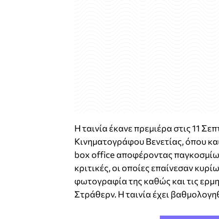
Η ταινία έκανε πρεμιέρα στις 11 Σ
Κινηματογράφου Βενετίας, όπου και
box office αποφέροντας παγκοσμίω
κριτικές, οι οποίες επαίνεσαν κυρίω
φωτογραφία της καθώς και τις ερμ
Στράθερν. Η ταινία έχει βαθμολογηθ