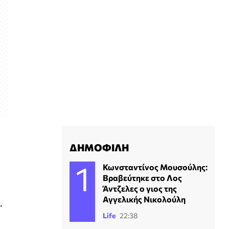
ΔΗΜΟΦΙΛΗ
Κωνσταντίνος Μουσούλης:
Βραβεύτηκε στο Λος
Άντζελες ο γιος της
Αγγελικής Νικολούλη
.
Life
22:38