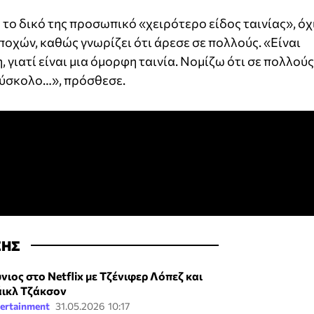
το δικό της προσωπικό «χειρότερο είδος ταινίας», όχ
ποχών, καθώς γνωρίζει ότι άρεσε σε πολλούς. «Είναι
, γιατί είναι μια όμορφη ταινία. Νομίζω ότι σε πολλούς
 δύσκολο…», πρόσθεσε.
ΣΗΣ
ύνιος στο Netflix με Τζένιφερ Λόπεζ και
ικλ Τζάκσον
ertainment
31.05.2026 10:17