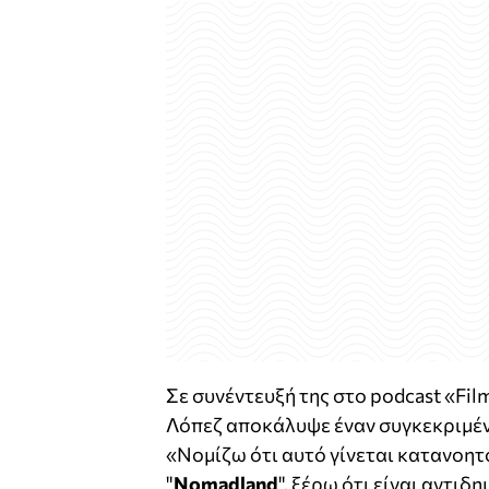
Σε συνέντευξή της στο podcast «Film
Λόπεζ αποκάλυψε έναν συγκεκριμένο
«Νομίζω ότι αυτό γίνεται κατανοητ
"
Nomadland
", ξέρω ότι είναι αντιδ