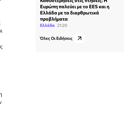
Καθυστερήσεις στις πτήσεις: Η
Ευρώπη παλεύει με το EES και η
Ελλάδα με τα διαρθρωτικά
προβλήματα
ς
Ελλάδα
21:20
αι
Όλες Οι Ειδήσεις
ες
η
ν