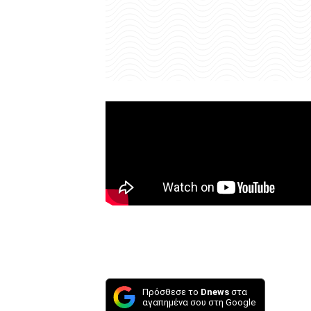
Πρόσθεσε το
Dnews
στα
αγαπημένα σου στη Google