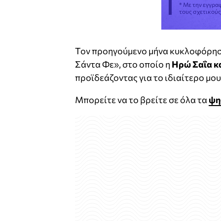
* Με την εγγρα
τους σχετικού
Τον προηγούμενο μήνα κυκλοφόρησε 
Σάντα Φε», στο οποίο η
Ηρώ Σαΐα κ
προϊδεάζοντας για το ιδιαίτερο μο
Μπορείτε να το βρείτε σε όλα τα
ψη