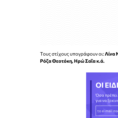
Τους στίχους υπογράφουν οι:
Λίνα 
Ρόζα Θεοτόκη, Ηρώ Σαΐα κ.ά.
ΟΙ ΕΙΔ
Όσα πρέπει 
για να ξεκι