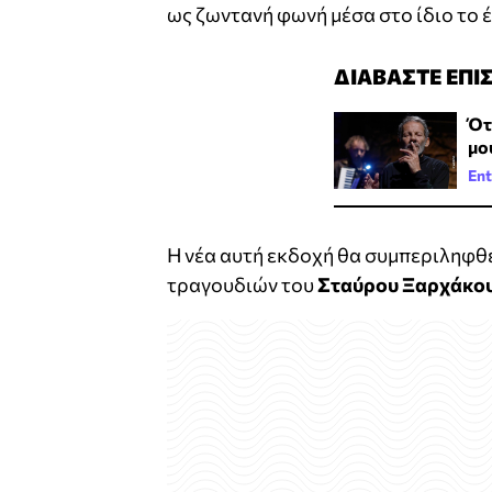
ως ζωντανή φωνή μέσα στο ίδιο το 
ΔΙΑΒΑΣΤΕ ΕΠΙ
Ότ
μο
Ent
Η νέα αυτή εκδοχή θα συμπεριληφθ
τραγουδιών του
Σταύρου Ξαρχάκου 