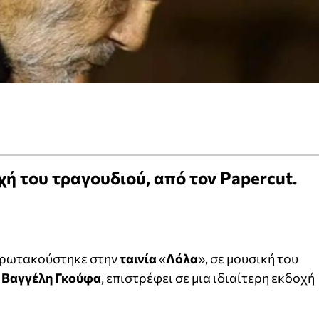
χή του τραγουδιού, από τον Papercut.
 πρωτακούστηκε στην
ταινία
«
Λόλα
», σε μουσική του
υ
Βαγγέλη Γκούφα
, επιστρέφει σε μια ιδιαίτερη εκδοχή