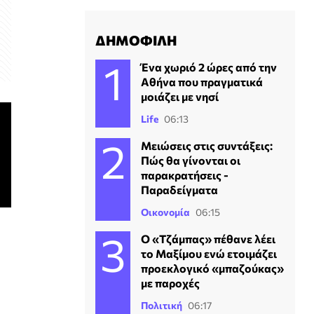
ΔΗΜΟΦΙΛΗ
Ένα χωριό 2 ώρες από την
Αθήνα που πραγματικά
μοιάζει με νησί
Life
06:13
Μειώσεις στις συντάξεις:
Πώς θα γίνονται οι
παρακρατήσεις -
Παραδείγματα
Οικονομία
06:15
Ο «Τζάμπας» πέθανε λέει
το Μαξίμου ενώ ετοιμάζει
προεκλογικό «μπαζούκας»
με παροχές
Πολιτική
06:17