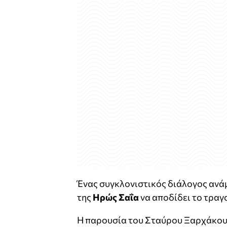
Ένας συγκλονιστικός διάλογος ανάμ
της
Ηρώς Σαΐα
να αποδίδει το τραγ
Η παρουσία του Σταύρου Ξαρχάκου 