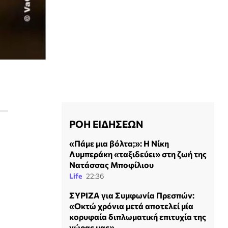
ΡΟΗ ΕΙΔΗΣΕΩΝ
«Πάμε μια βόλτα;»: Η Νίκη
Λυμπεράκη «ταξιδεύει» στη ζωή της
Νατάσσας Μποφίλιου
Life
22:36
ΣΥΡΙΖΑ για Συμφωνία Πρεσπών:
«Οκτώ χρόνια μετά αποτελεί μία
κορυφαία διπλωματική επιτυχία της
χώρας μας»