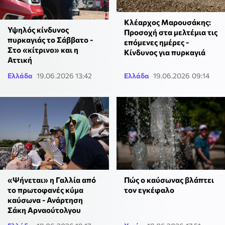
Κλέαρχος Μαρουσάκης:
Υψηλός κίνδυνος
Προσοχή στα μελτέμια τις
πυρκαγιάς το Σάββατο -
επόμενες ημέρες -
Στο «κίτρινο» και η
Κίνδυνος για πυρκαγιά
Αττική
Ελλάδα
19.06.2026 13:42
Ελλάδα
19.06.2026 09:14
«Ψήνεται» η Γαλλία από
Πώς ο καύσωνας βλάπτει
το πρωτοφανές κύμα
τον εγκέφαλο
καύσωνα - Ανάρτηση
Σάκη Αρναούτολγου