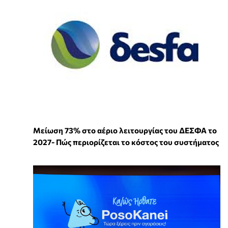
Μείωση 73% στο αέριο λειτουργίας του ΔΕΣΦΑ το
2027- Πώς περιορίζεται το κόστος του συστήματος