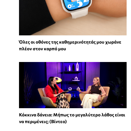
Όλες οι οθόνες της καθημερινότητάς μου χωράνε
πλέον στον καρπό μου
Κόκκινα δάνεια: Μήπως το μεγαλύτερο λάθος είναι
να περιμένεις; (Βίντεο)