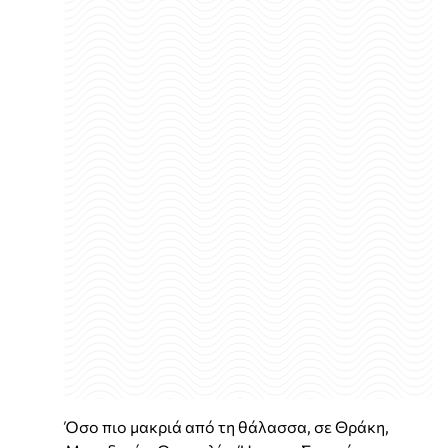
Όσο πιο μακριά από τη θάλασσα, σε Θράκη,