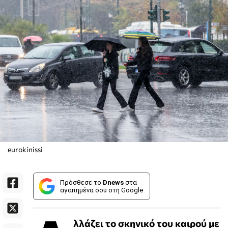
eurokinissi
Πρόσθεσε το
Dnews
στα
αγαπημένα σου στη Google
λλάζει το σκηνικό του καιρού με