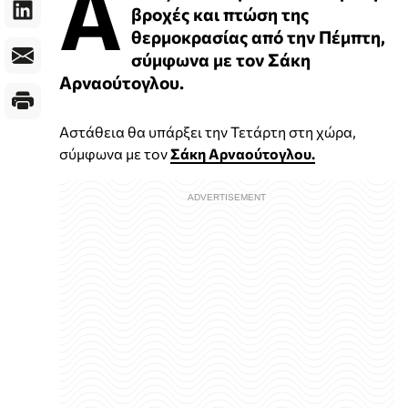
Α
βροχές και πτώση της
θερμοκρασίας από την Πέμπτη,
σύμφωνα με τον Σάκη
Αρναούτογλου.
Αστάθεια θα υπάρξει την Τετάρτη στη χώρα,
σύμφωνα με τον
Σάκη Αρναούτογλου.