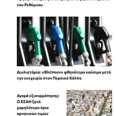
του Ρεθύμνου
Διυλιστήρια: «Βλέπουν» φθηνότερα καύσιμα μετά
την εκεχειρία στον Περσικό Κόλπο
Αγορά εξισορρόπησης:
Ο ΕΣΑΗ ζητά
χαμηλότερο όριο
αρνητικών τιμών