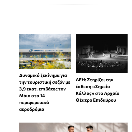
Δυναμικό ξεκίνημα για
ΔΕΗ: Στηρίζει την
την τουριστική σεζόν με
έκθεση «Σημείο
3,9 εκατ. επιβάτες τον
Κάλλας» στο Αρχαίο
Μάιο στα 14
Θέατρο Επιδαύρου
περιφερειακά
αεροδρόμια