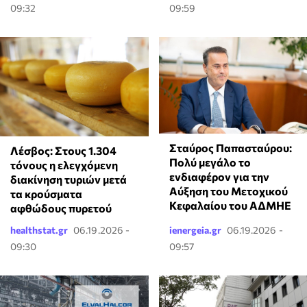
09:32
09:59
Σταύρος Παπασταύρου:
Λέσβος: Στους 1.304
Πολύ μεγάλο το
τόνους η ελεγχόμενη
ενδιαφέρον για την
διακίνηση τυριών μετά
Αύξηση του Μετοχικού
τα κρούσματα
Κεφαλαίου του ΑΔΜΗΕ
αφθώδους πυρετού
healthstat.gr
06.19.2026 -
ienergeia.gr
06.19.2026 -
09:30
09:57