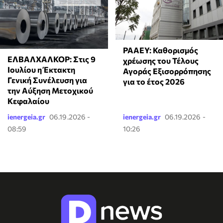
ΡΑΑΕΥ: Καθορισμός
ΕΛΒΑΛΧΑΛΚΟΡ: Στις 9
χρέωσης του Τέλους
Ιουλίου η Έκτακτη
Αγοράς Εξισορρόπησης
Γενική Συνέλευση για
για το έτος 2026
την Αύξηση Μετοχικού
Κεφαλαίου
ienergeia.gr
06.19.2026 -
ienergeia.gr
06.19.2026 -
08:59
10:26