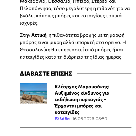
Μακεδονία, Θεσσαλία, Ήπειρο, Στερεά και
Πελοπόννησο, τόσο μεγαλύτερη η πιθανότητα να
βγάλει κάποιες μπόρες και καταιγίδες τοπικά
ισχυρές.
Στην
Αττική
, η πιθανότητα βροχής με τη μορφή
μπόρας είναι μικρή αλλά υπαρκτή στα ορεινά. Η
Θεσσαλονίκη θα επηρεαστεί από μπόρες ή και
καταιγίδες κατά τη διάρκεια της ίδιας ημέρας.
ΔΙΑΒΑΣΤΕ ΕΠΙΣΗΣ
Κλέαρχος Μαρουσάκης:
Αυξημένος κίνδυνος για
εκδήλωση πυρκαγιάς -
Έρχονται μπόρες και
καταιγίδες
Ελλάδα
16.06.2026 08:50