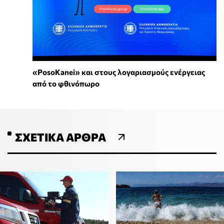
«PosoKanei» και στους λογαριασμούς ενέργειας
από το φθινόπωρο
ΣΧΕΤΙΚΆ ΆΡΘΡΑ