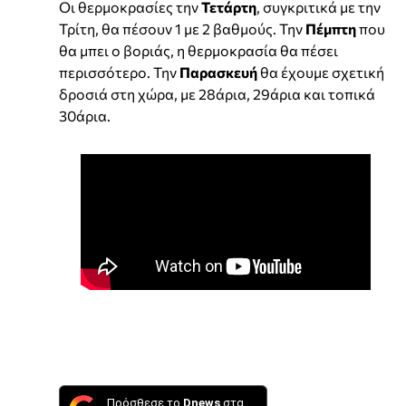
Οι θερμοκρασίες την
Τετάρτη
, συγκριτικά με την
Τρίτη, θα πέσουν 1 με 2 βαθμούς. Την
Πέμπτη
που
θα μπει ο βοριάς, η θερμοκρασία θα πέσει
περισσότερο. Την
Παρασκευή
θα έχουμε σχετική
δροσιά στη χώρα, με 28άρια, 29άρια και τοπικά
30άρια.
Πρόσθεσε το
Dnews
στα