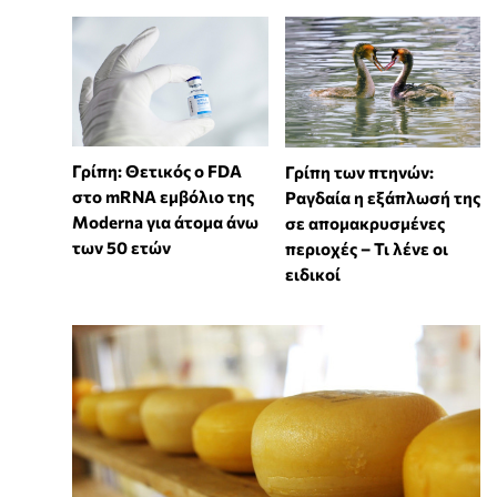
Γρίπη: Θετικός ο FDA
Γρίπη των πτηνών:
στο mRNA εμβόλιο της
Ραγδαία η εξάπλωσή της
Moderna για άτομα άνω
σε απομακρυσμένες
των 50 ετών
περιοχές – Τι λένε οι
ειδικοί