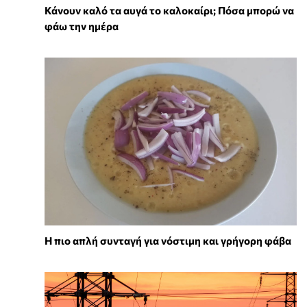
Κάνουν καλό τα αυγά το καλοκαίρι; Πόσα μπορώ να
φάω την ημέρα
Η πιο απλή συνταγή για νόστιμη και γρήγορη φάβα