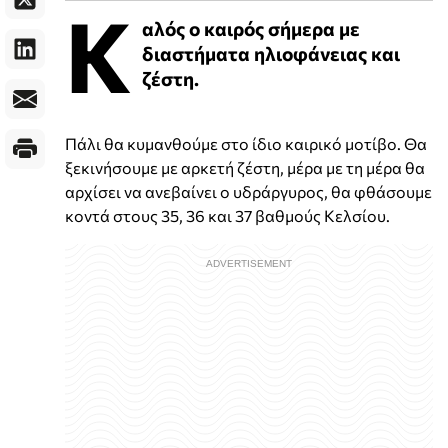
Κ
αλός ο καιρός σήμερα με
διαστήματα ηλιοφάνειας και
ζέστη.
Πάλι θα κυμανθούμε στο ίδιο καιρικό μοτίβο. Θα
ξεκινήσουμε με αρκετή ζέστη, μέρα με τη μέρα θα
αρχίσει να ανεβαίνει ο υδράργυρος, θα φθάσουμε
κοντά στους 35, 36 και 37 βαθμούς Κελσίου.