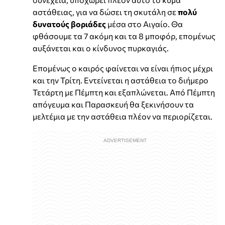
αστάθειας, για να δώσει τη σκυτάλη σε
πολύ
δυνατούς βοριάδες
μέσα στο Αιγαίο. Θα
φθάσουμε τα 7 ακόμη και τα 8 μποφόρ, επομένως
αυξάνεται και ο κίνδυνος πυρκαγιάς.
Επομένως ο καιρός φαίνεται να είναι ήπιος μέχρι
και την Τρίτη. Εντείνεται η αστάθεια το διήμερο
Τετάρτη με Πέμπτη και εξαπλώνεται. Από Πέμπτη
απόγευμα και Παρασκευή θα ξεκινήσουν τα
μελτέμια με την αστάθεια πλέον να περιορίζεται.