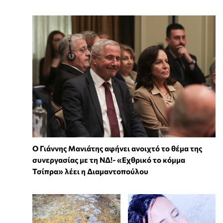
Ο Γιάννης Μανιάτης αφήνει ανοιχτό το θέμα της
συνεργασίας με τη ΝΔ!- «Εχθρικό το κόμμα
Τσίπρα» λέει η Διαμαντοπούλου