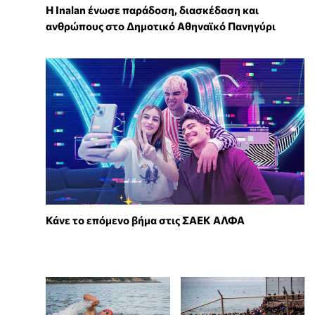
Η Inalan ένωσε παράδοση, διασκέδαση και
ανθρώπους στο Δημοτικό Αθηναϊκό Πανηγύρι
Κάνε το επόμενο βήμα στις ΣΑΕΚ ΑΛΦΑ