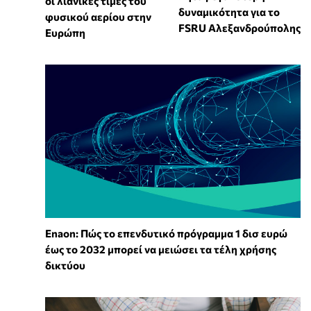
οι λιανικές τιμές του
δυναμικότητα για το
φυσικού αερίου στην
FSRU Αλεξανδρούπολης
Ευρώπη
Enaon: Πώς το επενδυτικό πρόγραμμα 1 δισ ευρώ
έως το 2032 μπορεί να μειώσει τα τέλη χρήσης
δικτύου