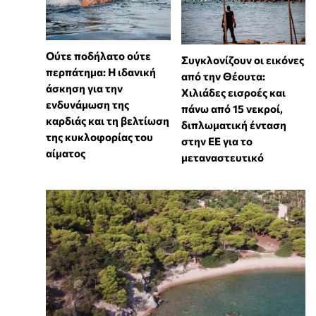
Ούτε ποδήλατο ούτε
Συγκλονίζουν οι εικόνες
περπάτημα: Η ιδανική
από την Θέουτα:
άσκηση για την
Χιλιάδες εισροές και
ενδυνάμωση της
πάνω από 15 νεκροί,
καρδιάς και τη βελτίωση
διπλωματική ένταση
της κυκλοφορίας του
στην ΕΕ για το
αίματος
μεταναστευτικό