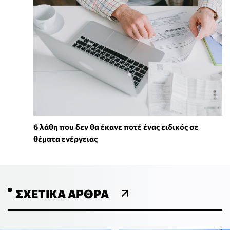
6 λάθη που δεν θα έκανε ποτέ ένας ειδικός σε
θέματα ενέργειας
ΣΧΕΤΙΚΆ ΆΡΘΡΑ