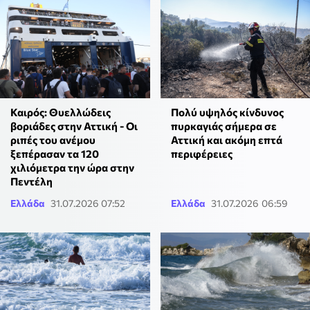
Καιρός: Θυελλώδεις
Πολύ υψηλός κίνδυνος
βοριάδες στην Αττική - Οι
πυρκαγιάς σήμερα σε
ριπές του ανέμου
Αττική και ακόμη επτά
ξεπέρασαν τα 120
περιφέρειες
χιλιόμετρα την ώρα στην
Πεντέλη
Ελλάδα
31.07.2026 07:52
Ελλάδα
31.07.2026 06:59