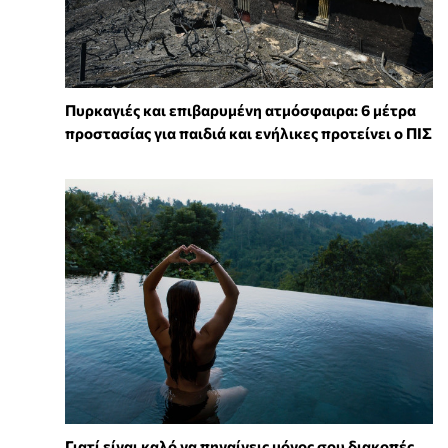
Πυρκαγιές και επιβαρυμένη ατμόσφαιρα: 6 μέτρα
προστασίας για παιδιά και ενήλικες προτείνει ο ΠΙΣ
Γιατί είναι καλό να πηγαίνεις μόνος σου διακοπές