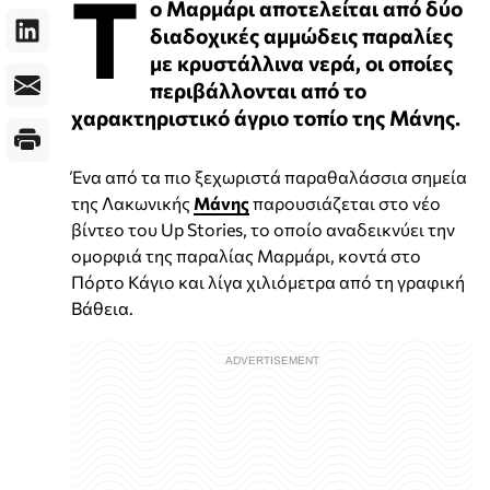
Τ
ο Μαρμάρι αποτελείται από δύο
διαδοχικές αμμώδεις παραλίες
με κρυστάλλινα νερά, οι οποίες
περιβάλλονται από το
χαρακτηριστικό άγριο τοπίο της Μάνης.
Ένα από τα πιο ξεχωριστά παραθαλάσσια σημεία
της Λακωνικής
Μάνης
παρουσιάζεται στο νέο
βίντεο του Up Stories, το οποίο αναδεικνύει την
ομορφιά της παραλίας Μαρμάρι, κοντά στο
Πόρτο Κάγιο και λίγα χιλιόμετρα από τη γραφική
Βάθεια.