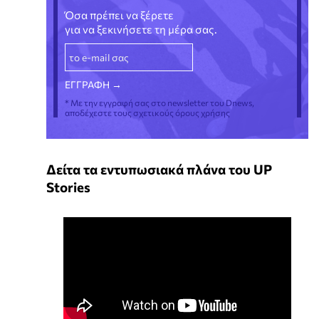
Όσα πρέπει να ξέρετε
για να ξεκινήσετε τη μέρα σας.
* Με την εγγραφή σας στο newsletter του Dnews,
αποδέχεστε τους σχετικούς όρους χρήσης
Δείτα τα εντυπωσιακά πλάνα του UP
Stories