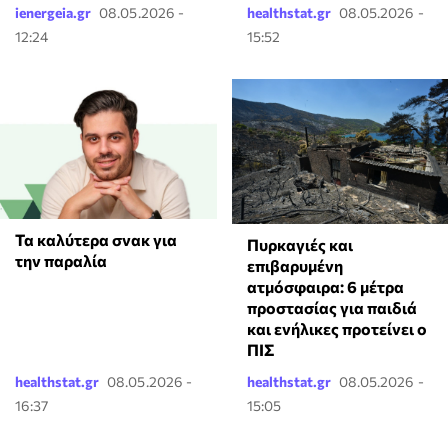
ienergeia.gr
08.05.2026 -
healthstat.gr
08.05.2026 -
12:24
15:52
Τα καλύτερα σνακ για
Πυρκαγιές και
την παραλία
επιβαρυμένη
ατμόσφαιρα: 6 μέτρα
προστασίας για παιδιά
και ενήλικες προτείνει ο
ΠΙΣ
healthstat.gr
08.05.2026 -
healthstat.gr
08.05.2026 -
16:37
15:05