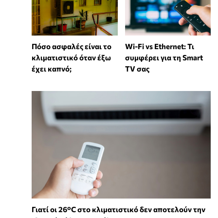
Wi-Fi vs Ethernet: Τι
Πόσο ασφαλές είναι το
συμφέρει για τη Smart
κλιματιστικό όταν έξω
TV σας
έχει καπνό;
Γιατί οι 26°C στο κλιματιστικό δεν αποτελούν την