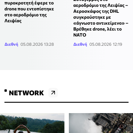
πυροκροτητή έφερε το
αεροδρόμιο της Λειψίας –
drone που εντοπίστηκε
Αεροσκάφος της DHL
στο αεροδρόμιο της
συγκρούστηκε με
Λειψίας
«άγνωστο αντικείμενο» –
Βρέθηκε drone, λέει το
ΝΑΤΟ
Διεθνή
05.08.2026 13:28
Διεθνή
05.08.2026 12:19
NETWORK