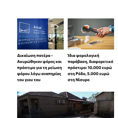
Δικαίωση πατέρα -
Ίδια φορολογική
Ακυρώθηκαν φόρος και
παράβαση, διαφορετικό
πρόστιμο για τη μείωση
πρόστιμο: 10.000 ευρώ
φόρου λόγω αναπηρίας
στη Ρόδο, 5.000 ευρώ
του γιου του
στη Νίσυρο