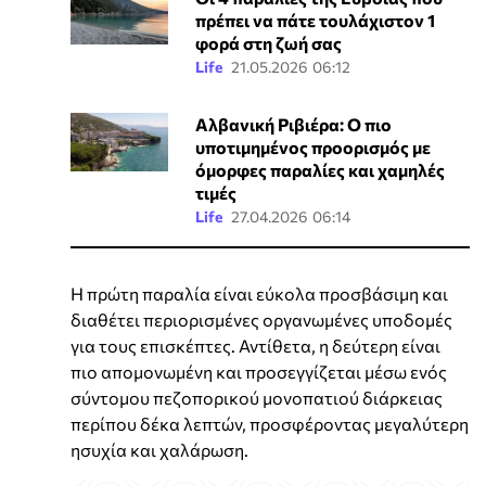
πρέπει να πάτε τουλάχιστον 1
φορά στη ζωή σας
Life
21.05.2026 06:12
Αλβανική Ριβιέρα: Ο πιο
υποτιμημένος προορισμός με
όμορφες παραλίες και χαμηλές
τιμές
Life
27.04.2026 06:14
Η πρώτη παραλία είναι εύκολα προσβάσιμη και
διαθέτει περιορισμένες οργανωμένες υποδομές
για τους επισκέπτες. Αντίθετα, η δεύτερη είναι
πιο απομονωμένη και προσεγγίζεται μέσω ενός
σύντομου πεζοπορικού μονοπατιού διάρκειας
περίπου δέκα λεπτών, προσφέροντας μεγαλύτερη
ησυχία και χαλάρωση.