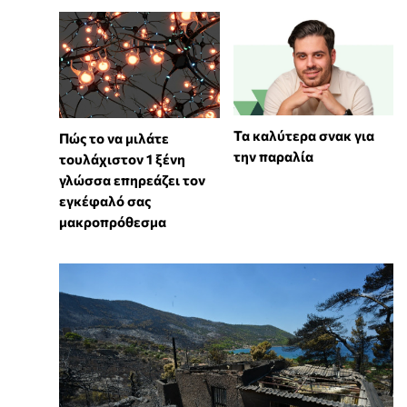
Τα καλύτερα σνακ για
⁠Πώς το να μιλάτε
την παραλία
τουλάχιστον 1 ξένη
γλώσσα επηρεάζει τον
εγκέφαλό σας
μακροπρόθεσμα