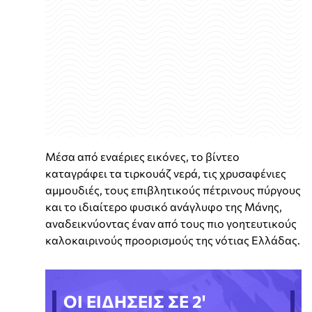
Μέσα από εναέριες εικόνες, το βίντεο
καταγράφει τα τιρκουάζ νερά, τις χρυσαφένιες
αμμουδιές, τους επιβλητικούς πέτρινους πύργους
και το ιδιαίτερο φυσικό ανάγλυφο της Μάνης,
αναδεικνύοντας έναν από τους πιο γοητευτικούς
καλοκαιρινούς προορισμούς της νότιας Ελλάδας.
ΟΙ ΕΙΔΗΣΕΙΣ ΣΕ 2'