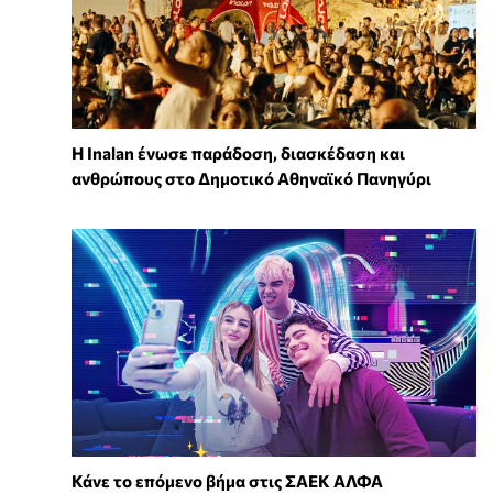
Η Inalan ένωσε παράδοση, διασκέδαση και
ανθρώπους στο Δημοτικό Αθηναϊκό Πανηγύρι
Κάνε το επόμενο βήμα στις ΣΑΕΚ ΑΛΦΑ