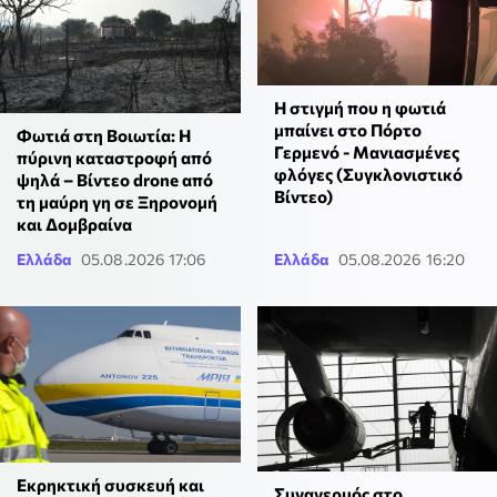
Η στιγμή που η φωτιά
μπαίνει στο Πόρτο
Φωτιά στη Βοιωτία: Η
Γερμενό - Μανιασμένες
πύρινη καταστροφή από
φλόγες (Συγκλονιστικό
ψηλά – Βίντεο drone από
Βίντεο)
τη μαύρη γη σε Ξηρονομή
και Δομβραίνα
Ελλάδα
05.08.2026 17:06
Ελλάδα
05.08.2026 16:20
Εκρηκτική συσκευή και
Συναγερμός στο