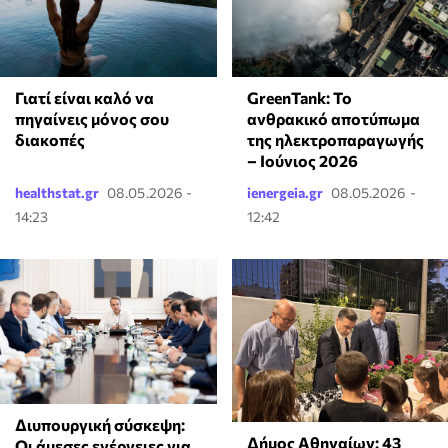
Γιατί είναι καλό να
GreenTank: Το
πηγαίνεις μόνος σου
ανθρακικό αποτύπωμα
διακοπές
της ηλεκτροπαραγωγής
– Ιούνιος 2026
healthstat.gr
08.05.2026 -
ienergeia.gr
08.05.2026 -
14:23
12:42
Διυπουργική σύσκεψη:
Δήμος Αθηναίων: 43
Οι άμεσες ενέργειες για