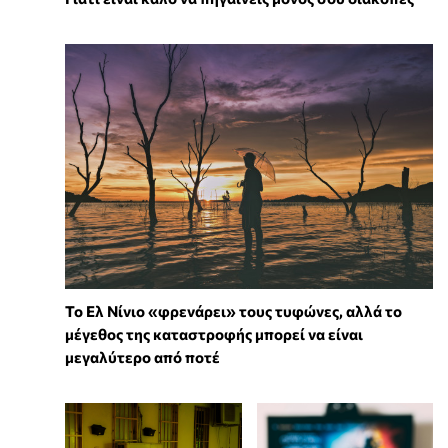
Το Ελ Νίνιο «φρενάρει» τους τυφώνες, αλλά το
μέγεθος της καταστροφής μπορεί να είναι
μεγαλύτερο από ποτέ