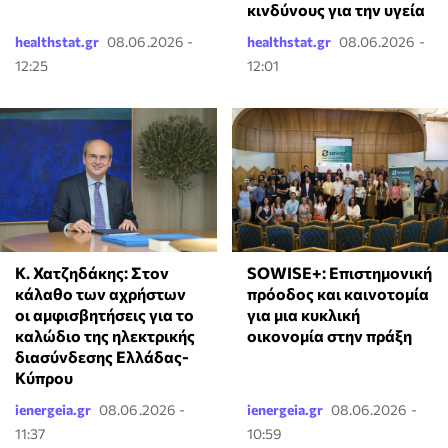
κινδύνους για την υγεία
healthstat.gr
08.06.2026 -
healthstat.gr
08.06.2026 -
12:25
12:01
Κ. Χατζηδάκης: Στον
SOWISE+: Επιστημονική
κάλαθο των αχρήστων
πρόοδος και καινοτομία
οι αμφισβητήσεις για το
για μια κυκλική
καλώδιο της ηλεκτρικής
οικονομία στην πράξη
διασύνδεσης Ελλάδας-
Κύπρου
ienergeia.gr
08.06.2026 -
ienergeia.gr
08.06.2026 -
11:37
10:59