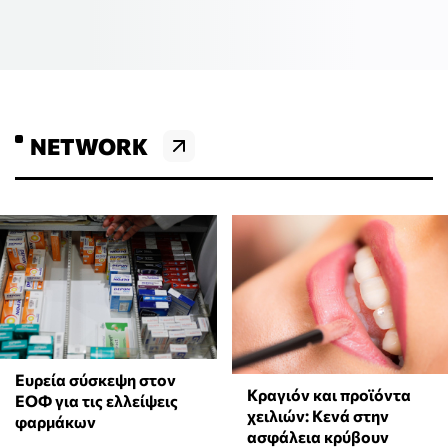
NETWORK
Ευρεία σύσκεψη στον
Κραγιόν και προϊόντα
ΕΟΦ για τις ελλείψεις
χειλιών: Κενά στην
φαρμάκων
ασφάλεια κρύβουν