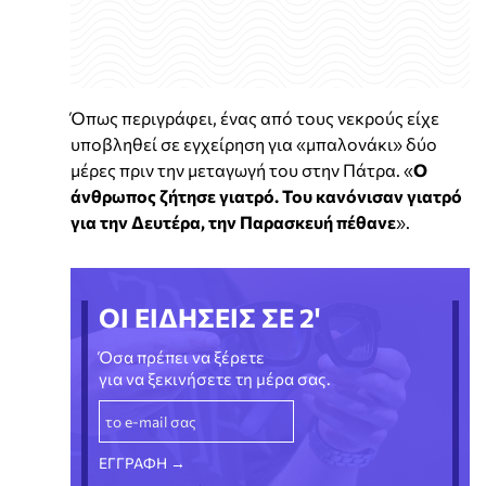
Όπως περιγράφει, ένας από τους νεκρούς είχε
υποβληθεί σε εγχείρηση για «μπαλονάκι» δύο
μέρες πριν την μεταγωγή του στην Πάτρα. «
Ο
άνθρωπος ζήτησε γιατρό. Του κανόνισαν γιατρό
για την Δευτέρα, την Παρασκευή πέθανε
».
ΟΙ ΕΙΔΗΣΕΙΣ ΣΕ 2'
Όσα πρέπει να ξέρετε
για να ξεκινήσετε τη μέρα σας.