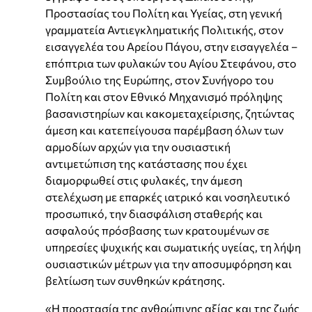
Προστασίας του Πολίτη και Υγείας, στη γενική
γραμματεία Αντιεγκληματικής Πολιτικής, στον
εισαγγελέα του Αρείου Πάγου, στην εισαγγελέα –
επόπτρια των φυλακών του Αγίου Στεφάνου, στο
Συμβούλιο της Ευρώπης, στον Συνήγορο του
Πολίτη και στον Εθνικό Μηχανισμό πρόληψης
βασανιστηρίων και κακομεταχείρισης, ζητώντας
άμεση και κατεπείγουσα παρέμβαση όλων των
αρμοδίων αρχών για την ουσιαστική
αντιμετώπιση της κατάστασης που έχει
διαμορφωθεί στις φυλακές, την άμεση
στελέχωση με επαρκές ιατρικό και νοσηλευτικό
προσωπικό, την διασφάλιση σταθερής και
ασφαλούς πρόσβασης των κρατουμένων σε
υπηρεσίες ψυχικής και σωματικής υγείας, τη λήψη
ουσιαστικών μέτρων για την αποσυμφόρηση και
βελτίωση των συνθηκών κράτησης.
«Η προστασία της ανθρώπινης αξίας και της ζωής