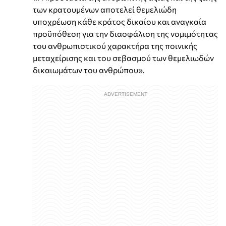
των κρατουμένων αποτελεί θεμελιώδη
υποχρέωση κάθε κράτος δικαίου και αναγκαία
προϋπόθεση για την διασφάλιση της νομιμότητας
του ανθρωπιστικού χαρακτήρα της ποινικής
μεταχείρισης και του σεβασμού των θεμελιωδών
δικαιωμάτων του ανθρώπου».