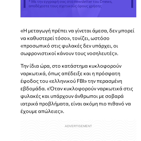
* Με την εγγραφή σας στο newsletter του Dnews,
αποδέχεστε τους σχετικούς όρους χρήσης
«Η μεταγωγή πρέπει να γίνεται άμεσα, δεν μπορεί
να καθυστερεί τόσο», τονίζει, ωστόσο
«προσωπικό στις φυλακές δεν υπάρχει, οι
σωφρονιστικοί κάνουν τους νοσηλευτές».
Την ίδια ώρα, στο κατάστημα κυκλοφορούν
ναρκωτικά, όπως απέδειξε και η πρόσφατη
έφοδος του «ελληνικού FBI» την περασμένη
εβδομάδα. «Όταν κυκλοφορούν ναρκωτικά στις
φυλακές και υπάρχουν άνθρωποι με σοβαρά
ιατρικά προβλήματα, είναι ακόμη πιο πιθανό να
έχουμε απώλειες».