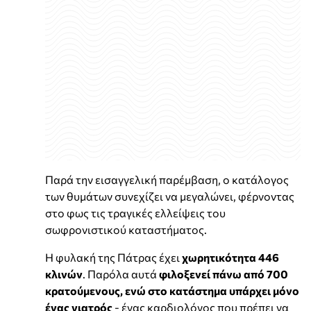
Παρά την εισαγγελική παρέμβαση, ο κατάλογος
των θυμάτων συνεχίζει να μεγαλώνει, φέρνοντας
στο φως τις τραγικές ελλείψεις του
σωφρονιστικού καταστήματος.
Η φυλακή της Πάτρας έχει
χωρητικότητα 446
κλινών
. Παρόλα αυτά
φιλοξενεί πάνω από 700
κρατούμενους, ενώ στο κατάστημα υπάρχει μόνο
ένας γιατρός
- ένας καρδιολόγος που πρέπει να