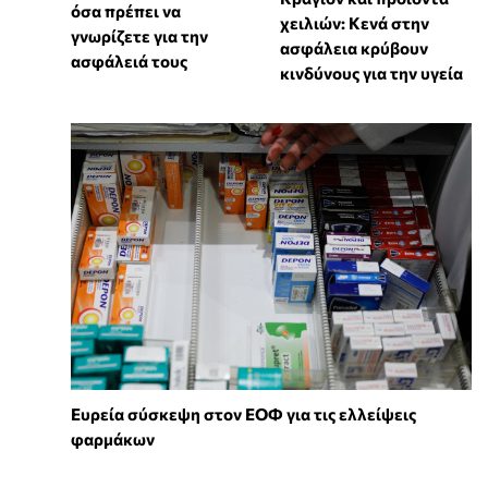
όσα πρέπει να
χειλιών: Κενά στην
γνωρίζετε για την
ασφάλεια κρύβουν
ασφάλειά τους
κινδύνους για την υγεία
Ευρεία σύσκεψη στον ΕΟΦ για τις ελλείψεις
φαρμάκων