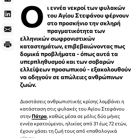
Ο
ι εννέα νεκροί των φυλακών
του Αγίου Στεφάνου φέρνουν
στο προσκήνιο την σκληρή
πραγματικότητα των
ελληνικών σωφρονιστικών
καταστημάτων, επιβεβαιώνοντας πως
δομικά προβλήματα - όπως αυτά τα
υπερπληθυσμού και των σοβαρών
ελλείψεων προσωπικού - εξακολουθούν
να οδηγούν σε απώλειες ανθρώπινων
ζωών.
Διαστάσεις ανθρωπιστικής κρίσης λαμβάνει η
κατάσταση στις φυλακές του Αγίου Στεφάνου
στην
Πάτρα
, καθώς μέσα σε μόλις δύο μήνες
εννέα κρατούμενοι, ηλικίας από 31 έως 72 ετών,
έχουν χάσει τη ζωή τους από «παθολογικά