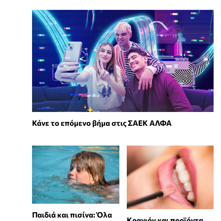
Κάνε το επόμενο βήμα στις ΣΑΕΚ ΑΛΦΑ
Παιδιά και πισίνα: Όλα
Κραγιόν και προϊόντα