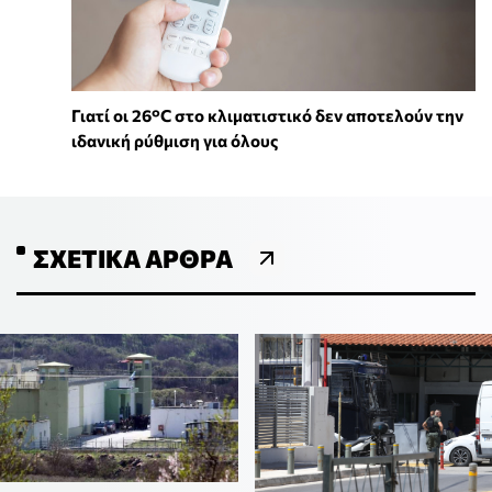
Γιατί οι 26°C στο κλιματιστικό δεν αποτελούν την
ιδανική ρύθμιση για όλους
ΣΧΕΤΙΚΆ ΆΡΘΡΑ