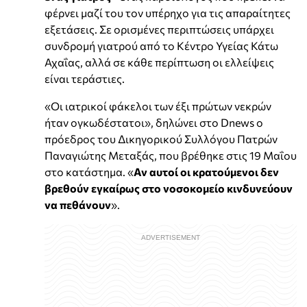
φέρνει μαζί του τον υπέρηχο για τις απαραίτητες
εξετάσεις. Σε ορισμένες περιπτώσεις υπάρχει
συνδρομή γιατρού από το Κέντρο Υγείας Κάτω
Αχαΐας, αλλά σε κάθε περίπτωση οι ελλείψεις
είναι τεράστιες.
«Οι ιατρικοί φάκελοι των έξι πρώτων νεκρών
ήταν ογκωδέστατοι», δηλώνει στο Dnews ο
πρόεδρος του Δικηγορικού Συλλόγου Πατρών
Παναγιώτης Μεταξάς, που βρέθηκε στις 19 Μαΐου
στο κατάστημα. «
Αν αυτοί οι κρατούμενοι δεν
βρεθούν εγκαίρως στο νοσοκομείο κινδυνεύουν
να πεθάνουν
».