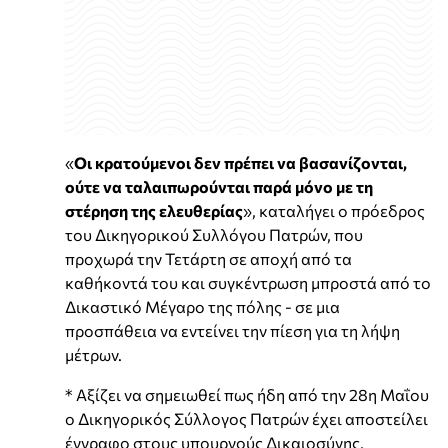
«
Οι κρατούμενοι δεν πρέπει να βασανίζονται,
ούτε να ταλαιπωρούνται παρά μόνο με τη
στέρηση της ελευθερίας
», καταλήγει ο πρόεδρος
του Δικηγορικού Συλλόγου Πατρών, που
προχωρά την Τετάρτη σε αποχή από τα
καθήκοντά του και συγκέντρωση μπροστά από το
Δικαστικό Μέγαρο της πόλης - σε μια
προσπάθεια να εντείνει την πίεση για τη λήψη
μέτρων.
* Αξίζει να σημειωθεί πως ήδη από την 28η Μαΐου
ο Δικηγορικός Σύλλογος Πατρών έχει αποστείλει
έγγραφο στους υπουργούς Δικαιοσύνης,