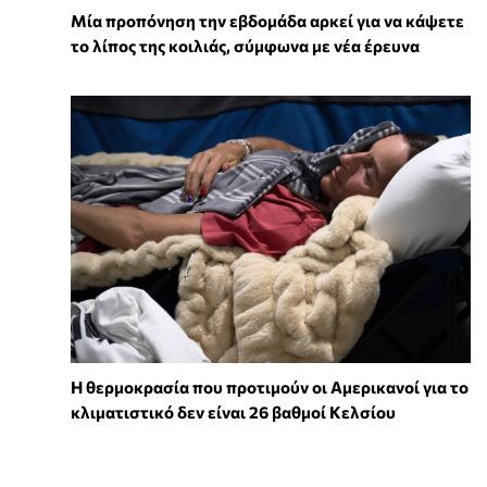
Μία προπόνηση την εβδομάδα αρκεί για να κάψετε
το λίπος της κοιλιάς, σύμφωνα με νέα έρευνα
Η θερμοκρασία που προτιμούν οι Αμερικανοί για το
κλιματιστικό δεν είναι 26 βαθμοί Κελσίου