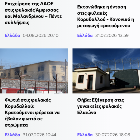
Επιχείρηση της ΔΑΟΕ
Εκτονώθηκε η ένταση
στις φυλακές Άμφισσας
στις φυλακές
και Μαλανδρίνου – Πέντε
Κορυδαλλού - Κανονικά η
συλλήψεις
μεταγωγή κρατούμενου
Ελλάδα
04.08.2026 20:10
Ελλάδα
31.07.2026 13:59
Φωτιά στις φυλακές
Θήβα: Εξέγερση στις
Κορυδαλλού:
γυναικείες φυλακές
Κρατούμενοι φέρεται να
Ελαιώνα
έβαλαν φωτιά σε
στρώματα
Ελλάδα
31.07.2026 10:44
Ελλάδα
30.07.2026 18:08