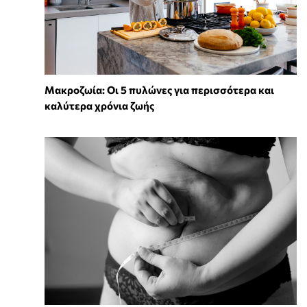
Mακροζωία: Οι 5 πυλώνες για περισσότερα και
καλύτερα χρόνια ζωής