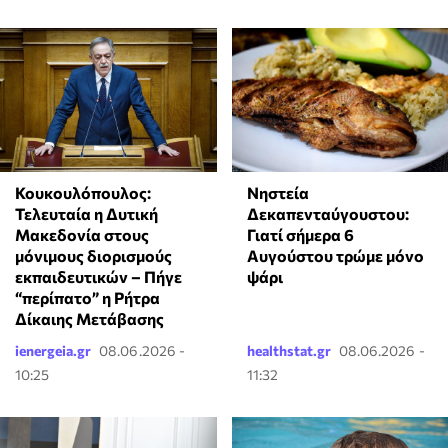
Κουκουλόπουλος:
Νηστεία
Τελευταία η Δυτική
Δεκαπενταύγουστου:
Μακεδονία στους
Γιατί σήμερα 6
μόνιμους διορισμούς
Αυγούστου τρώμε μόνο
εκπαιδευτικών – Πήγε
ψάρι
“περίπατο” η Ρήτρα
Δίκαιης Μετάβασης
ienergeia.gr
08.06.2026 -
healthstat.gr
08.06.2026 -
10:25
11:32