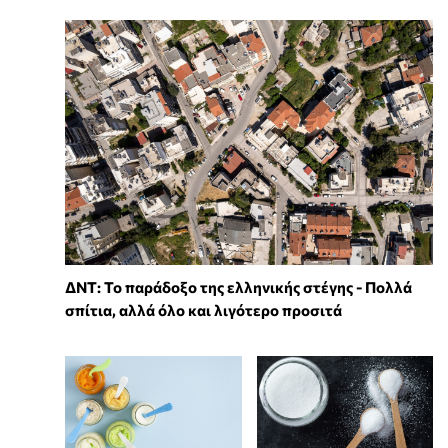
ΔΝΤ: Το παράδοξο της ελληνικής στέγης - Πολλά
σπίτια, αλλά όλο και λιγότερο προσιτά