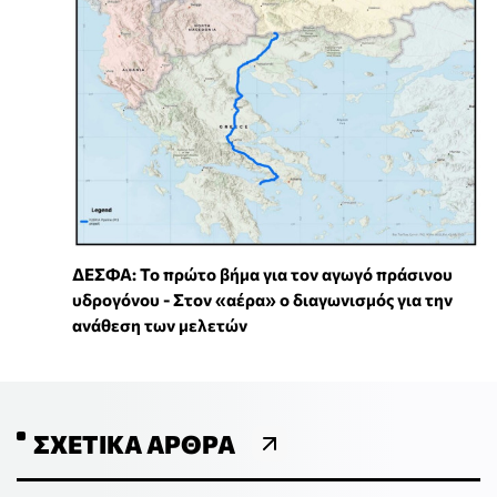
ΔΕΣΦΑ: Το πρώτο βήμα για τον αγωγό πράσινου
υδρογόνου - Στον «αέρα» ο διαγωνισμός για την
ανάθεση των μελετών
ΣΧΕΤΙΚΆ ΆΡΘΡΑ