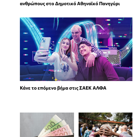
ανθρώπους στο Δημοτικό Αθηναϊκό Πανηγύρι
Κάνε το επόμενο βήμα στις ΣΑΕΚ ΑΛΦΑ