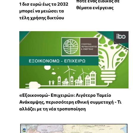
ποτέ ένας ειδικός σε
1 δισ ευρώ έως το 2032
θέματα ενέργειας
μπορεί να μειώσει τα
τέλη χρήσης δικτύου
«Εξοικονομώ- Επιχειρώ»: Λιγότερο Ταμείο
Ανάκαμψης, περισσότερη εθνική συμμετοχή - Τι
αλλάζει με τη νέα τροποποίηση