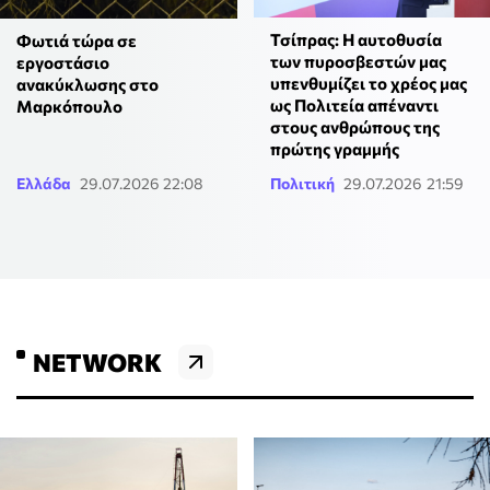
Τσίπρας: Η αυτοθυσία
Φωτιά τώρα σε
των πυροσβεστών μας
εργοστάσιο
υπενθυμίζει το χρέος μας
ανακύκλωσης στο
ως Πολιτεία απέναντι
Μαρκόπουλο
στους ανθρώπους της
πρώτης γραμμής
Ελλάδα
29.07.2026 22:08
Πολιτική
29.07.2026 21:59
NETWORK