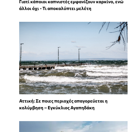
Γιατί κάποιοι καπνιστές εμφανίζουν καρκίνο, ενώ
άλλοι όχι - Τι αποκαλύπτει μελέτη
Αττική: Σε ποιες περιοχές απαγορεύεται η
κολύμβηση – Εγκύκλιος Αγαπηδάκη