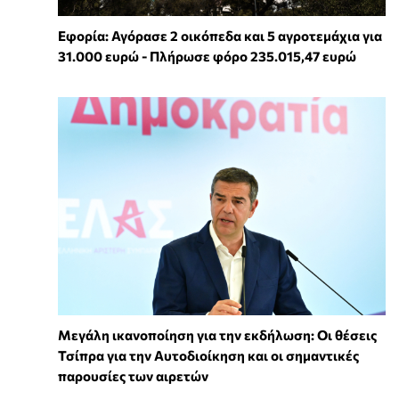
Εφορία: Αγόρασε 2 οικόπεδα και 5 αγροτεμάχια για
31.000 ευρώ - Πλήρωσε φόρο 235.015,47 ευρώ
Μεγάλη ικανοποίηση για την εκδήλωση: Οι θέσεις
Τσίπρα για την Αυτοδιοίκηση και οι σημαντικές
παρουσίες των αιρετών