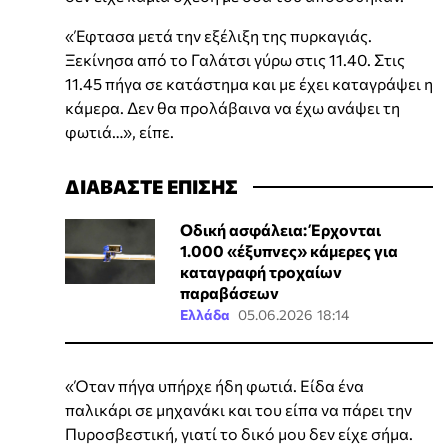
«Έφτασα μετά την εξέλιξη της πυρκαγιάς.
Ξεκίνησα από το Γαλάτσι γύρω στις 11.40. Στις
11.45 πήγα σε κατάστημα και με έχει καταγράψει η
κάμερα. Δεν θα προλάβαινα να έχω ανάψει τη
φωτιά…», είπε.
ΔΙΑΒΑΣΤΕ ΕΠΙΣΗΣ
Οδική ασφάλεια: Έρχονται
1.000 «έξυπνες» κάμερες για
καταγραφή τροχαίων
παραβάσεων
Ελλάδα
05.06.2026 18:14
«Όταν πήγα υπήρχε ήδη φωτιά. Είδα ένα
παλικάρι σε μηχανάκι και του είπα να πάρει την
Πυροσβεστική, γιατί το δικό μου δεν είχε σήμα.