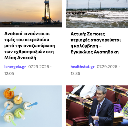
Ανοδικά κινούνται οι
Αττική: Σε ποιες
τιμές του πετρελαίου
περιοχές απαγορεύεται
μετά την αναζωπύρωση
η κολύμβηση –
των εχθροπραξιών στη
Εγκύκλιος Αγαπηδάκη
Μέση Ανατολή
ienergeia.gr
07.29.2026 -
healthstat.gr
07.29.2026 -
12:05
13:36