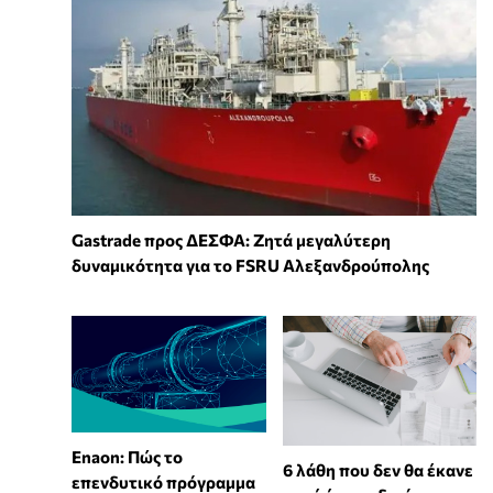
Gastrade προς ΔΕΣΦΑ: Ζητά μεγαλύτερη
δυναμικότητα για το FSRU Αλεξανδρούπολης
Enaon: Πώς το
6 λάθη που δεν θα έκανε
επενδυτικό πρόγραμμα