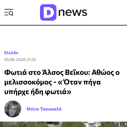
ΡΟΗ ΕΙΔΗΣΕΩΝ
Ελλάδα
05.06.2026 21:32
Φωτιά στο Άλσος Βεΐκου: Αθώος ο
μελισσοκόμος - «Όταν πήγα
υπήρχε ήδη φωτιά»
Ντίνα Τσουκαλά