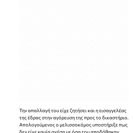
Την απαλλαγή του είχε ζητήσει και η εισαγγελέας
της έδρας στην αγόρευση της προς το δικαστήριο.
Απολογούμενος ο μελισσοκόμος υποστήριξε πως
δεν είχε καμία σχέση με όσα του αποδόθηκαν.