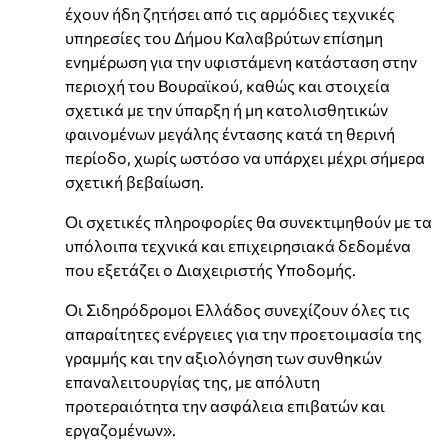
έχουν ήδη ζητήσει από τις αρμόδιες τεχνικές
υπηρεσίες του Δήμου Καλαβρύτων επίσημη
ενημέρωση για την υφιστάμενη κατάσταση στην
περιοχή του Βουραϊκού, καθώς και στοιχεία
σχετικά με την ύπαρξη ή μη κατολισθητικών
φαινομένων μεγάλης έντασης κατά τη θερινή
περίοδο, χωρίς ωστόσο να υπάρχει μέχρι σήμερα
σχετική βεβαίωση.
Οι σχετικές πληροφορίες θα συνεκτιμηθούν με τα
υπόλοιπα τεχνικά και επιχειρησιακά δεδομένα
που εξετάζει ο Διαχειριστής Υποδομής.
Οι Σιδηρόδρομοι Ελλάδος συνεχίζουν όλες τις
απαραίτητες ενέργειες για την προετοιμασία της
γραμμής και την αξιολόγηση των συνθηκών
επαναλειτουργίας της, με απόλυτη
προτεραιότητα την ασφάλεια επιβατών και
εργαζομένων».