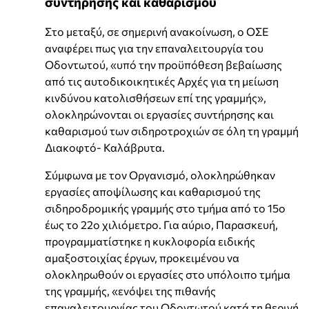
συντήρησης και καθαρισμού
Στο μεταξύ, σε σημερινή ανακοίνωση, ο ΟΣΕ
αναφέρει πως για την επαναλειτουργία του
Οδοντωτού, «υπό την προϋπόθεση βεβαίωσης
από τις αυτοδικοικητικές Αρχές για τη μείωση
κινδύνου κατολισθήσεων επί της γραμμής»,
ολοκληρώνονται οι εργασίες συντήρησης και
καθαρισμού των σιδηροτροχιών σε όλη τη γραμμή
Διακοφτό- Καλάβρυτα.
Σύμφωνα με τον Οργανισμό, ολοκληρώθηκαν
εργασίες αποψίλωσης και καθαρισμού της
σιδηροδρομικής γραμμής στο τμήμα από το 15ο
έως το 22ο χιλιόμετρο. Για αύριο, Παρασκευή,
προγραμματίστηκε η κυκλοφορία ειδικής
αμαξοστοιχίας έργων, προκειμένου να
ολοκληρωθούν οι εργασίες στο υπόλοιπο τμήμα
της γραμμής, «ενόψει της πιθανής
επαναλειτουργίας του Οδοντωτού κατά τη θερινή