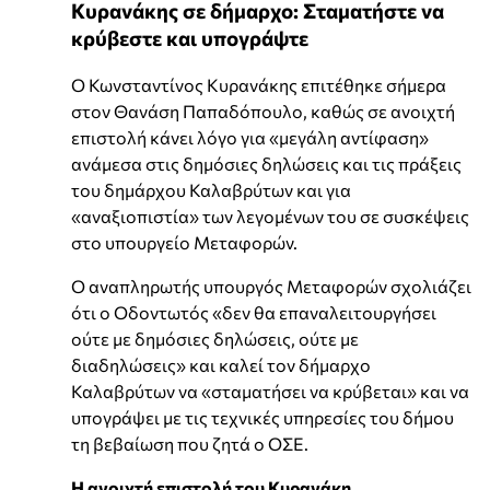
Κυρανάκης σε δήμαρχο: Σταματήστε να
κρύβεστε και υπογράψτε
Ο Κωνσταντίνος Κυρανάκης επιτέθηκε σήμερα
στον Θανάση Παπαδόπουλο, καθώς σε ανοιχτή
επιστολή κάνει λόγο για «μεγάλη αντίφαση»
ανάμεσα στις δημόσιες δηλώσεις και τις πράξεις
του δημάρχου Καλαβρύτων και για
«αναξιοπιστία» των λεγομένων του σε συσκέψεις
στο υπουργείο Μεταφορών.
Ο αναπληρωτής υπουργός Μεταφορών σχολιάζει
ότι ο Οδοντωτός «δεν θα επαναλειτουργήσει
ούτε με δημόσιες δηλώσεις, ούτε με
διαδηλώσεις» και καλεί τον δήμαρχο
Καλαβρύτων να «σταματήσει να κρύβεται» και να
υπογράψει με τις τεχνικές υπηρεσίες του δήμου
τη βεβαίωση που ζητά ο ΟΣΕ.
Η ανοιχτή επιστολή του Κυρανάκη