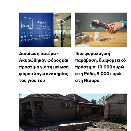
Δικαίωση πατέρα -
Ίδια φορολογική
Ακυρώθηκαν φόρος και
παράβαση, διαφορετικό
πρόστιμο για τη μείωση
πρόστιμο: 10.000 ευρώ
φόρου λόγω αναπηρίας
στη Ρόδο, 5.000 ευρώ
του γιου του
στη Νίσυρο