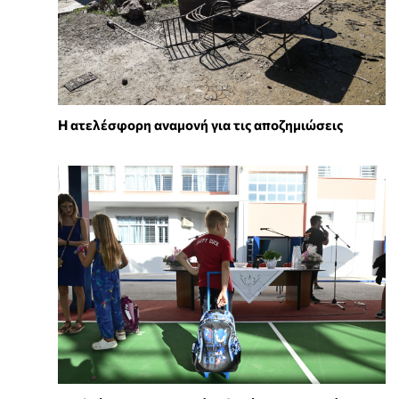
Η ατελέσφορη αναμονή για τις αποζημιώσεις