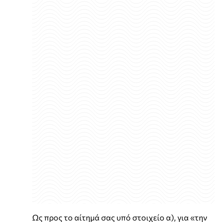
Ως προς το αίτημά σας υπό στοιχείο α), για «την