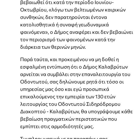
βεβαιωθεί ότι κατά την περίοδο Ιουνίου-
Οκτωβρίου, «λόγω των βελτιωμένων καιρικών
συνθηκών, δεν παρατηρούνται έντονα
κατολισθητικά ή συναφή γεωδυναμικά
φαινόμενα», ο Δήμος αναφέρει και δεν βεβαιώνει
τον περιορισμό των φαινομένων κατά την
διάρκεια των θερινών μηνών.
Παρά ταύτα, και προκειμένου να μη δοθεί η
εσφαλμένη εντύπωση ότι ο Δήμος Καλαβρύτων
αρνείται να συμβάλει στην επαναλειτουργία του
Οδοντωτού, σας δηλώνουμε ρητά ότι τόσο οι
υπηρεσίας μας όσο και εγώ προσωπικά
επικαλούμενος την εμπειρία των 130 ετών
λειτουργίας του Οδοντωτού Σιδηρόδρομου
Διακοπτού - Καλαβρύτων, θα υπογράψουμε κάθε
βεβαίωση πραγματικών περιστατικών που
εμπίπτει στις αρμοδιότητές μας.
Συμπληρωματικά με τα παραπάνω σας