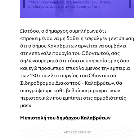
* Με την εγγραφή σας στο newsletter του Dnews,
αποδέχεστε τους σχετικούς όρους χρήσης
Ωστόσο, ο δήμαρχος συμπλήρωνε ότι
«προκειμένου να μη δοθεί η εσφαλμένη εντύπωση
ότι ο δήμος Καλαβρύτων αρνείται να συμβάλει
στην επαναλειτουργία του Οδοντωτού, σας
δηλώνουμε ρητά ότι τόσο οι υπηρεσίας μας όσο
και εγώ προσωπικά επικαλούμενος την εμπειρία
των 130 ετών λειτουργίας του Οδοντωτού
Σιδηρόδρομου Διακοπτού - Καλαβρύτων, θα
υπογράψουμε κάθε βεβαίωση πραγματικών
περιστατικών που εμπίπτει στις αρμοδιότητές
μας».
Η επιστολή του δημάρχου Καλαβρύτων