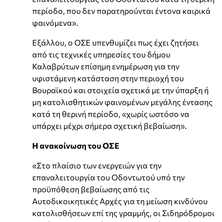
περίοδο, που δεν παρατηρούνται έντονα καιρικά
φαινόμενα».
Εξάλλου, ο ΟΣΕ υπενθυμίζει πως έχει ζητήσει
από τις τεχνικές υπηρεσίες του δήμου
Καλαβρύτων επίσημη ενημέρωση για την
υφιστάμενη κατάσταση στην περιοχή του
Βουραϊκού και στοιχεία σχετικά με την ύπαρξη ή
μη κατολισθητικών φαινομένων μεγάλης έντασης
κατά τη θερινή περίοδο, «χωρίς ωστόσο να
υπάρχει μέχρι σήμερα σχετική βεβαίωση».
Η ανακοίνωση του ΟΣΕ
«Στο πλαίσιο των ενεργειών για την
επαναλειτουργία του Οδοντωτού υπό την
προϋπόθεση βεβαίωσης από τις
Αυτοδικοικητικές Αρχές για τη μείωση κινδύνου
κατολισθήσεων επί της γραμμής, οι Σιδηρόδρομοι