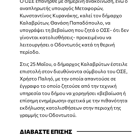
Ο ΟΣΕ επανήρθε με σημερινή ανακοίνωση, ενώ ο
αναπληρωτής υπουργός Μεταφορών,
Κωνσταντίνος Κυρανάκης, καλεί τον δήμαρχο
Καλαβρύτων, Θανάση Παπαδόπουλο, να
υπογράψει τη βεβαίωση που ζητά ο ΟΣΕ- ότι δεν
γίνονται κατολισθήσεις- προκειμένου να
λειτουργήσει ο Οδοντωτός κατά τη θερινή
περίοδο.
Στις 25 Μαΐου, ο δήμαρχος Καλαβρύτων έστειλε
επιστολή στον διευθύνοντα σύμβουλο του ΟΣΕ,
Χρήστο Παληό, με την οποία απαντούσε σε
έγγραφο το οποίο ζητούσε από την τεχνική
υπηρεσία του δήμου να χορηγήσει «βεβαίωση ή
επίσημη ενημέρωση» σχετικά με την πιθανότητα
εκδήλωσης κατολισθήσεων στην περιοχή της
γραμμής του Οδοντωτού.
ΔΙΑΒΑΣΤΕ ΕΠΙΣΗΣ