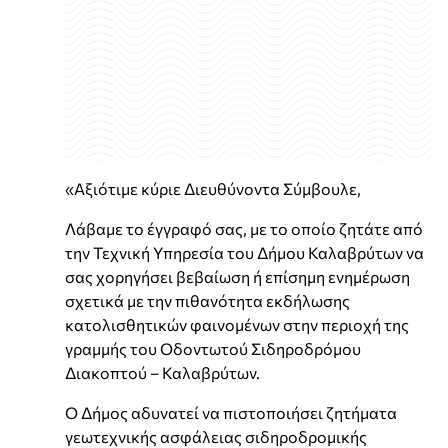
«Αξιότιμε κύριε Διευθύνοντα Σύμβουλε,
Λάβαμε το έγγραφό σας, με το οποίο ζητάτε από
την Τεχνική Υπηρεσία του Δήμου Καλαβρύτων να
σας χορηγήσει βεβαίωση ή επίσημη ενημέρωση
σχετικά με την πιθανότητα εκδήλωσης
κατολισθητικών φαινομένων στην περιοχή της
γραμμής του Οδοντωτού Σιδηροδρόμου
Διακοπτού – Καλαβρύτων.
Ο Δήμος αδυνατεί να πιστοποιήσει ζητήματα
γεωτεχνικής ασφάλειας σιδηροδρομικής