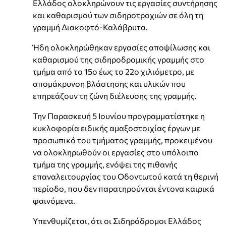
Ελλάδος ολοκληρώνουν τις εργασίες συντήρησης
και καθαρισμού των σιδηροτροχιών σε όλη τη
γραμμή Διακοφτό-Καλάβρυτα.
Ήδη ολοκληρώθηκαν εργασίες αποψίλωσης και
καθαρισμού της σιδηροδρομικής γραμμής στο
τμήμα από το 15ο έως το 22ο χιλιόμετρο, με
απομάκρυνση βλάστησης και υλικών που
επηρεάζουν τη ζώνη διέλευσης της γραμμής.
Την Παρασκευή 5 Ιουνίου προγραμματίστηκε η
κυκλοφορία ειδικής αμαξοστοιχίας έργων με
προσωπικό του τμήματος γραμμής, προκειμένου
να ολοκληρωθούν οι εργασίες στο υπόλοιπο
τμήμα της γραμμής, ενόψει της πιθανής
επαναλειτουργίας του Οδοντωτού κατά τη θερινή
περίοδο, που δεν παρατηρούνται έντονα καιρικά
φαινόμενα.
Υπενθυμίζεται, ότι οι Σιδηρόδρομοι Ελλάδος