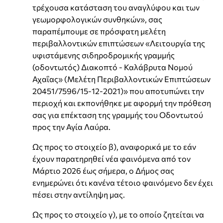
τρέχουσα κατάσταση του αναγλύφου και των
γεωμορφολογικών συνθηκών», σας
παραπέμπουμε σε πρόσφατη μελέτη
περιβαλλοντικών επιπτώσεων «Λειτουργία της
υφιστάμενης σιδηροδρομικής γραμμής
(οδοντωτός) Διακοπτό - Καλάβρυτα Νομού
Αχαΐας» (Μελέτη Περιβαλλοντικών Επιπτώσεων
20451/7596/15-12-2021)» που αποτυπώνει την
περιοχή και εκπονήθηκε με αφορμή την πρόθεση
σας για επέκταση της γραμμής του Οδοντωτού
προς την Αγία Λαύρα.
Ως προς το στοιχείο β), αναφορικά με το εάν
έχουν παρατηρηθεί νέα φαινόμενα από τον
Μάρτιο 2026 έως σήμερα, ο Δήμος σας
ενημερώνει ότι κανένα τέτοιο φαινόμενο δεν έχει
πέσει στην αντίληψη μας.
Ως προς το στοιχείο γ), με το οποίο ζητείται να