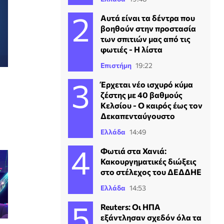
Αυτά είναι τα δέντρα που
βοηθούν στην προστασία
των σπιτιών μας από τις
φωτιές - Η λίστα
Επιστήμη
19:22
Έρχεται νέο ισχυρό κύμα
ζέστης με 40 βαθμούς
Κελσίου - Ο καιρός έως τον
Δεκαπενταύγουστο
Ελλάδα
14:49
Φωτιά στα Χανιά:
Κακουργηματικές διώξεις
στο στέλεχος του ΔΕΔΔΗΕ
Ελλάδα
14:53
Reuters: Οι ΗΠΑ
εξάντλησαν σχεδόν όλα τα