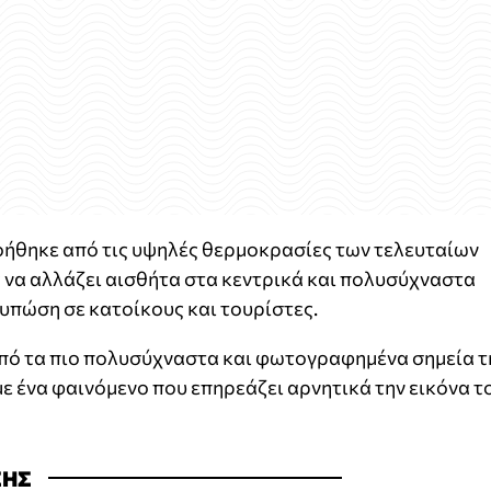
οήθηκε από τις υψηλές θερμοκρασίες των τελευταίων
ς να αλλάζει αισθήτα στα κεντρικά και πολυσύχναστα
υπώση σε κατοίκους και τουρίστες.
από τα πιο πολυσύχναστα και φωτογραφημένα σημεία τ
με ένα φαινόμενο που επηρεάζει αρνητικά την εικόνα τ
ΣΗΣ