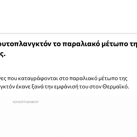
φυτοπλανγκτόν το παραλιακό μέτωπο τ
ς.
νες που καταγράφονται στο παραλιακό μέτωπο της
γκτόν έκανε ξανά την εμφάνισή του στον Θερμαϊκό.