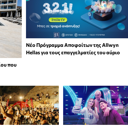
Νέο Πρόγραμμα Αποφοίτων της Allwyn
Hellas για τους επαγγελματίες του αύριο
ίου που