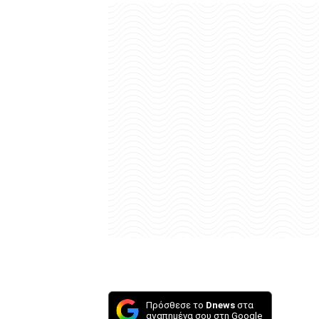
Πρόσθεσε το
Dnews
στα
αγαπημένα σου στη Google