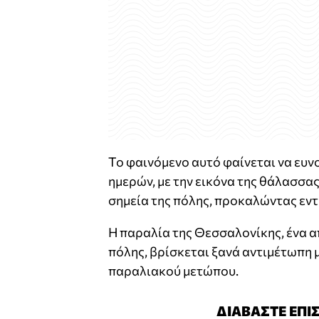
Το φαινόμενο αυτό φαίνεται να ευν
ημερών, με την εικόνα της θάλασσα
σημεία της πόλης, προκαλώντας εντ
Η παραλία της Θεσσαλονίκης, ένα 
πόλης, βρίσκεται ξανά αντιμέτωπη 
παραλιακού μετώπου.
ΔΙΑΒΑΣΤΕ ΕΠΙ