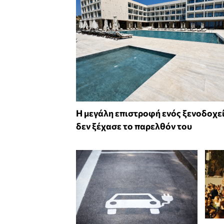
Η μεγάλη επιστροφή ενός ξενοδοχε
δεν ξέχασε το παρελθόν του