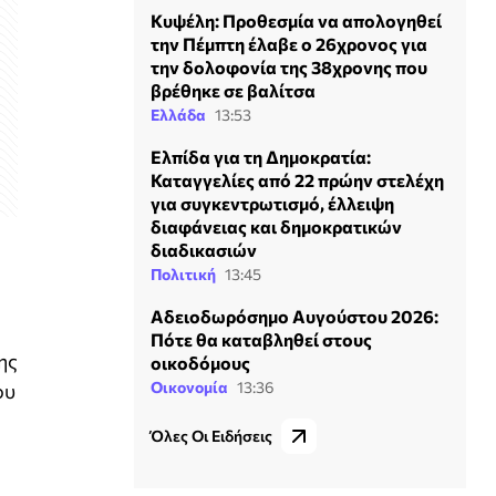
Κυψέλη: Προθεσμία να απολογηθεί
την Πέμπτη έλαβε ο 26χρονος για
την δολοφονία της 38χρονης που
βρέθηκε σε βαλίτσα
Ελλάδα
13:53
Ελπίδα για τη Δημοκρατία:
Καταγγελίες από 22 πρώην στελέχη
για συγκεντρωτισμό, έλλειψη
διαφάνειας και δημοκρατικών
διαδικασιών
Πολιτική
13:45
Αδειοδωρόσημο Αυγούστου 2026:
Πότε θα καταβληθεί στους
ης
οικοδόμους
Οικονομία
13:36
ου
Όλες Οι Ειδήσεις