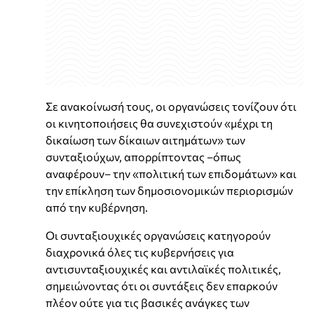
Σε ανακοίνωσή τους, οι οργανώσεις τονίζουν ότι
οι κινητοποιήσεις θα συνεχιστούν «μέχρι τη
δικαίωση των δίκαιων αιτημάτων» των
συνταξιούχων, απορρίπτοντας –όπως
αναφέρουν– την «πολιτική των επιδομάτων» και
την επίκληση των δημοσιονομικών περιορισμών
από την κυβέρνηση.
Οι συνταξιουχικές οργανώσεις κατηγορούν
διαχρονικά όλες τις κυβερνήσεις για
αντισυνταξιουχικές και αντιλαϊκές πολιτικές,
σημειώνοντας ότι οι συντάξεις δεν επαρκούν
πλέον ούτε για τις βασικές ανάγκες των