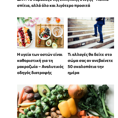
σπίτια, αλλά όλο και λιγότερο προσιτά
Η υγεία των οστών είναι
Τι αλλαγές θα δείτε στο
καθοριστική για τη
σώμα σας αν ανεβαίνετε
μακροζωία – Αναλυτικός
50 σκαλοπάτια την
οδηγός διατροφής
ημέρα