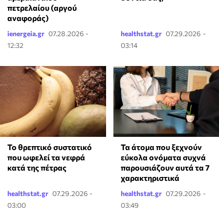
πετρελαίου (αργού
αναφοράς)
ienergeia.gr
07.28.2026 -
healthstat.gr
07.29.2026 -
12:32
03:14
Το θρεπτικό συστατικό
Τα άτομα που ξεχνούν
που ωφελεί τα νεφρά
εύκολα ονόματα συχνά
κατά της πέτρας
παρουσιάζουν αυτά τα 7
χαρακτηριστικά
healthstat.gr
07.29.2026 -
healthstat.gr
07.29.2026 -
03:00
03:49