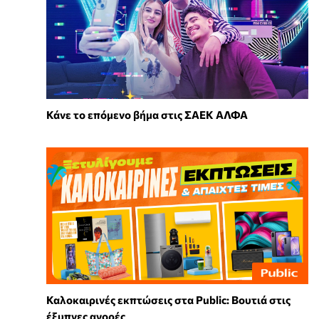
Κάνε το επόμενο βήμα στις ΣΑΕΚ ΑΛΦΑ
Καλοκαιρινές εκπτώσεις στα Public: Βουτιά στις
έξυπνες αγορές