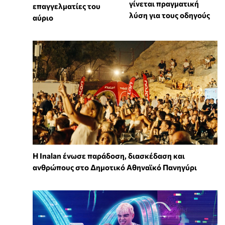
γίνεται πραγματική
επαγγελματίες του
λύση για τους οδηγούς
αύριο
Η Inalan ένωσε παράδοση, διασκέδαση και
ανθρώπους στο Δημοτικό Αθηναϊκό Πανηγύρι