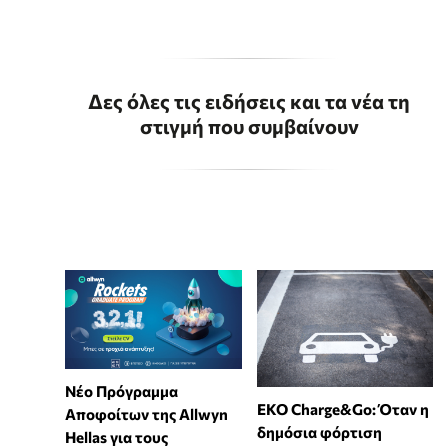
Δες όλες τις ειδήσεις και τα νέα τη
στιγμή που συμβαίνουν
Νέο Πρόγραμμα
EKO Charge&Go: Όταν η
Αποφοίτων της Allwyn
δημόσια φόρτιση
Hellas για τους