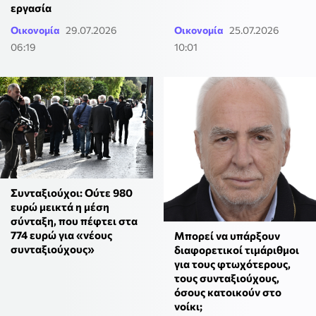
εργασία
Οικονομία
29.07.2026
Οικονομία
25.07.2026
06:19
10:01
Συνταξιούχοι: Ούτε 980
ευρώ μεικτά η μέση
σύνταξη, που πέφτει στα
774 ευρώ για «νέους
Μπορεί να υπάρξουν
συνταξιούχους»
διαφορετικοί τιμάριθμοι
για τους φτωχότερους,
τους συνταξιούχους,
όσους κατοικούν στο
νοίκι;