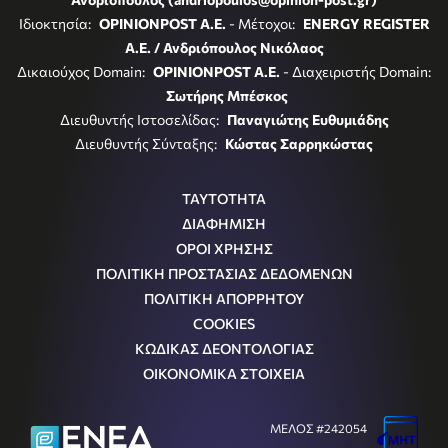
Ιδιοκτησία:
OPINIONPOST A.E.
- Μέτοχοι:
ENERGY REGISTER
Α.Ε. / Ανδριόπουλος Νικόλαος
Δικαιούχος Domain:
OPINIONPOST A.E.
- Διαχειριστής Domain:
Σωτήρης Μπέσκος
Διευθυντής Ιστοσελίδας:
Παναγιώτης Ευθυμιάδης
Διευθυντής Σύνταξης:
Κώστας Σαρρηκώστας
ΤΑΥΤΟΤΗΤΑ
ΔΙΑΦΗΜΙΣΗ
ΟΡΟΙ ΧΡΗΣΗΣ
ΠΟΛΙΤΙΚΗ ΠΡΟΣΤΑΣΙΑΣ ΔΕΔΟΜΕΝΩΝ
ΠΟΛΙΤΙΚΗ ΑΠΟΡΡΗΤΟΥ
COOKIES
ΚΩΔΙΚΑΣ ΔΕΟΝΤΟΛΟΓΙΑΣ
ΟΙΚΟΝΟΜΙΚΑ ΣΤΟΙΧΕΙΑ
ΜΕΛΟΣ #242054