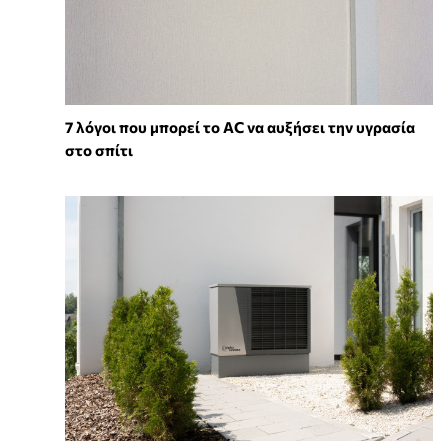
7 λόγοι που μπορεί το AC να αυξήσει την υγρασία
στο σπίτι