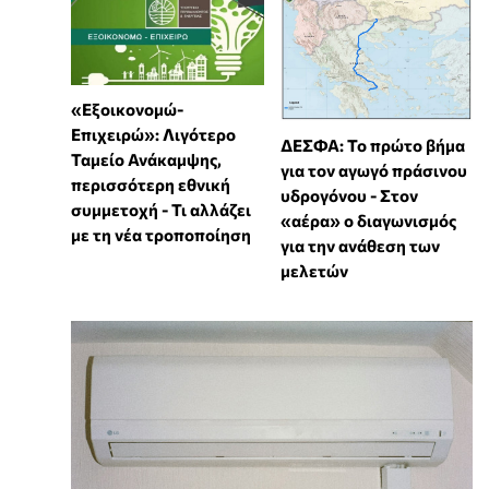
«Εξοικονομώ-
Επιχειρώ»: Λιγότερο
ΔΕΣΦΑ: Το πρώτο βήμα
Ταμείο Ανάκαμψης,
για τον αγωγό πράσινου
περισσότερη εθνική
υδρογόνου - Στον
συμμετοχή - Τι αλλάζει
«αέρα» ο διαγωνισμός
με τη νέα τροποποίηση
για την ανάθεση των
μελετών