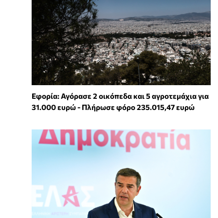
Εφορία: Αγόρασε 2 οικόπεδα και 5 αγροτεμάχια για
31.000 ευρώ - Πλήρωσε φόρο 235.015,47 ευρώ