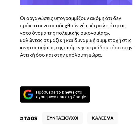
Οι οργανώσεις υπογραμμίζουν ακόμη ότι δεν
πρόκειται να αποδεχθούν νέα μέτρα λιτότητας
«στο όνομα της πολεμικής οικονομίας»,
καλώντας σε μαζική και δυναμική συμμετοχή στις
κινητοποιήσεις της επόμενης περιόδου τόσο στην
Αττική όσο και στην υπόλοιπη χώρα.
Πρόσθεσε το
Dnews
στα
αγαπημένα σου στη Google
# TAGS
ΣΥΝΤΑΞΙΟΥΧΟΙ
ΚΑΛΕΣΜΑ