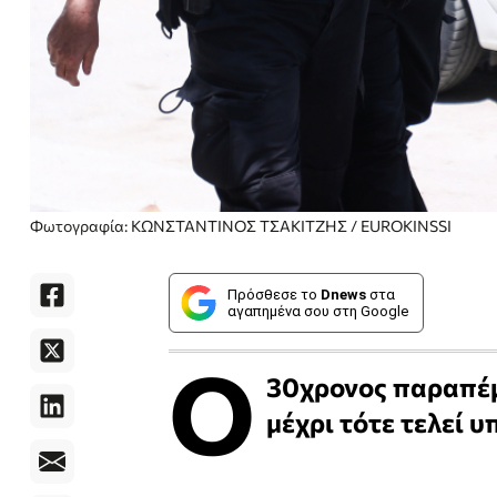
Φωτογραφία: ΚΩΝΣΤΑΝΤΙΝΟΣ ΤΣΑΚΙΤΖΗΣ / EUROKINSSI
Πρόσθεσε το
Dnews
στα
αγαπημένα σου στη Google
Ο
30χρονος παραπέμ
μέχρι τότε τελεί 