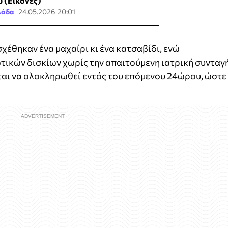
υ (Εικόνες)
λάδα
24.05.2026 20:01
χέθηκαν ένα μαχαίρι κι ένα κατσαβίδι, ενώ
τικών δισκίων χωρίς την απαιτούμενη ιατρική συνταγή
ται να ολοκληρωθεί εντός του επόμενου 24ώρου, ώστε