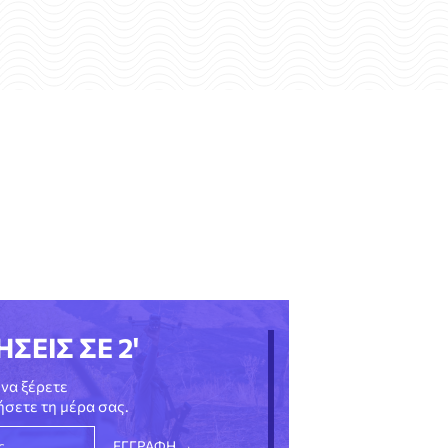
ΗΣΕΙΣ ΣΕ 2'
να ξέρετε
νήσετε τη μέρα σας.