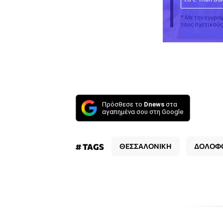
* Με την εγγρα
τους σχετικού
Πρόσθεσε το
Dnews
στα
αγαπημένα σου στη Google
# TAGS
ΘΕΣΣΑΛΟΝΙΚΗ
ΔΟΛΟΦ