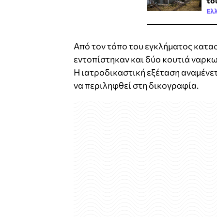
το
Ελ
Από τον τόπο του εγκλήματος κατασ
εντοπίστηκαν και δύο κουτιά ναρκω
Η ιατροδικαστική εξέταση αναμένε
να περιληφθεί στη δικογραφία.