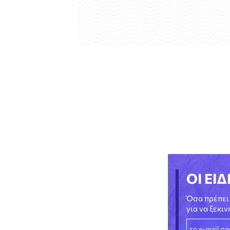
ΟΙ ΕΙΔ
Όσα πρέπει 
για να ξεκι