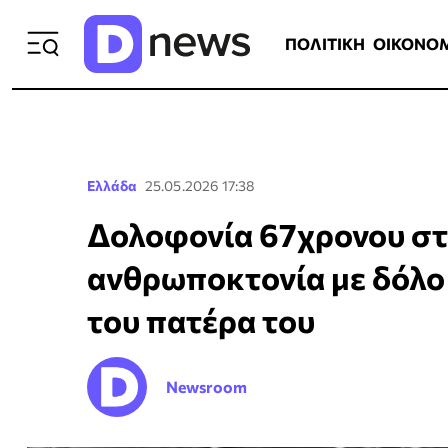
ΠΟΛΙΤΙΚΗ
ΟΙΚΟΝΟΜΙΑ
ΕΛΛ
ΠΟΛΙΤΙΚΗ
ΟΙΚΟΝΟ
Ελλάδα
25.05.2026 17:38
Δολοφονία 67χρονου στ
ανθρωποκτονία με δόλο 
του πατέρα του
Newsroom