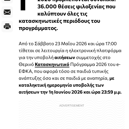
36.000 θέσεις φιλοξενίας που
καλύπτουν όλες τις
κατασκηνωτικές περιόδους του
προγράμματος.
Από το Σάββατο 23 Μαΐου 2026 και ώρα 17:00
τίθεται σε λειτουργία η ηλεκτρονική πλατφόρμα
για την υποβολή
αιτήσεων
συμμετοχής στο
Θερινό
Κατασκηνωτικό
Πρόγραμμα 2026 του e-
ΕΦΚΑ, που αφορά τόσο σε παιδιά τυπικής
ανάπτυξης όσο και σε παιδιά με αναπηρία,
με
καταληκτική ημερομηνία υποβολής των
αιτήσεων την 1η Ιουνίου 2026 και ώρα 23:59 μ.μ.