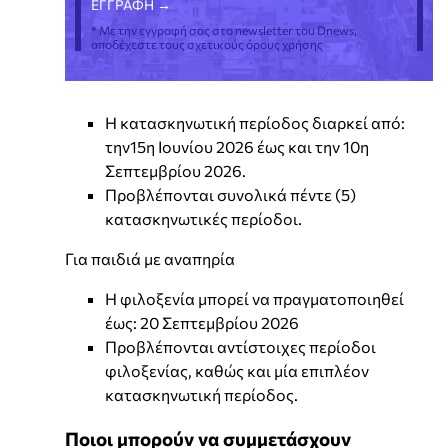
* Με την εγγραφή σας στο newsletter του Dnews,
αποδέχεστε τους σχετικούς όρους χρήσης
Η κατασκηνωτική περίοδος διαρκεί από:
την15η Ιουνίου 2026 έως και την 10η
Σεπτεμβρίου 2026.
Προβλέπονται συνολικά πέντε (5)
κατασκηνωτικές περίοδοι.
Για παιδιά με αναπηρία
Η φιλοξενία μπορεί να πραγματοποιηθεί
έως: 20 Σεπτεμβρίου 2026
Προβλέπονται αντίστοιχες περίοδοι
φιλοξενίας, καθώς και μία επιπλέον
κατασκηνωτική περίοδος.
Ποιοι μπορούν να συμμετάσχουν