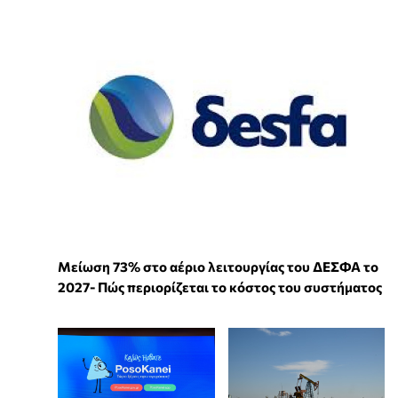
Μείωση 73% στο αέριο λειτουργίας του ΔΕΣΦΑ το
2027- Πώς περιορίζεται το κόστος του συστήματος