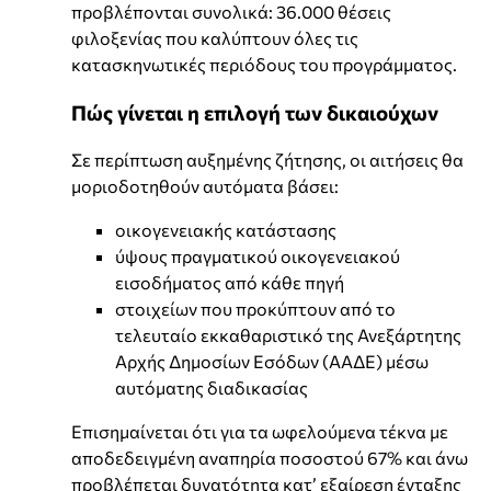
προβλέπονται συνολικά: 36.000 θέσεις
φιλοξενίας που καλύπτουν όλες τις
κατασκηνωτικές περιόδους του προγράμματος.
Πώς γίνεται η επιλογή των δικαιούχων
Σε περίπτωση αυξημένης ζήτησης, οι αιτήσεις θα
μοριοδοτηθούν αυτόματα βάσει:
οικογενειακής κατάστασης
ύψους πραγματικού οικογενειακού
εισοδήματος από κάθε πηγή
στοιχείων που προκύπτουν από το
τελευταίο εκκαθαριστικό της Ανεξάρτητης
Αρχής Δημοσίων Εσόδων (ΑΑΔΕ) μέσω
αυτόματης διαδικασίας
Επισημαίνεται ότι για τα ωφελούμενα τέκνα με
αποδεδειγμένη αναπηρία ποσοστού 67% και άνω
προβλέπεται δυνατότητα κατ’ εξαίρεση ένταξης