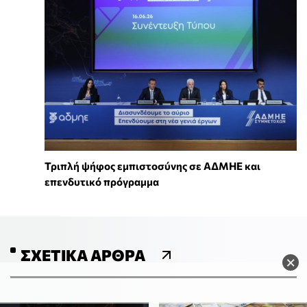
Τριπλή ψήφος εμπιστοσύνης σε ΑΔΜΗΕ και
επενδυτικό πρόγραμμα
ΣΧΕΤΙΚΆ ΆΡΘΡΑ
×