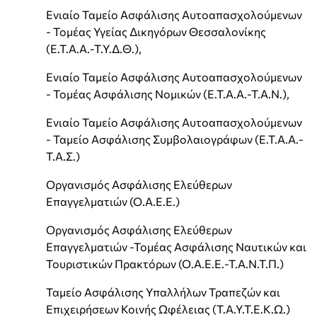
Ενιαίο Ταμείο Ασφάλισης Αυτοαπασχολούμενων
- Τομέας Υγείας Δικηγόρων Θεσσαλονίκης
(Ε.Τ.Α.Α.-Τ.Υ.Δ.Θ.),
Ενιαίο Ταμείο Ασφάλισης Αυτοαπασχολούμενων
- Τομέας Ασφάλισης Νομικών (Ε.Τ.Α.Α.-Τ.Α.Ν.),
Ενιαίο Ταμείο Ασφάλισης Αυτοαπασχολούμενων
- Ταμείο Ασφάλισης Συμβολαιογράφων (Ε.Τ.Α.Α.-
Τ.Α.Σ.)
Οργανισμός Ασφάλισης Ελεύθερων
Επαγγελματιών (Ο.Α.Ε.Ε.)
Οργανισμός Ασφάλισης Ελεύθερων
Επαγγελματιών -Τομέας Ασφάλισης Ναυτικών και
Τουριστικών Πρακτόρων (Ο.Α.Ε.Ε.-Τ.Α.Ν.Τ.Π.)
Ταμείο Ασφάλισης Υπαλλήλων Τραπεζών και
Επιχειρήσεων Κοινής Ωφέλειας (Τ.Α.Υ.Τ.Ε.Κ.Ω.)