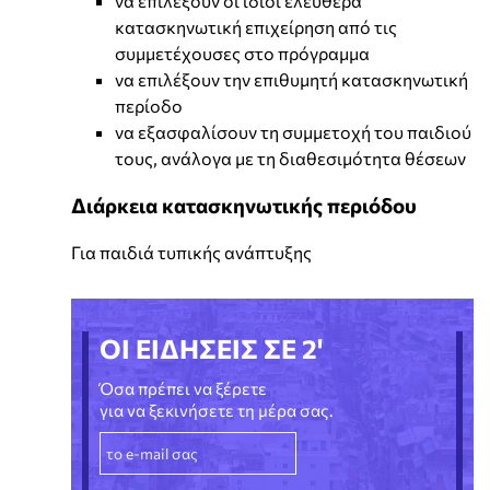
να επιλέξουν οι ίδιοι ελεύθερα
κατασκηνωτική επιχείρηση από τις
συμμετέχουσες στο πρόγραμμα
να επιλέξουν την επιθυμητή κατασκηνωτική
περίοδο
να εξασφαλίσουν τη συμμετοχή του παιδιού
τους, ανάλογα με τη διαθεσιμότητα θέσεων
Διάρκεια κατασκηνωτικής περιόδου
Για παιδιά τυπικής ανάπτυξης
ΟΙ ΕΙΔΗΣΕΙΣ ΣΕ 2'
Όσα πρέπει να ξέρετε
για να ξεκινήσετε τη μέρα σας.