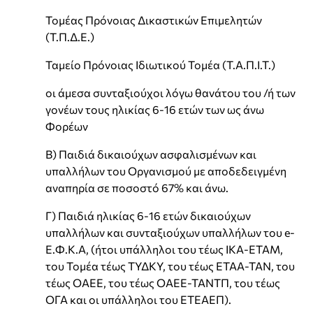
Τομέας Πρόνοιας Δικαστικών Επιμελητών
(Τ.Π.Δ.Ε.)
Ταμείο Πρόνοιας Ιδιωτικού Τομέα (Τ.Α.Π.Ι.Τ.)
οι άμεσα συνταξιούχοι λόγω θανάτου του /ή των
γονέων τους ηλικίας 6-16 ετών των ως άνω
Φορέων
Β) Παιδιά δικαιούχων ασφαλισμένων και
υπαλλήλων του Οργανισμού με αποδεδειγμένη
αναπηρία σε ποσοστό 67% και άνω.
Γ) Παιδιά ηλικίας 6-16 ετών δικαιούχων
υπαλλήλων και συνταξιούχων υπαλλήλων του e-
Ε.Φ.Κ.Α, (ήτοι υπάλληλοι του τέως ΙΚΑ-ΕΤΑΜ,
του Τομέα τέως ΤΥΔΚΥ, του τέως ΕΤΑΑ-ΤΑΝ, του
τέως ΟΑΕΕ, του τέως ΟΑΕΕ-ΤΑΝΤΠ, του τέως
ΟΓΑ και οι υπάλληλοι του ΕΤΕΑΕΠ).