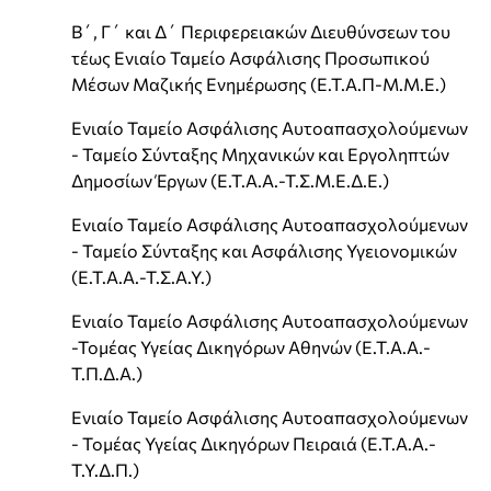
Β΄, Γ΄ και Δ΄ Περιφερειακών Διευθύνσεων του
τέως Ενιαίο Ταμείο Ασφάλισης Προσωπικού
Μέσων Μαζικής Ενημέρωσης (Ε.Τ.Α.Π-Μ.Μ.Ε.)
Ενιαίο Ταμείο Ασφάλισης Αυτοαπασχολούμενων
- Ταμείο Σύνταξης Μηχανικών και Εργοληπτών
Δημοσίων Έργων (Ε.Τ.Α.Α.-Τ.Σ.Μ.Ε.Δ.Ε.)
Ενιαίο Ταμείο Ασφάλισης Αυτοαπασχολούμενων
- Ταμείο Σύνταξης και Ασφάλισης Υγειονομικών
(Ε.Τ.Α.Α.-Τ.Σ.Α.Υ.)
Ενιαίο Ταμείο Ασφάλισης Αυτοαπασχολούμενων
-Τομέας Υγείας Δικηγόρων Αθηνών (Ε.Τ.Α.Α.-
Τ.Π.Δ.Α.)
Ενιαίο Ταμείο Ασφάλισης Αυτοαπασχολούμενων
- Τομέας Υγείας Δικηγόρων Πειραιά (Ε.Τ.Α.Α.-
Τ.Υ.Δ.Π.)