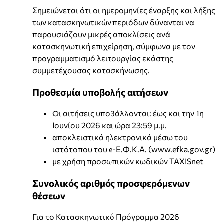
Σημειώνεται ότι οι ημερομηνίες έναρξης και λήξης
των κατασκηνωτικών περιόδων δύνανται να
παρουσιάζουν μικρές αποκλίσεις ανά
κατασκηνωτική επιχείρηση, σύμφωνα με τον
προγραμματισμό λειτουργίας εκάστης
συμμετέχουσας κατασκήνωσης.
Προθεσμία υποβολής αιτήσεων
Οι αιτήσεις υποβάλλονται: έως και την 1η
Ιουνίου 2026 και ώρα 23:59 μ.μ.
αποκλειστικά ηλεκτρονικά μέσω του
ιστότοπου του e-Ε.Φ.Κ.Α. (www.efka.gov.gr)
με χρήση προσωπικών κωδικών TAXISnet
Συνολικός αριθμός προσφερόμενων
θέσεων
Για το Κατασκηνωτικό Πρόγραμμα 2026