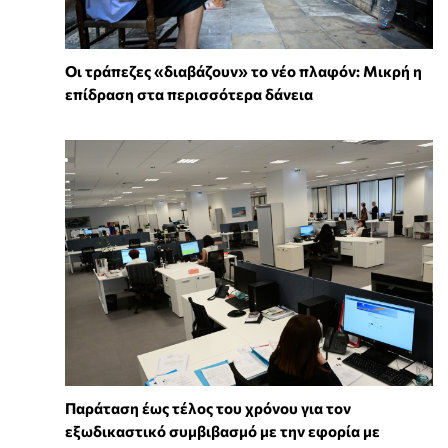
Οι τράπεζες «διαβάζουν» το νέο πλαφόν: Μικρή η
επίδραση στα περισσότερα δάνεια
Παράταση έως τέλος του χρόνου για τον
εξωδικαστικό συμβιβασμό με την εφορία με