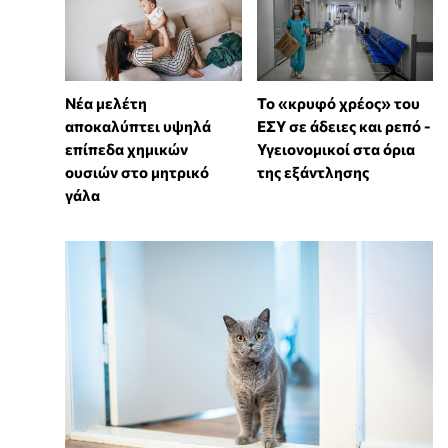
Νέα μελέτη
Το «κρυφό χρέος» του
αποκαλύπτει υψηλά
ΕΣΥ σε άδειες και ρεπό -
επίπεδα χημικών
Υγειονομικοί στα όρια
ουσιών στο μητρικό
της εξάντλησης
γάλα