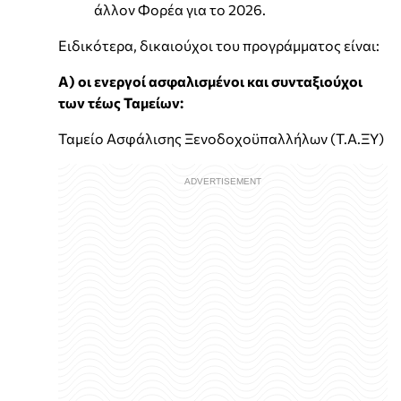
άλλον Φορέα για το 2026.
Ειδικότερα, δικαιούχοι του προγράμματος είναι:
Α) οι ενεργοί ασφαλισμένοι και συνταξιούχοι
των τέως Ταμείων:
Ταμείο Ασφάλισης Ξενοδοχοϋπαλλήλων (Τ.Α.ΞΥ)