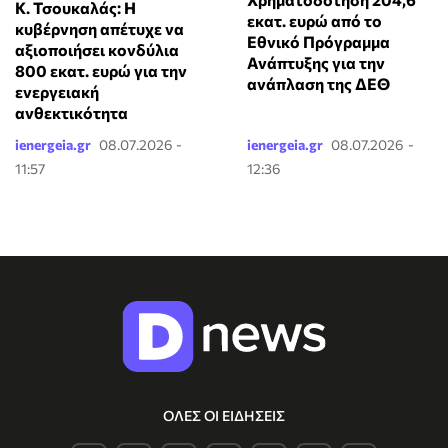
Κ. Τσουκαλάς: Η
εκατ. ευρώ από το
κυβέρνηση απέτυχε να
Εθνικό Πρόγραμμα
αξιοποιήσει κονδύλια
Ανάπτυξης για την
800 εκατ. ευρώ για την
ανάπλαση της ΔΕΘ
ενεργειακή
ανθεκτικότητα
ienergeia.gr
08.07.2026 -
ienergeia.gr
08.07.2026 -
11:57
12:36
ΟΛΕΣ ΟΙ ΕΙΔΗΣΕΙΣ