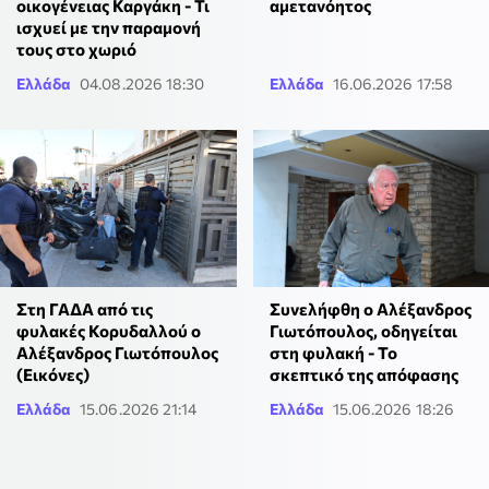
οικογένειας Καργάκη - Τι
αμετανόητος
ισχυεί με την παραμονή
τους στο χωριό
Ελλάδα
04.08.2026 18:30
Ελλάδα
16.06.2026 17:58
Στη ΓΑΔΑ από τις
Συνελήφθη ο Αλέξανδρος
φυλακές Κορυδαλλού ο
Γιωτόπουλος, οδηγείται
Αλέξανδρος Γιωτόπουλος
στη φυλακή - Το
(Εικόνες)
σκεπτικό της απόφασης
Ελλάδα
15.06.2026 21:14
Ελλάδα
15.06.2026 18:26