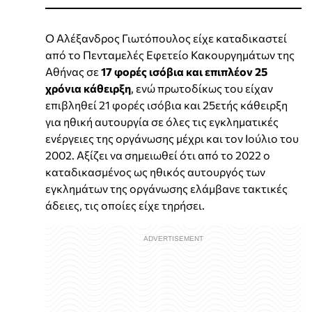
Ο Αλέξανδρος Γιωτόπουλος είχε καταδικαστεί
από το Πενταμελές Εφετείο Κακουργημάτων της
Αθήνας σε
17 φορές ισόβια και επιπλέον 25
χρόνια κάθειρξη
, ενώ πρωτοδίκως του είχαν
επιβληθεί 21 φορές ισόβια και 25ετής κάθειρξη
για ηθική αυτουργία σε όλες τις εγκληματικές
ενέργειες της οργάνωσης μέχρι και τον Ιούλιο του
2002. Αξίζει να σημειωθεί ότι από το 2022 ο
καταδικασμένος ως ηθικός αυτουργός των
εγκλημάτων της οργάνωσης ελάμβανε τακτικές
άδειες, τις οποίες είχε τηρήσει.