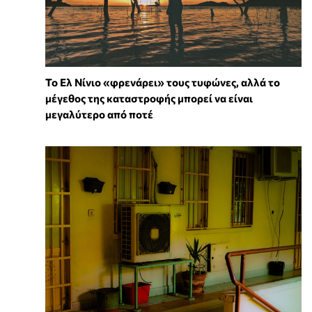
Το Ελ Νίνιο «φρενάρει» τους τυφώνες, αλλά το
μέγεθος της καταστροφής μπορεί να είναι
μεγαλύτερο από ποτέ