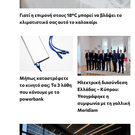
Γιατί η επιμονή στους 18°C μπορεί να βλάψει το
κλιματιστικό σας αυτό το καλοκαίρι
Μήπως καταστρέφετε
Ηλεκτρική διασύνδεση
το κινητό σας; Τα 3 λάθη
Ελλάδας – Κύπρου:
που κάνουμε με το
Υπογράφηκε η
powerbank
συμφωνία με τη γαλλική
Meridiam