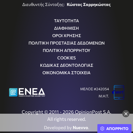
Διευθυντής Σύνταξης:
Κώστας Σαρρηκώστας
ΤΑΥΤΟΤΗΤΑ
ΔΙΑΦΗΜΙΣΗ
ΟΡΟΙ ΧΡΗΣΗΣ
ΠΟΛΙΤΙΚΗ ΠΡΟΣΤΑΣΙΑΣ ΔΕΔΟΜΕΝΩΝ
ΠΟΛΙΤΙΚΗ ΑΠΟΡΡΗΤΟΥ
COOKIES
ΚΩΔΙΚΑΣ ΔΕΟΝΤΟΛΟΓΙΑΣ
ΟΙΚΟΝΟΜΙΚΑ ΣΤΟΙΧΕΙΑ
ΜΕΛΟΣ #242054
Μ.Η.Τ.
Copyright © 2011 - 2026 OpinionPost S.A.
×
All rights reserved.
Developed by
Nuevvo
.
ΑΠΟΡΡΗΤΟ