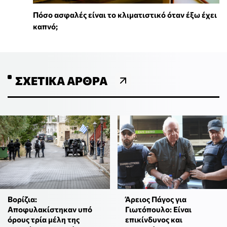
Πόσο ασφαλές είναι το κλιματιστικό όταν έξω έχει
καπνό;
ΣΧΕΤΙΚΆ ΆΡΘΡΑ
Βορίζια:
Άρειος Πάγος για
Αποφυλακίστηκαν υπό
Γιωτόπουλο: Είναι
όρους τρία μέλη της
επικίνδυνος και