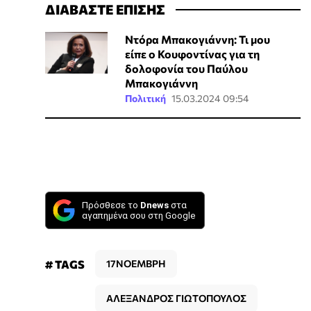
ΔΙΑΒΑΣΤΕ ΕΠΙΣΗΣ
Ντόρα Μπακογιάννη: Τι μου
είπε ο Κουφοντίνας για τη
δολοφονία του Παύλου
Μπακογιάννη
Πολιτική
15.03.2024 09:54
Πρόσθεσε το
Dnews
στα
αγαπημένα σου στη Google
# TAGS
17ΝΟΕΜΒΡΗ
ΑΛΕΞΑΝΔΡΟΣ ΓΙΩΤΟΠΟΥΛΟΣ