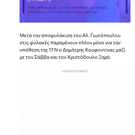
* Με την εγγραφή σας στο newsletter του Dnews,
αποδέχεστε τους σχετικούς όρους χρήσης
Μετά την αποφυλάκιση του Αλ. Γιωτόπουλου
στις φυλακές παραμένουν πλέον μόνο για την
υπόθεση της 17 Ν ο Δημήτρης Κουφοντίνας μαζί
με τον Σάββα και τον Χριστόδουλο Ξηρό.