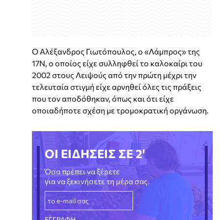
Ο Αλέξανδρος Γιωτόπουλος, ο «Λάμπρος» της
17Ν, ο οποίος είχε συλληφθεί το καλοκαίρι του
2002 στους Λειψούς από την πρώτη μέχρι την
τελευταία στιγμή είχε αρνηθεί όλες τις πράξεις
που τον αποδόθηκαν, όπως και ότι είχε
οποιαδήποτε σχέση με τρομοκρατική οργάνωση.
ΟΙ ΕΙΔΗΣΕΙΣ ΣΕ 2'
Όσα πρέπει να ξέρετε
για να ξεκινήσετε τη μέρα σας.