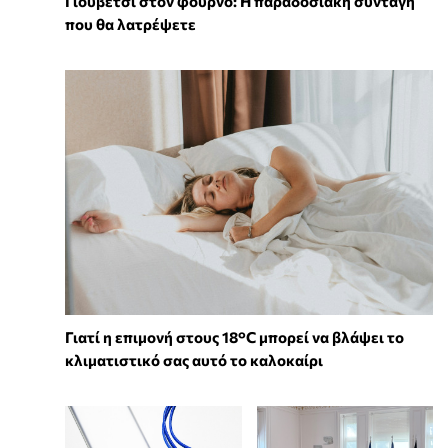
Γιουβέτσι στον φούρνο: Η παραδοσιακή συνταγή
που θα λατρέψετε
Γιατί η επιμονή στους 18°C μπορεί να βλάψει το
κλιματιστικό σας αυτό το καλοκαίρι