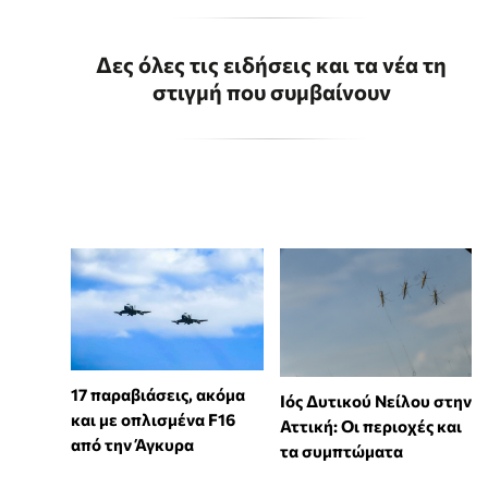
Δες όλες τις ειδήσεις και τα νέα τη
στιγμή που συμβαίνουν
17 παραβιάσεις, ακόμα
Ιός Δυτικού Νείλου στην
και με οπλισμένα F16
Αττική: Οι περιοχές και
από την Άγκυρα
τα συμπτώματα