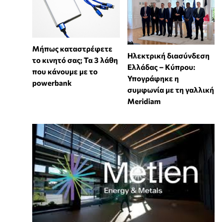
Μήπως καταστρέφετε
Ηλεκτρική διασύνδεση
το κινητό σας; Τα 3 λάθη
Ελλάδας – Κύπρου:
που κάνουμε με το
Υπογράφηκε η
powerbank
συμφωνία με τη γαλλική
Meridiam