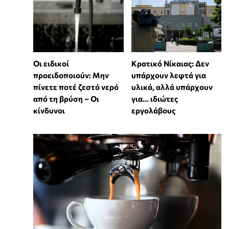
Οι ειδικοί
Κρατικό Νίκαιας: Δεν
προειδοποιούν: Μην
υπάρχουν λεφτά για
πίνετε ποτέ ζεστό νερό
υλικά, αλλά υπάρχουν
από τη βρύση – Οι
για... ιδιώτες
κίνδυνοι
εργολάβους