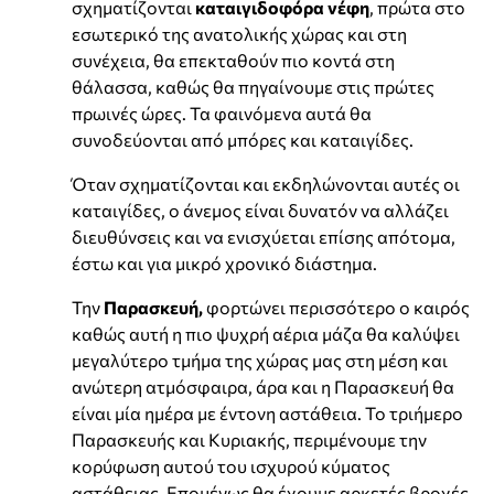
σχηματίζονται
καταιγιδοφόρα νέφη
, πρώτα στο
εσωτερικό της ανατολικής χώρας και στη
συνέχεια, θα επεκταθούν πιο κοντά στη
θάλασσα, καθώς θα πηγαίνουμε στις πρώτες
πρωινές ώρες. Τα φαινόμενα αυτά θα
συνοδεύονται από μπόρες και καταιγίδες.
Όταν σχηματίζονται και εκδηλώνονται αυτές οι
καταιγίδες, ο άνεμος είναι δυνατόν να αλλάζει
διευθύνσεις και να ενισχύεται επίσης απότομα,
έστω και για μικρό χρονικό διάστημα.
Την
Παρασκευή,
φορτώνει περισσότερο ο καιρός
καθώς αυτή η πιο ψυχρή αέρια μάζα θα καλύψει
μεγαλύτερο τμήμα της χώρας μας στη μέση και
ανώτερη ατμόσφαιρα, άρα και η Παρασκευή θα
είναι μία ημέρα με έντονη αστάθεια. Το τριήμερο
Παρασκευής και Κυριακής, περιμένουμε την
κορύφωση αυτού του ισχυρού κύματος
αστάθειας. Επομένως θα έχουμε αρκετές βροχές