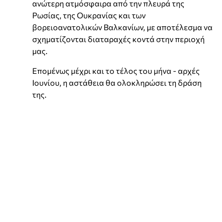
ανώτερη ατμόσφαιρα από την πλευρά της
Ρωσίας, της Ουκρανίας και των
βορειοανατολικών Βαλκανίων, με αποτέλεσμα να
σχηματίζονται διαταραχές κοντά στην περιοχή
μας.
Επομένως μέχρι και το τέλος του μήνα - αρχές
Ιουνίου, η αστάθεια θα ολοκληρώσει τη δράση
της.