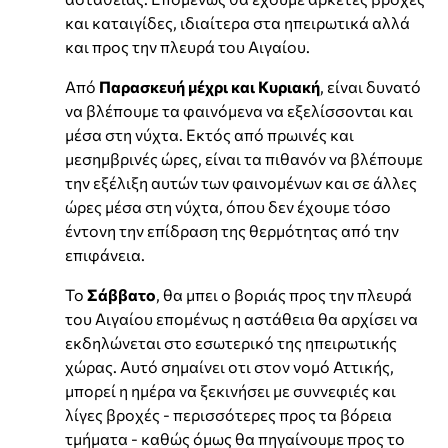
και καταιγίδες, ιδιαίτερα στα ηπειρωτικά αλλά
και προς την πλευρά του Αιγαίου.
Από
Παρασκευή μέχρι και Κυριακή
, είναι δυνατό
να βλέπουμε τα φαινόμενα να εξελίσσονται και
μέσα στη νύχτα. Εκτός από πρωινές και
μεσημβρινές ώρες, είναι τα πιθανόν να βλέπουμε
την εξέλιξη αυτών των φαινομένων και σε άλλες
ώρες μέσα στη νύχτα, όπου δεν έχουμε τόσο
έντονη την επίδραση της θερμότητας από την
επιφάνεια.
Το
Σάββατο
, θα μπει ο βοριάς προς την πλευρά
του Αιγαίου επομένως η αστάθεια θα αρχίσει να
εκδηλώνεται στο εσωτερικό της ηπειρωτικής
χώρας. Αυτό σημαίνει οτι στον νομό Αττικής,
μπορεί η ημέρα να ξεκινήσει με συννεφιές και
λίγες βροχές - περισσότερες προς τα βόρεια
τμήματα - καθώς όμως θα πηγαίνουμε προς το