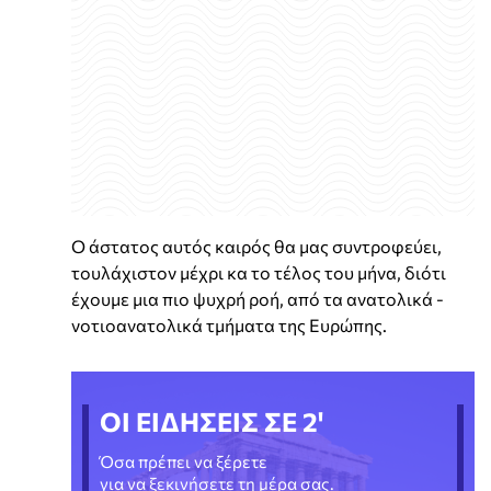
Ο άστατος αυτός καιρός θα μας συντροφεύει,
τουλάχιστον μέχρι κα το τέλος του μήνα, διότι
έχουμε μια πιο ψυχρή ροή, από τα ανατολικά -
νοτιοανατολικά τμήματα της Ευρώπης.
ΟΙ ΕΙΔΗΣΕΙΣ ΣΕ 2'
Όσα πρέπει να ξέρετε
για να ξεκινήσετε τη μέρα σας.