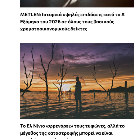
METLEN: Ιστορικά υψηλές επιδόσεις κατά το Α’
Εξάμηνο του 2026 σε όλους τους βασικούς
χρηματοοικονομικούς δείκτες
Το Ελ Νίνιο «φρενάρει» τους τυφώνες, αλλά το
μέγεθος της καταστροφής μπορεί να είναι