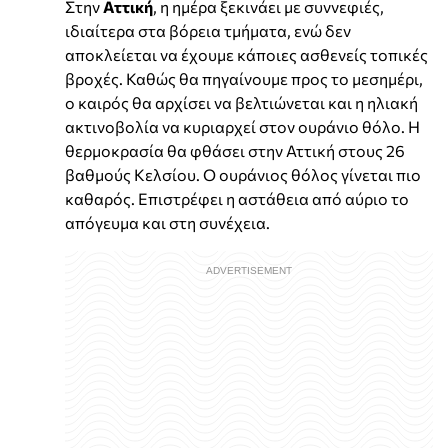
Στην
Αττική
, η ημέρα ξεκινάει με συννεφιές,
ιδιαίτερα στα βόρεια τμήματα, ενώ δεν
αποκλείεται να έχουμε κάποιες ασθενείς τοπικές
βροχές. Καθώς θα πηγαίνουμε προς το μεσημέρι,
ο καιρός θα αρχίσει να βελτιώνεται και η ηλιακή
ακτινοβολία να κυριαρχεί στον ουράνιο θόλο. Η
θερμοκρασία θα φθάσει στην Αττική στους 26
βαθμούς Κελσίου. Ο ουράνιος θόλος γίνεται πιο
καθαρός. Επιστρέφει η αστάθεια από αύριο το
απόγευμα και στη συνέχεια.