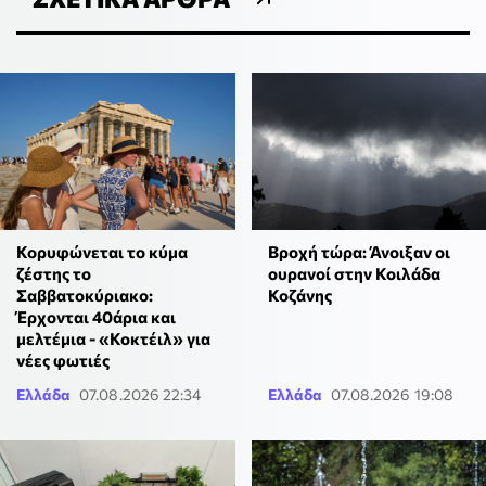
Κορυφώνεται το κύμα
Βροχή τώρα: Άνοιξαν οι
ζέστης το
ουρανοί στην Κοιλάδα
Σαββατοκύριακο:
Κοζάνης
Έρχονται 40άρια και
μελτέμια - «Κοκτέιλ» για
νέες φωτιές
Ελλάδα
07.08.2026 22:34
Ελλάδα
07.08.2026 19:08