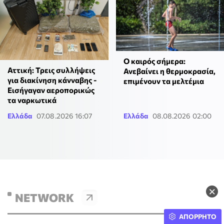
Ο καιρός σήμερα:
Αττική: Τρεις συλλήψεις
Ανεβαίνει η θερμοκρασία,
για διακίνηση κάνναβης -
επιμένουν τα μελτέμια
Εισήγαγαν αεροπορικώς
τα ναρκωτικά
Ελλάδα
07.08.2026 16:07
Ελλάδα
08.08.2026 02:00
×
NETWORK
ΑΠΟΡΡΗΤΟ