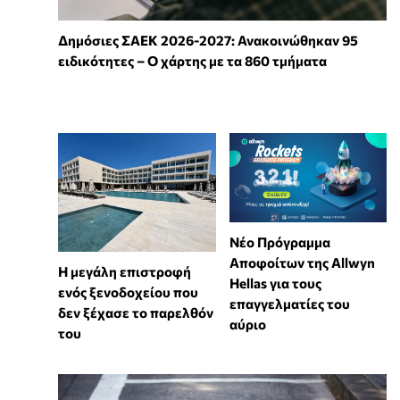
Δημόσιες ΣΑΕΚ 2026-2027: Ανακοινώθηκαν 95
ειδικότητες – Ο χάρτης με τα 860 τμήματα
Νέο Πρόγραμμα
Αποφοίτων της Allwyn
Η μεγάλη επιστροφή
Hellas για τους
ενός ξενοδοχείου που
επαγγελματίες του
δεν ξέχασε το παρελθόν
αύριο
του