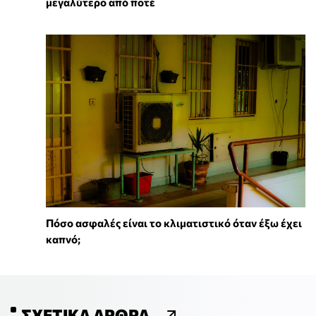
μεγαλύτερο από ποτέ
Πόσο ασφαλές είναι το κλιματιστικό όταν έξω έχει
καπνό;
ΣΧΕΤΙΚΆ ΆΡΘΡΑ