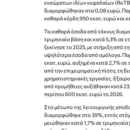
ενσώματων ιδίων κεφαλαίων (RoTBV
διαμορφώθηκαν στα 0,08 ευρώ. Παρ
καθαρά κέρδη 950 εκατ. ευρώ και κ
Τα καθαρά έσοδα από τόκους διαμο
τριμηνιαία βάση και κατά 5,3% σε ε
ξεκίνησε το 2025, με στήριξη από 
υψηλότερα έσοδα από ομόλογα. Παρ
εκατ. ευρώ, αυξημένα κατά 2,7% σε 
από την επιχειρηματική πίστη, τη δι
χρηματιστηριακές εργασίες. Εξαιρ
από προμήθειες αυξήθηκαν κατά 23,
περίπου 600 εκατ. ευρώ το 2026.
Στο μέτωπο της λειτουργικής αποδο
διαμορφώθηκε στο 39%, εντός στόχ
μειώθηκαν κατά 1,7% σε τριμηνιαία