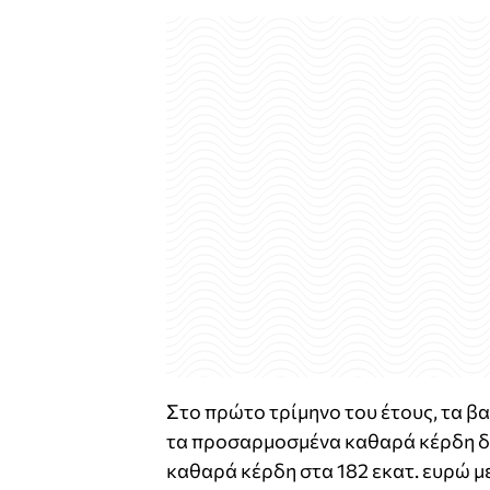
Στο πρώτο τρίμηνο του έτους, τα β
τα προσαρμοσμένα καθαρά κέρδη δι
καθαρά κέρδη στα 182 εκατ. ευρώ 