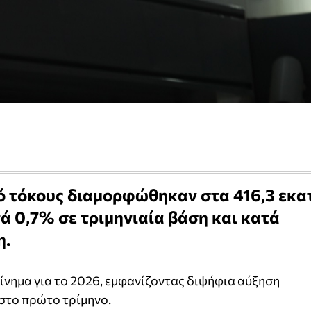
 τόκους διαμορφώθηκαν στα 416,3 εκατ
ά 0,7% σε τριμηνιαία βάση και κατά
η.
ίνημα για το 2026, εμφανίζοντας διψήφια αύξηση
στο πρώτο τρίμηνο.