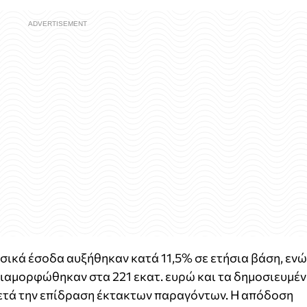
ασικά έσοδα αυξήθηκαν κατά 11,5% σε ετήσια βάση, ενώ
αμορφώθηκαν στα 221 εκατ. ευρώ και τα δημοσιευμέ
μετά την επίδραση έκτακτων παραγόντων. Η απόδοση