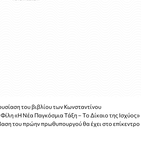
ρουσίαση του βιβλίου των Κωνσταντίνου
Φίλη «Η Νέα Παγκόσμια Τάξη – Το Δίκαιο της Ισχύος»
μβαση του πρώην πρωθυπουργού θα έχει στο επίκεντρο