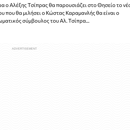
έρα ο Αλέξης Τσίπρας θα παρουσιάζει στο Θησείο το νέ
ου που θα μιλήσει ο Κώστας Καραμανλής θα είναι ο
ματικός σύμβουλος του Αλ. Τσίπρα...