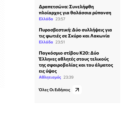
Δραπετσώνα: Συνελήφθη
πλοίαρχος για θαλάσσια ρύπανση
Ελλάδα
23:57
Πυροσβεστική: Δύο συλλήψεις για
τις φωτιές σε Σκύρο και Λακωνία
Ελλάδα
23:51
Παγκόσμιο στίβου Κ20: Δύο
Έλληνες αθλητές στους τελικούς
της σφαιροβολίας και του άλματος
εις ύψος
Αθλητισμός
23:39
Όλες Οι Ειδήσεις