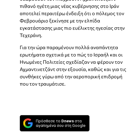
πιθανό ηγέτη μιας νέας κυβέρνησης στο Ιράν
αποτελεί περαιτέρω ένδειξη ότι ο πόλεμος τον
Φεβρουάριο ξεκίνησε με την ελπίδα
εγκατάστασης μιας πιο ευέλικτης ηγεσίας στην
Τεχεράνη.
Για την ώρα παραμένουν πολλά αναπάντητα
ερωτήματα σχετικά με το πώς το Ισραήλ και οι
Ηνωμένες Πολιτείες σχεδίαζαν να φέρουν τον
Αχμαντινετζάντ στην εξουσία, καθώς και για τις
συνθήκες γύρω από την αεροπορική επιδρομή
που τον τραυμάτισε.
Πρόσθεσε το
Dnews
στα
αγαπημένα σου στη Google