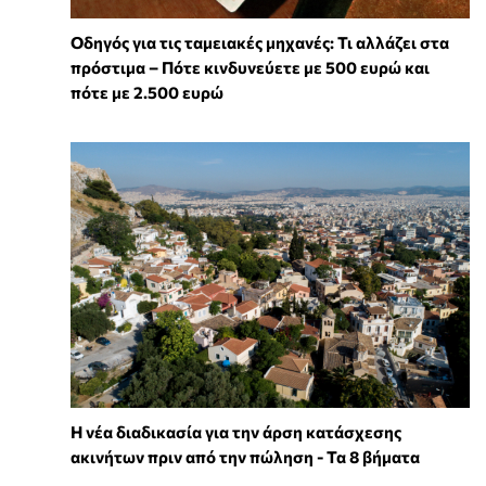
Οδηγός για τις ταμειακές μηχανές: Τι αλλάζει στα
πρόστιμα – Πότε κινδυνεύετε με 500 ευρώ και
πότε με 2.500 ευρώ
Η νέα διαδικασία για την άρση κατάσχεσης
ακινήτων πριν από την πώληση - Τα 8 βήματα