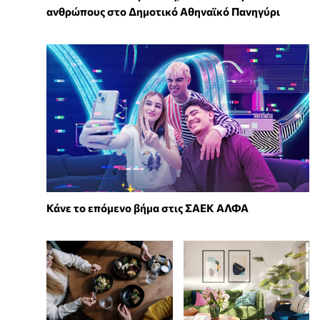
ανθρώπους στο Δημοτικό Αθηναϊκό Πανηγύρι
Κάνε το επόμενο βήμα στις ΣΑΕΚ ΑΛΦΑ