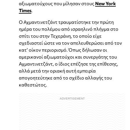
αξιωματούχους που μίλησαν στους
New York
Times
.
Ο Αχμαντινετζάντ τραυματίστηκε την πρώτη
ημέρα του πολέμου από ισραηλινό πλήγμα στο
σπίτι του στην Τεχεράνη, το οποίο είχε
σχεδιαστεί ώστε να τον απελευθερώσει από τον
κατ’ οίκον περιορισμό. Όπως δήλωσαν οι
αμερικανοί αξιωματούχοι και συνεργάτης του
Αχμαντινετζάντ, ο ίδιος επέζησε της επίθεσης,
αλλά μετά την οριακή αυτή εμπειρία
απογοητεύτηκε από το σχέδιο αλλαγής του
καθεστώτος.