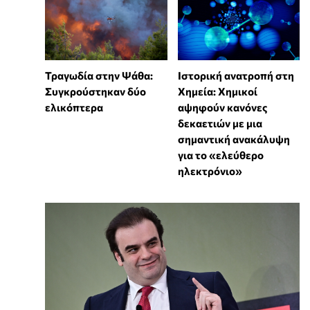
Τραγωδία στην Ψάθα:
Ιστορική ανατροπή στη
Συγκρούστηκαν δύο
Χημεία: Χημικοί
ελικόπτερα
αψηφούν κανόνες
δεκαετιών με μια
σημαντική ανακάλυψη
για το «ελεύθερο
ηλεκτρόνιο»