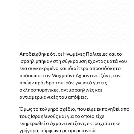
Αποδείχθηκε ότι οι Ηνωμένες Πολιτείες και το
Ισραήλ μπήκαν στη σύγκρουση έχοντας κατά νου
ένα συγκεκριμένο και ιδιαίτερα απροσδόκητο
πρόσωπο: τον Μαχμούντ Αχμαντινετζάντ, τον
πρώην πρόεδρο του Ιράν, γνωστό για τις
σκληροπυρηνικές, αντιισραηλινές και
αντιαμερικανικές του απόψεις.
Όμως το τολμηρό σχέδιο, που είχε εκπονηθεί από
τους Ισραηλινούς και για το οποίο είχε
ενημερωθεί ο Αχμαντινετζάντ, εκτροχιάστηκε
γρήγορα, σύμφωνα με αμερικανούς