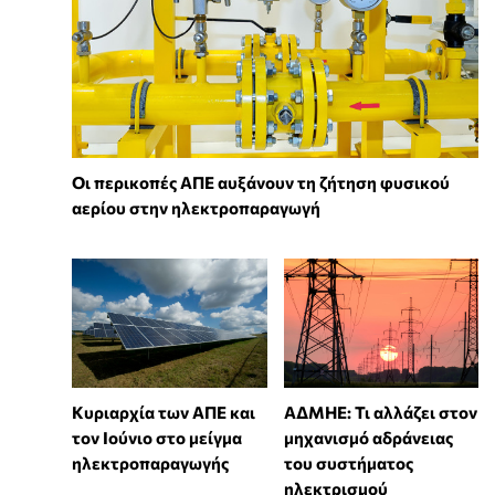
Οι περικοπές ΑΠΕ αυξάνουν τη ζήτηση φυσικού
αερίου στην ηλεκτροπαραγωγή
Κυριαρχία των ΑΠΕ και
ΑΔΜΗΕ: Τι αλλάζει στον
τον Ιούνιο στο μείγμα
μηχανισμό αδράνειας
ηλεκτροπαραγωγής
του συστήματος
ηλεκτρισμού