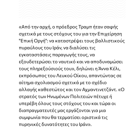
«Από την αρχή, ο πρόεδρος Τραμπ ήταν σαφής
σχετικά με τους στόχους του για την Επιχείρηση
"Επική Οργή": να καταστρέψει τους βαλλιστικούς
πυραύλους του Ιράν, να διαλύσει τις
εγκαταστάσεις παραγωγής τους, να
εξουδετερώσει το ναυτικό και να αποδυναμώσει
τους πληρεξούσιούς του», δηλώνει η Άννα Κέλι,
εκπρόσωπος του Λευκού Οίκου, απαντώντας σε
αίτημα σχολιασμού σχετικά με το σχέδιο
αλλαγής καθεστώτος και τον Αχμαντινετζάντ. «Ο
στρατός των Ηνωμένων Πολιτειών πέτυχε ή
υπερέβη όλους τους στόχους του και τώρα οι
διαπραγματευτές μας εργάζονται για μια
συμφωνία που θα τερματίσει οριστικά τις
πυρηνικές δυνατότητες του Ιράν».