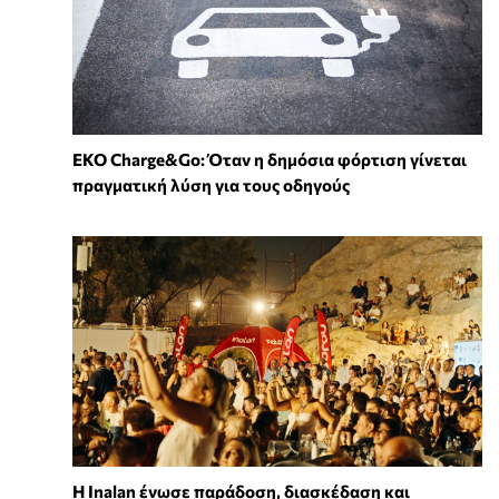
EKO Charge&Go: Όταν η δημόσια φόρτιση γίνεται
πραγματική λύση για τους οδηγούς
Η Inalan ένωσε παράδοση, διασκέδαση και