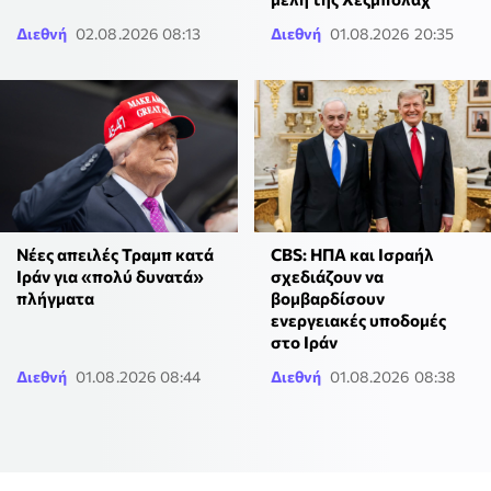
Διεθνή
02.08.2026 08:13
Διεθνή
01.08.2026 20:35
Νέες απειλές Τραμπ κατά
CBS: ΗΠΑ και Ισραήλ
Ιράν για «πολύ δυνατά»
σχεδιάζουν να
πλήγματα
βομβαρδίσουν
ενεργειακές υποδομές
στο Ιράν
Διεθνή
01.08.2026 08:44
Διεθνή
01.08.2026 08:38