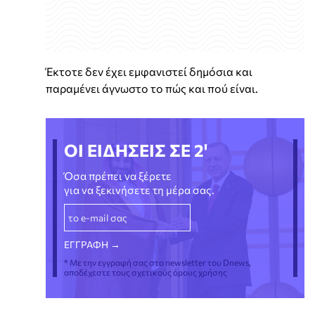
Έκτοτε δεν έχει εμφανιστεί δημόσια και
παραμένει άγνωστο το πώς και πού είναι.
ΟΙ ΕΙΔΗΣΕΙΣ ΣΕ 2'
Όσα πρέπει να ξέρετε
για να ξεκινήσετε τη μέρα σας.
* Με την εγγραφή σας στο newsletter του Dnews,
αποδέχεστε τους σχετικούς όρους χρήσης