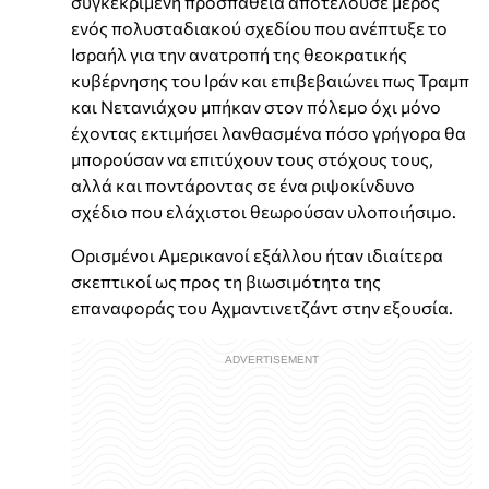
συγκεκριμένη προσπάθεια αποτελούσε μέρος
ενός πολυσταδιακού σχεδίου που ανέπτυξε το
Ισραήλ για την ανατροπή της θεοκρατικής
κυβέρνησης του Ιράν και επιβεβαιώνει πως Τραμπ
και Νετανιάχου μπήκαν στον πόλεμο όχι μόνο
έχοντας εκτιμήσει λανθασμένα πόσο γρήγορα θα
μπορούσαν να επιτύχουν τους στόχους τους,
αλλά και ποντάροντας σε ένα ριψοκίνδυνο
σχέδιο που ελάχιστοι θεωρούσαν υλοποιήσιμο.
Ορισμένοι Αμερικανοί εξάλλου ήταν ιδιαίτερα
σκεπτικοί ως προς τη βιωσιμότητα της
επαναφοράς του Αχμαντινετζάντ στην εξουσία.