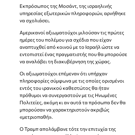
Εκπρόσωπος της Μοσάντ, της ισραηλινής
υπηρεσίας εξωτερικών πληροφοριών, αρνήθηκε
να σχολιάσει.
Αμερικανοί αξιωματούχοι μιλούσαν τις πρώτες
ημέρες του πολέμου για σχέδια που είχαν
αναπτυχθεί από κοινού με το Ισραήλ ώστε να
εντοπιστεί ένας πραγματιστής που θα μπορούσε
να αναλάβει τη διακυβέρνηση της χώρας.
Οι αξιωματούχοι επέμεναν ότι υπήρχαν
πληροφορίες σύμφωνα με τις οποίες ορισμένοι
εντός του ιρανικού καθεστώτος θα ήταν
πρόθυμοι να συνεργαστούν με τις Ηνωμένες
Πολιτείες, ακόμη κι αν αυτά τα πρόσωπα δεν θα
μπορούσαν να χαρακτηριστούν ακριβώς
«μετριοπαθή».
Ο Τραμπ απολάμβανε τότε την επιτυχία της