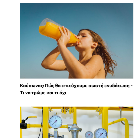
Καύσωνας: Πώς θα επιτύχουμε σωστή ενυδάτωση -
Τι να τρώμε και τι όχι