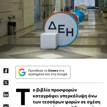
Πρόσθεσε το
Dnews
στα
αγαπημένα σου στη Google
Τ
ο βιβλίο προσφορών
καταγράφει υπερκάλυψη άνω
των τεσσάρων φορών σε σχέση