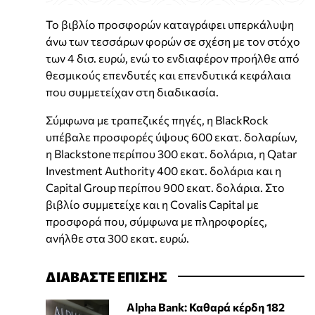
Το βιβλίο προσφορών καταγράφει υπερκάλυψη
άνω των τεσσάρων φορών σε σχέση με τον στόχο
των 4 δισ. ευρώ, ενώ το ενδιαφέρον προήλθε από
θεσμικούς επενδυτές και επενδυτικά κεφάλαια
που συμμετείχαν στη διαδικασία.
Σύμφωνα με τραπεζικές πηγές, η BlackRock
υπέβαλε προσφορές ύψους 600 εκατ. δολαρίων,
η Blackstone περίπου 300 εκατ. δολάρια, η Qatar
Investment Authority 400 εκατ. δολάρια και η
Capital Group περίπου 900 εκατ. δολάρια. Στο
βιβλίο συμμετείχε και η Covalis Capital με
προσφορά που, σύμφωνα με πληροφορίες,
ανήλθε στα 300 εκατ. ευρώ.
ΔΙΑΒΑΣΤΕ ΕΠΙΣΗΣ
Alpha Bank: Καθαρά κέρδη 182