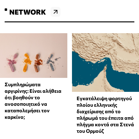
NETWORK
⁠Συμπληρώματα
αργιρίνης: Είναι αλήθεια
ότι βοηθούν το
Εγκατάλειψη φορτηγού
ανοσοποιητικό να
πλοίου ελληνικής
καταπολεμήσει τον
διαχείρισης από το
καρκίνο;
πλήρωμά του έπειτα από
πλήγμα κοντά στα Στενά
του Ορμούζ