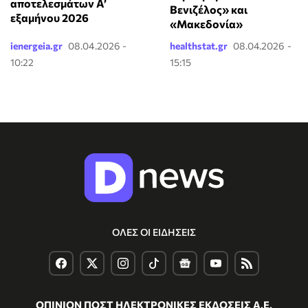
αποτελεσμάτων A’
Βενιζέλος» και
εξαμήνου 2026
«Μακεδονία»
ienergeia.gr
08.04.2026 -
healthstat.gr
08.04.2026 -
10:22
15:15
ΟΛΕΣ ΟΙ ΕΙΔΗΣΕΙΣ
ΟΠΙΝΙΟΝ ΠΟΣΤ ΗΛΕΚΤΡΟΝΙΚΕΣ ΕΚΔΟΣΕΙΣ Α.Ε.