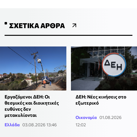
ΣΧΕΤΙΚΆ ΆΡΘΡΑ
Εργαζόμενοι ΔΕΗ: Οι
ΔΕΗ: Νέες κινήσεις στο
θεσμικές και διοικητικές
εξωτερικό
ευθύνες δεν
μετακυλίονται
Οικονομία
01.08.2026
Ελλάδα
03.08.2026 13:46
12:02