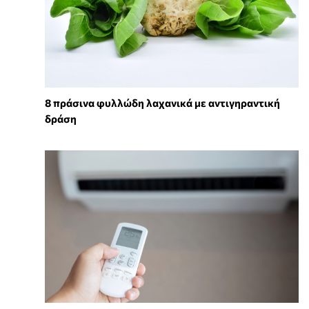
8 πράσινα φυλλώδη λαχανικά με αντιγηραντική
δράση