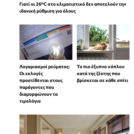
Γιατί οι 26°C στο κλιματιστικό δεν αποτελούν την
ιδανική ρύθμιση για όλους
Λογαριασμοί ρεύματος:
To πιο έξυπνο «όπλο»
Οι εκλογές
κατά της ζέστης που
προστίθενται στους
βρίσκεται σε κάθε σπίτι
παράγοντες που
διαμορφώνουν τα
τιμολόγια