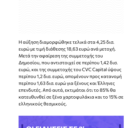
Η αύξηση διαμορφώθηκε τελικά στα 4,25 δισ.
ευρώ με τιμή διάθεσης 18,63 ευρώ ανά μετοχή.
Μετά την αφαίρεση της συμμετοχής του
Δημοσίου, που αντιστοιχεί σε περίπου 1,42 δισ.
ευρώ, και της συμμετοχής του CVC Capital ύψους
περίπου 1,2 δισ. ευρώ, απομένουν προς κατανομή
περίπου 1,63 δισ. ευρώ για ξένους και Έλληνες
επενδυτές. Από αυτά, εκτιμάται ότι το 85% θα
κατευθυνθεί σε ξένα χαρτοφυλάκια και το 15% σε
ελληνικούς θεσμικούς.