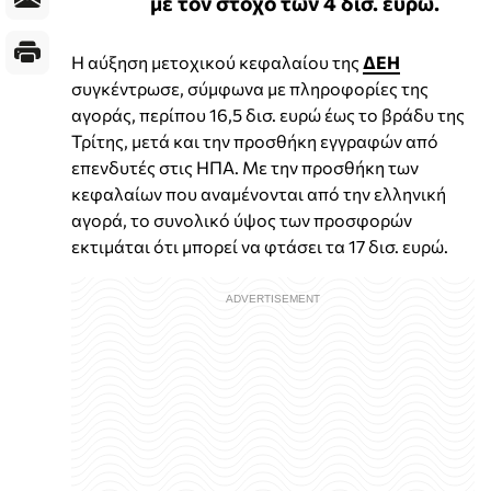
με τον στόχο των 4 δισ. ευρώ.
Η αύξηση μετοχικού κεφαλαίου της
ΔΕΗ
συγκέντρωσε, σύμφωνα με πληροφορίες της
αγοράς, περίπου 16,5 δισ. ευρώ έως το βράδυ της
Τρίτης, μετά και την προσθήκη εγγραφών από
επενδυτές στις ΗΠΑ. Με την προσθήκη των
κεφαλαίων που αναμένονται από την ελληνική
αγορά, το συνολικό ύψος των προσφορών
εκτιμάται ότι μπορεί να φτάσει τα 17 δισ. ευρώ.