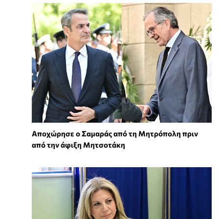
Αποχώρησε ο Σαμαράς από τη Μητρόπολη πριν
από την άφιξη Μητσοτάκη