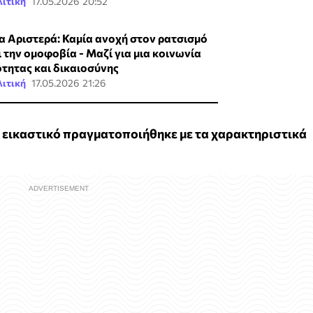
ιτική
17.05.2026 20:52
α Αριστερά: Καμία ανοχή στον ρατσισμό
ι την ομοφοβία - Μαζί για μια κοινωνία
ότητας και δικαιοσύνης
ιτική
17.05.2026 21:26
 εικαστικό πραγματοποιήθηκε με τα χαρακτηριστικά