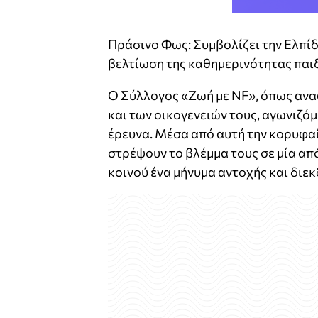
Πράσινο Φως: Συμβολίζει την Ελπίδα
βελτίωση της καθημερινότητας παιδ
Ο Σύλλογος «Ζωή με NF», όπως ανα
και των οικογενειών τους, αγωνιζό
έρευνα. Μέσα από αυτή την κορυφαία
στρέψουν το βλέμμα τους σε μία απ
κοινού ένα μήνυμα αντοχής και διεκ