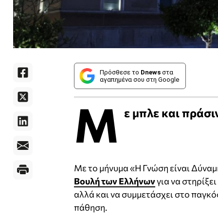
Πρόσθεσε το
Dnews
στα
αγαπημένα σου στη Google
Μ
ε μπλε και πράσι
Με το μήνυμα «Η Γνώση είναι Δύναμ
Βουλή των Ελλήνων
για να στηρίξε
αλλά και να συμμετάσχει στο παγκό
πάθηση.