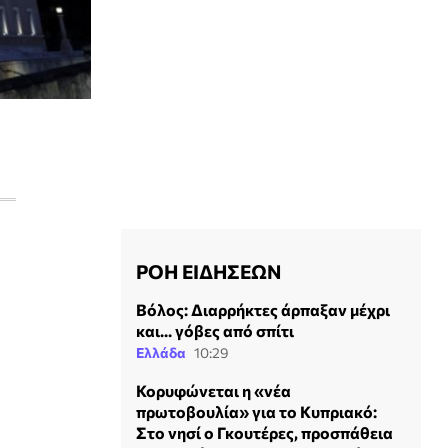
ΡΟΗ ΕΙΔΗΣΕΩΝ
Βόλος: Διαρρήκτες άρπαξαν μέχρι
και... γόβες από σπίτι
Ελλάδα
10:29
Κορυφώνεται η «νέα
πρωτοβουλία» για το Κυπριακό:
Στο νησί ο Γκουτέρες, προσπάθεια