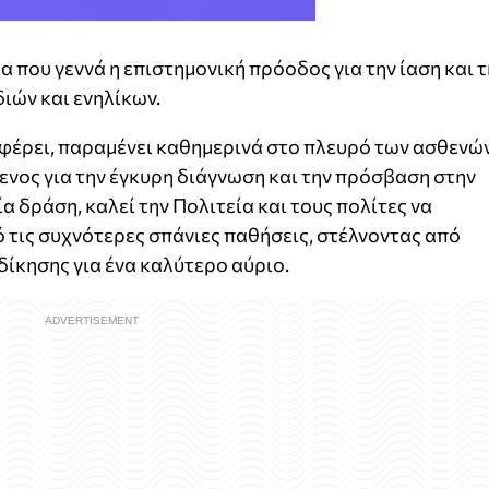
 που γεννά η επιστημονική πρόοδος για την ίαση και τ
ιών και ενηλίκων.
φέρει, παραμένει καθημερινά στο πλευρό των ασθενώ
μενος για την έγκυρη διάγνωση και την πρόσβαση στην
 δράση, καλεί την Πολιτεία και τους πολίτες να
ό τις συχνότερες σπάνιες παθήσεις, στέλνοντας από
δίκησης για ένα καλύτερο αύριο.