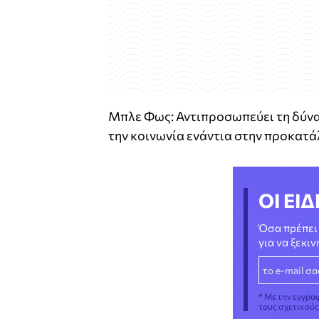
Μπλε Φως: Αντιπροσωπεύει τη δύναμ
την κοινωνία ενάντια στην προκατά
ΟΙ ΕΙΔ
Όσα πρέπει 
για να ξεκι
* Με την εγγρα
τους σχετικού