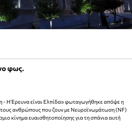
νο φως.
η - Η Έρευνα είναι Ελπίδα» φωταγωγήθηκε απόψε η
ι τους ανθρώπους που ζουν με Νευροϊνωμάτωση (NF)
σμιο κίνημα ευαισθητοποίησης για τη σπάνια αυτή