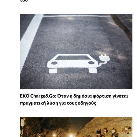
EKO Charge&Go: Όταν η δημόσια φόρτιση γίνεται
πραγματική λύση για τους οδηγούς