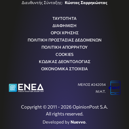
Διευθυντής Σύνταξης:
Κώστας Σαρρηκώστας
ΤΑΥΤΟΤΗΤΑ
ΔΙΑΦΗΜΙΣΗ
ΟΡΟΙ ΧΡΗΣΗΣ
ΠΟΛΙΤΙΚΗ ΠΡΟΣΤΑΣΙΑΣ ΔΕΔΟΜΕΝΩΝ
ΠΟΛΙΤΙΚΗ ΑΠΟΡΡΗΤΟΥ
COOKIES
ΚΩΔΙΚΑΣ ΔΕΟΝΤΟΛΟΓΙΑΣ
ΟΙΚΟΝΟΜΙΚΑ ΣΤΟΙΧΕΙΑ
ΜΕΛΟΣ #242054
Μ.Η.Τ.
Copyright © 2011 - 2026 OpinionPost S.A.
All rights reserved.
Developed by
Nuevvo
.