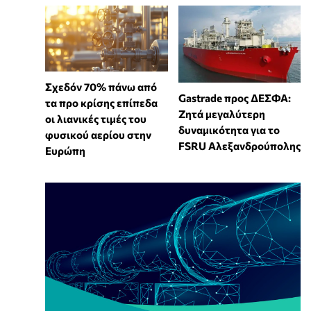
Σχεδόν 70% πάνω από
Gastrade προς ΔΕΣΦΑ:
τα προ κρίσης επίπεδα
Ζητά μεγαλύτερη
οι λιανικές τιμές του
δυναμικότητα για το
φυσικού αερίου στην
FSRU Αλεξανδρούπολης
Ευρώπη