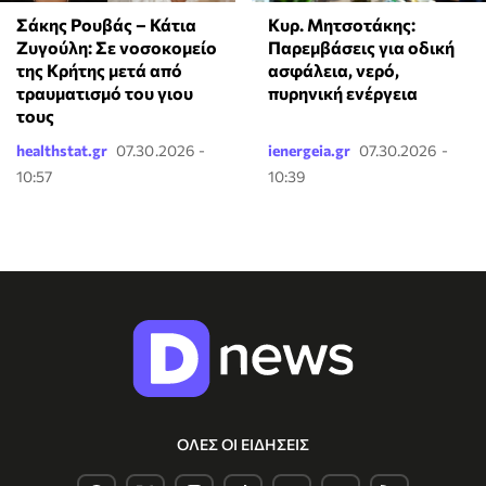
Σάκης Ρουβάς – Κάτια
Κυρ. Μητσοτάκης:
Ζυγούλη: Σε νοσοκομείο
Παρεμβάσεις για οδική
της Κρήτης μετά από
ασφάλεια, νερό,
τραυματισμό του γιου
πυρηνική ενέργεια
τους
healthstat.gr
07.30.2026 -
ienergeia.gr
07.30.2026 -
10:57
10:39
ΟΛΕΣ ΟΙ ΕΙΔΗΣΕΙΣ