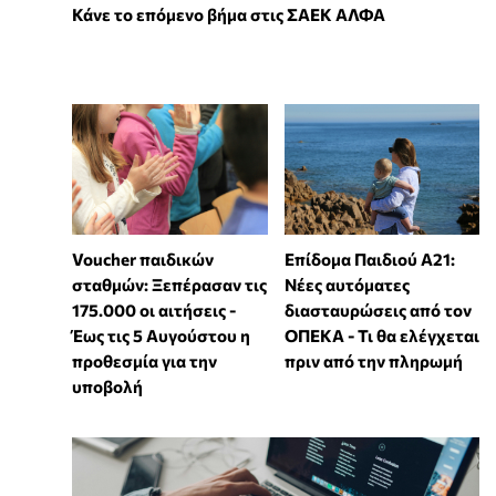
Κάνε το επόμενο βήμα στις ΣΑΕΚ ΑΛΦΑ
Voucher παιδικών
Επίδομα Παιδιού Α21:
σταθμών: Ξεπέρασαν τις
Νέες αυτόματες
175.000 οι αιτήσεις -
διασταυρώσεις από τον
Έως τις 5 Αυγούστου η
ΟΠΕΚΑ - Τι θα ελέγχεται
προθεσμία για την
πριν από την πληρωμή
υποβολή