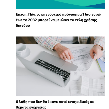
Enaon: Πώς το επενδυτικό πρόγραμμα 1 δισ ευρώ
έως το 2032 μπορεί να μειώσει τα τέλη χρήσης
δικτύου
6 λάθη που δεν θα έκανε ποτέ ένας ειδικός σε
θέματα ενέργειας