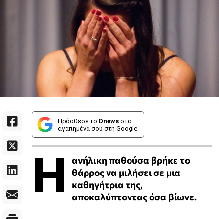
Πρόσθεσε το
Dnews
στα
αγαπημένα σου στη Google
Η
ανήλικη παθούσα βρήκε το
θάρρος να μιλήσει σε μια
καθηγήτρια της,
αποκαλύπτοντας όσα βίωνε.