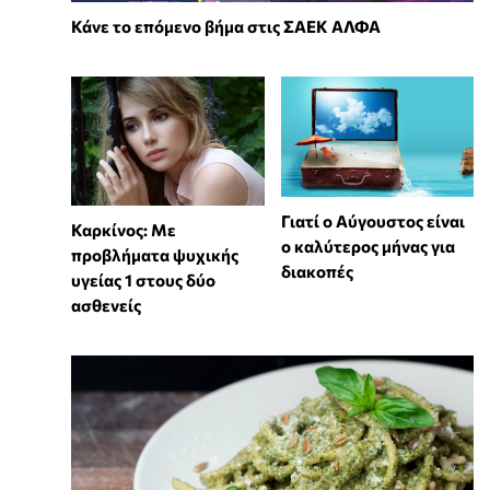
Κάνε το επόμενο βήμα στις ΣΑΕΚ ΑΛΦΑ
Γιατί ο Αύγουστος είναι
Καρκίνος: Με
ο καλύτερος μήνας για
προβλήματα ψυχικής
διακοπές
υγείας 1 στους δύο
ασθενείς