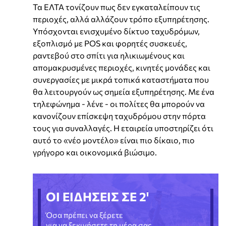
Τα ΕΛΤΑ τονίζουν πως δεν εγκαταλείπουν τις
περιοχές, αλλά αλλάζουν τρόπο εξυπηρέτησης.
Υπόσχονται ενισχυμένο δίκτυο ταχυδρόμων,
εξοπλισμό με POS και φορητές συσκευές,
ραντεβού στο σπίτι για ηλικιωμένους και
απομακρυσμένες περιοχές, κινητές μονάδες και
συνεργασίες με μικρά τοπικά καταστήματα που
θα λειτουργούν ως σημεία εξυπηρέτησης. Με ένα
τηλεφώνημα - λένε - οι πολίτες θα μπορούν να
κανονίζουν επίσκεψη ταχυδρόμου στην πόρτα
τους για συναλλαγές. Η εταιρεία υποστηρίζει ότι
αυτό το «νέο μοντέλο» είναι πιο δίκαιο, πιο
γρήγορο και οικονομικά βιώσιμο.
ΟΙ ΕΙΔΗΣΕΙΣ ΣΕ 2'
Όσα πρέπει να ξέρετε
για να ξεκινήσετε τη μέρα σας.