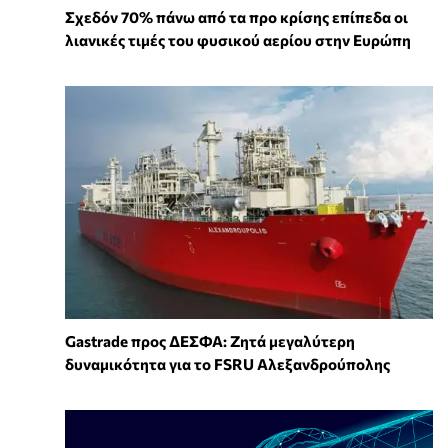
Σχεδόν 70% πάνω από τα προ κρίσης επίπεδα οι
λιανικές τιμές του φυσικού αερίου στην Ευρώπη
Gastrade προς ΔΕΣΦΑ: Ζητά μεγαλύτερη
δυναμικότητα για το FSRU Αλεξανδρούπολης