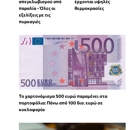
απεγκλωβισμού από
έρχονται υψηλές
παραλία - Όλες οι
θερμοκρασίες
εξελίξεις με τις
πυρκαγιές
Το χαρτονόμισμα 500 ευρώ παραμένει στα
πορτοφόλια: Πάνω από 100 δισ. ευρώ σε
κυκλοφορία