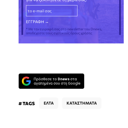
* Με την εγγραφή σας στο newsletter του Dnews,
αποδέχεστε τους σχετικούς όρους χρήσης
Πρόσθεσε το
Dnews
στα
αγαπημένα σου στη Google
# TAGS
ΕΛΤΑ
ΚΑΤΑΣΤΗΜΑΤΑ