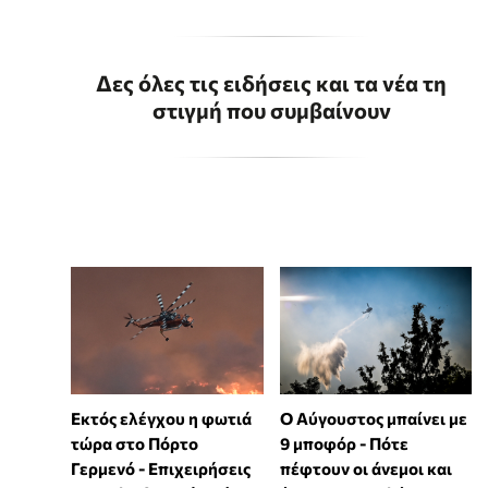
Δες όλες τις ειδήσεις και τα νέα τη
στιγμή που συμβαίνουν
Εκτός ελέγχου η φωτιά
Ο Αύγουστος μπαίνει με
τώρα στο Πόρτο
9 μποφόρ - Πότε
Γερμενό - Επιχειρήσεις
πέφτουν οι άνεμοι και