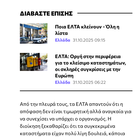
ΔΙΑΒΑΣΤΕ ΕΠΙΣΗΣ
Ποια ΕΛΤΑ κλείνουν - Όλη η
λίστα
Ελλάδα
31.10.2025 09:15
ΕΛΤΑ: Oργή στην περιφέρεια
για το κλείσιμο καταστημάτων,
οι σκληρές συγκρίσεις με την
Ευρώπη
Ελλάδα
31.10.2025 06:22
Από την πλευρά τους, τα ΕΛΤΑ απαντούν ότι η
απόφαση δεν είναι τιμωρητική αλλά αναγκαία για
να συνεχίσει να υπάρχει ο οργανισμός. Η
διοίκηση ξεκαθαρίζει ότι τα συγκεκριμένα
καταστήματα είχαν πολύ λίγη δουλειά, κάποια