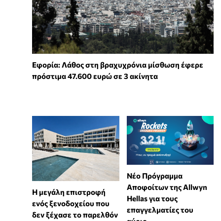
Εφορία: Λάθος στη βραχυχρόνια μίσθωση έφερε
πρόστιμα 47.600 ευρώ σε 3 ακίνητα
Νέο Πρόγραμμα
Αποφοίτων της Allwyn
Η μεγάλη επιστροφή
Hellas για τους
ενός ξενοδοχείου που
επαγγελματίες του
δεν ξέχασε το παρελθόν