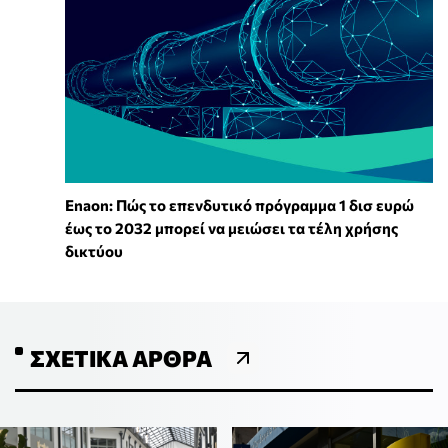
Enaon: Πώς το επενδυτικό πρόγραμμα 1 δισ ευρώ
έως το 2032 μπορεί να μειώσει τα τέλη χρήσης
δικτύου
ΣΧΕΤΙΚΆ ΆΡΘΡΑ