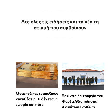
Δες όλες τις ειδήσεις και τα νέα τη
στιγμή που συμβαίνουν
Μετρητά και τραπεζικές
Ξεκινά η λειτουργία του
καταθέσεις: Τι δέχεται η
Φορέα Αξιοποίησης
εφορία και πότε
Ακινήτων Ενόπλων