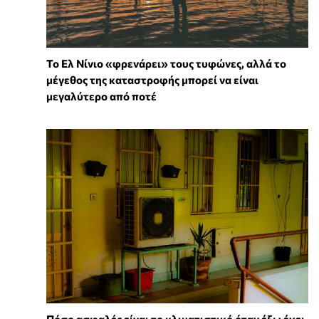
Το Ελ Νίνιο «φρενάρει» τους τυφώνες, αλλά το
μέγεθος της καταστροφής μπορεί να είναι
μεγαλύτερο από ποτέ