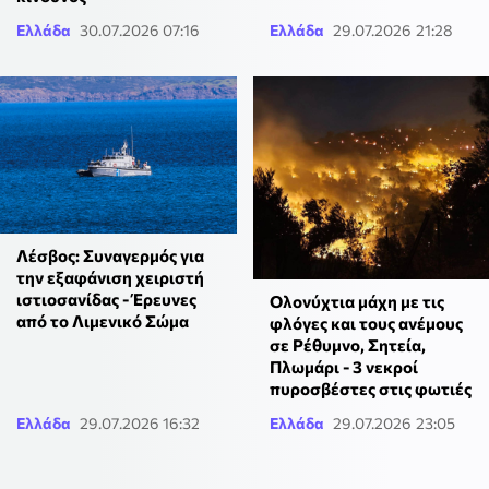
Ελλάδα
30.07.2026 07:16
Ελλάδα
29.07.2026 21:28
Λέσβος: Συναγερμός για
την εξαφάνιση χειριστή
ιστιοσανίδας - Έρευνες
Ολονύχτια μάχη με τις
από το Λιμενικό Σώμα
φλόγες και τους ανέμους
σε Ρέθυμνο, Σητεία,
Πλωμάρι - 3 νεκροί
πυροσβέστες στις φωτιές
Ελλάδα
29.07.2026 16:32
Ελλάδα
29.07.2026 23:05