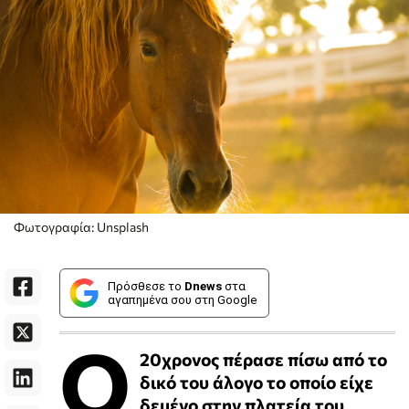
Φωτογραφία: Unsplash
Πρόσθεσε το
Dnews
στα
αγαπημένα σου στη Google
Ο
20χρονος πέρασε πίσω από το
δικό του άλογο το οποίο είχε
δεμένο στην πλατεία του