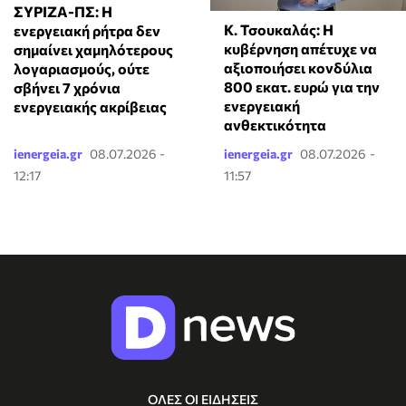
ΣΥΡΙΖΑ-ΠΣ: Η
Κ. Τσουκαλάς: Η
ενεργειακή ρήτρα δεν
κυβέρνηση απέτυχε να
σημαίνει χαμηλότερους
αξιοποιήσει κονδύλια
λογαριασμούς, ούτε
800 εκατ. ευρώ για την
σβήνει 7 χρόνια
ενεργειακή
ενεργειακής ακρίβειας
ανθεκτικότητα
ienergeia.gr
08.07.2026 -
ienergeia.gr
08.07.2026 -
12:17
11:57
ΟΛΕΣ ΟΙ ΕΙΔΗΣΕΙΣ