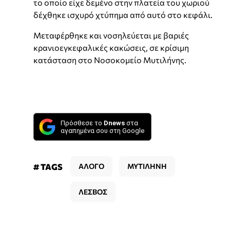
το οποίο είχε δεμένο στην πλατεία του χωριού
δέχθηκε ισχυρό χτύπημα από αυτό στο κεφάλι.
Μεταφέρθηκε και νοσηλεύεται με βαριές
κρανιοεγκεφαλικές κακώσεις, σε κρίσιμη
κατάσταση στο Νοσοκομείο Μυτιλήνης.
Πρόσθεσε το
Dnews
στα
αγαπημένα σου στη Google
# TAGS
ΑΛΟΓΟ
ΜΥΤΙΛΗΝΗ
ΛΕΣΒΟΣ