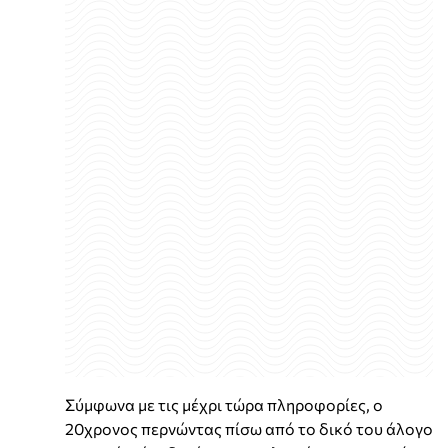
Σύμφωνα με τις μέχρι τώρα πληροφορίες, ο
20χρονος περνώντας πίσω από το δικό του άλογο