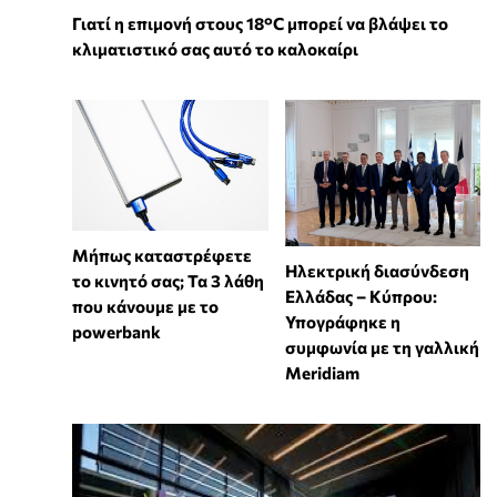
Γιατί η επιμονή στους 18°C μπορεί να βλάψει το
κλιματιστικό σας αυτό το καλοκαίρι
Μήπως καταστρέφετε
Ηλεκτρική διασύνδεση
το κινητό σας; Τα 3 λάθη
Ελλάδας – Κύπρου:
που κάνουμε με το
Υπογράφηκε η
powerbank
συμφωνία με τη γαλλική
Meridiam