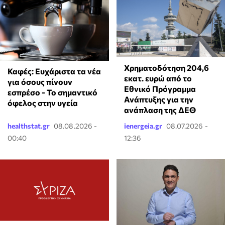
Χρηματοδότηση 204,6
Καφές: Ευχάριστα τα νέα
εκατ. ευρώ από το
για όσους πίνουν
Εθνικό Πρόγραμμα
εσπρέσο - Το σημαντικό
Ανάπτυξης για την
όφελος στην υγεία
ανάπλαση της ΔΕΘ
healthstat.gr
08.08.2026 -
ienergeia.gr
08.07.2026 -
00:40
12:36