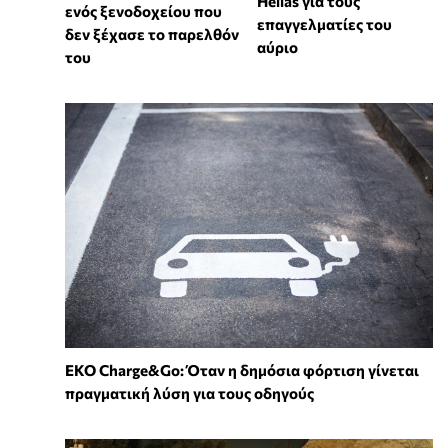
Hellas για τους
ενός ξενοδοχείου που
επαγγελματίες του
δεν ξέχασε το παρελθόν
αύριο
του
EKO Charge&Go: Όταν η δημόσια φόρτιση γίνεται
πραγματική λύση για τους οδηγούς