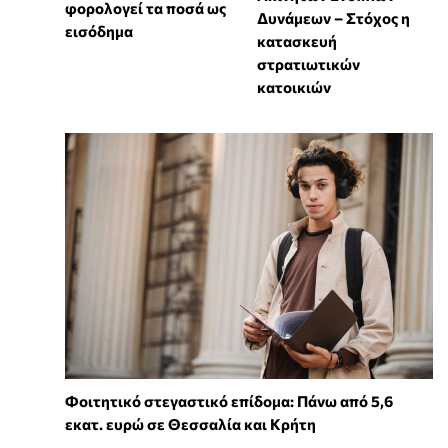
φορολογεί τα ποσά ως
Δυνάμεων – Στόχος η
εισόδημα
κατασκευή
στρατιωτικών
κατοικιών
Φοιτητικό στεγαστικό επίδομα: Πάνω από 5,6
εκατ. ευρώ σε Θεσσαλία και Κρήτη