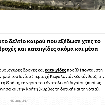
ακτο δελτίο καιρού που εξέδωσε χτες το
βροχές και καταιγίδες ακόμα και μέσα
ους ισχυρές βροχές και
καταιγίδες
προβλέπονται στη
νησιά του Ιονίου (περιοχή Κεφαλονιάς-Ζακύνθου), την
 τη Θράκη, τα νησιά του Ανατολικού Αιγαίου (κυρίως
ησα και την Κρήτη (κυρίως τη δυτική και τη νότια).