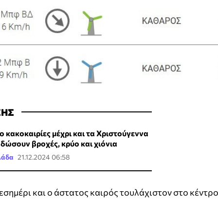
ΣΗΣ
ο κακοκαιρίες μέχρι και τα Χριστούγεννα
 δώσουν βροχές, κρύο και χιόνια
λάδα
21.12.2024 06:58
 μεσημέρι και ο άστατος καιρός τουλάχιστον στο κέντρ