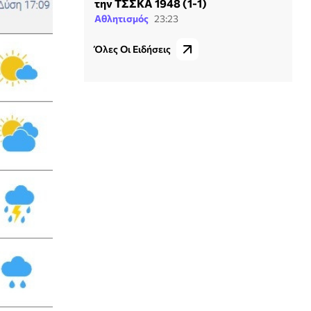
την ΤΣΣΚΑ 1948 (1-1)
Αθλητισμός
23:23
Όλες Οι Ειδήσεις