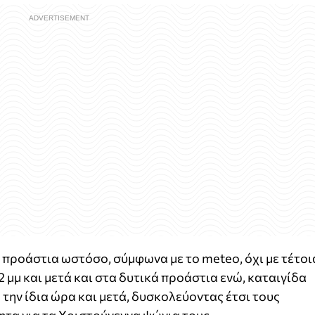
 προάστια ωστόσο, σύμφωνα με το meteo, όχι με τέτοι
2 μμ και μετά και στα δυτικά προάστια ενώ, καταιγίδα
την ίδια ώρα και μετά, δυσκολεύοντας έτσι τους
τα για τα Χριστούγεννα ψώνια τους.