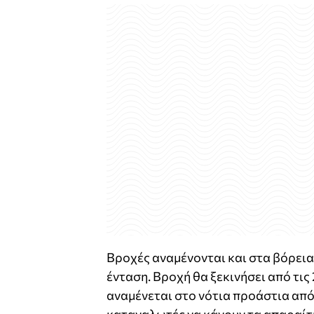
Βροχές αναμένονται και στα βόρεια
ένταση. Βροχή θα ξεκινήσει από τις 
αναμένεται στο νότια προάστια από 
καταναλωτές να κάνουν τα απαραίτη