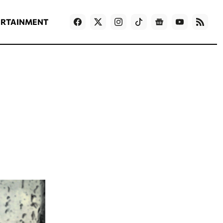
ΡΟΗ ΕΙΔΗΣΕΩΝ
T
NEWS IN ENGLISH
Games
ERTAINMENT