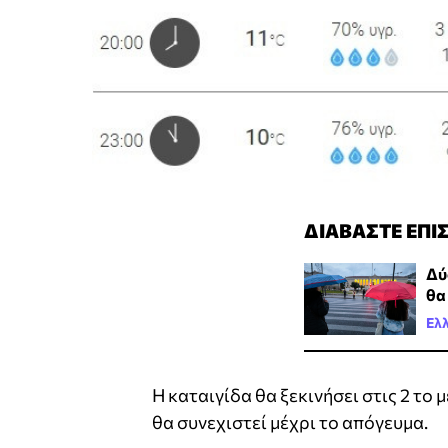
ΔΙΑΒΑΣΤΕ ΕΠΙ
Δύ
θα
Ελ
Η καταιγίδα θα ξεκινήσει στις 2 το
θα συνεχιστεί μέχρι το απόγευμα.