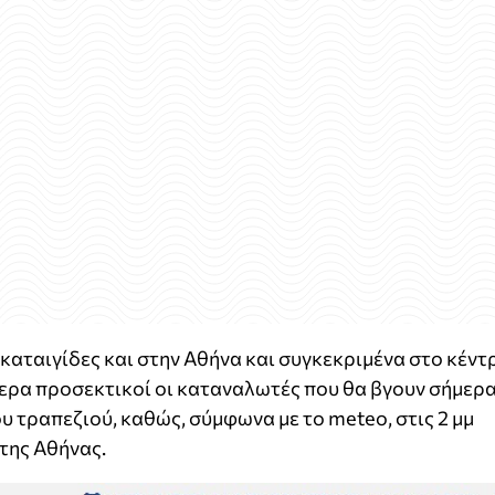
καταιγίδες και στην Αθήνα και συγκεκριμένα στο κέντ
ίτερα προσεκτικοί οι καταναλωτές που θα βγουν σήμερ
υ τραπεζιού, καθώς, σύμφωνα με το meteo, στις 2 μμ
της Αθήνας.