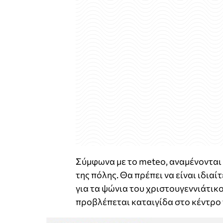
Σύμφωνα με το meteo, αναμένονται 
της πόλης. Θα πρέπει να είναι ιδια
για τα ψώνια του χριστουγεννιάτικο
προβλέπεται καταιγίδα στο κέντρο 