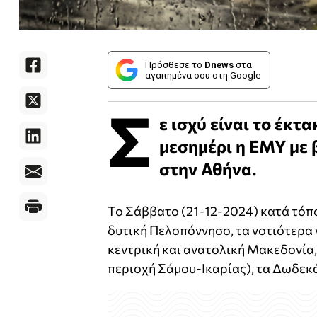
Πρόσθεσε το
Dnews
στα
αγαπημένα σου στη Google
Σ
ε ισχύ είναι το έκτ
μεσημέρι η ΕΜΥ με 
στην Αθήνα.
Το Σάββατο (21-12-2024) κατά τόπ
δυτική Πελοπόννησο, τα νοτιότερα 
κεντρική και ανατολική Μακεδονία,
περιοχή Σάμου-Ικαρίας), τα Δωδεκάν