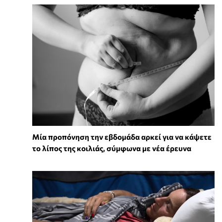
Μία προπόνηση την εβδομάδα αρκεί για να κάψετε
το λίπος της κοιλιάς, σύμφωνα με νέα έρευνα