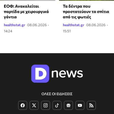
ΕΟΦ: Ανακαλείται
Τα δέντρα που
παρτίδα με χειρουργικά
προστατεύουν τα σπίτια
γάντια
από τις φωτιές
healthstat.gr
08.06.2026 -
healthstat.gr
08.06.2026 -
14:24
15:51
ΟΛΕΣ ΟΙ ΕΙΔΗΣΕΙΣ