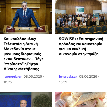
Κουκουλόπουλος:
SOWISE+: Επιστημονική
Τελευταία η Δυτική
πρόοδος και καινοτομία
Μακεδονία στους
για μια κυκλική
μόνιμους διορισμούς
οικονομία στην πράξη
εκπαιδευτικών – Πήγε
“περίπατο” η Ρήτρα
Δίκαιης Μετάβασης
ienergeia.gr
08.06.2026 -
ienergeia.gr
08.06.2026 -
10:25
10:59