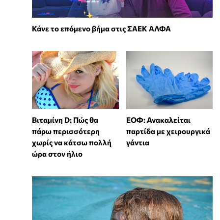
Κάνε το επόμενο βήμα στις ΣΑΕΚ ΑΛΦΑ
Βιταμίνη D: Πώς θα
ΕΟΦ: Ανακαλείται
πάρω περισσότερη
παρτίδα με χειρουργικά
χωρίς να κάτσω πολλή
γάντια
ώρα στον ήλιο