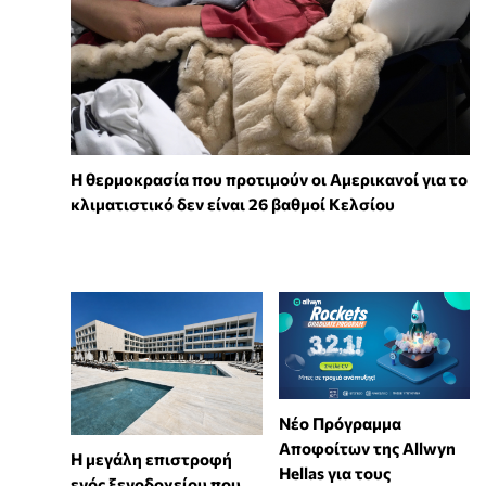
Η θερμοκρασία που προτιμούν οι Αμερικανοί για το
κλιματιστικό δεν είναι 26 βαθμοί Κελσίου
Νέο Πρόγραμμα
Αποφοίτων της Allwyn
Η μεγάλη επιστροφή
Hellas για τους
ενός ξενοδοχείου που