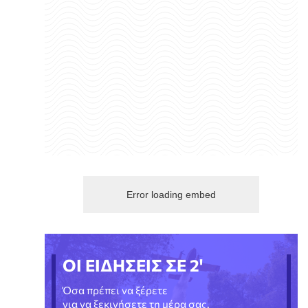
Error loading embed
ΟΙ ΕΙΔΗΣΕΙΣ ΣΕ 2'
Όσα πρέπει να ξέρετε
για να ξεκινήσετε τη μέρα σας.