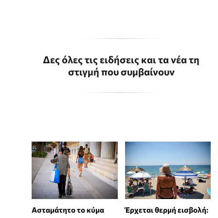
Δες όλες τις ειδήσεις και τα νέα τη
στιγμή που συμβαίνουν
Ασταμάτητο το κύμα
Έρχεται θερμή εισβολή: