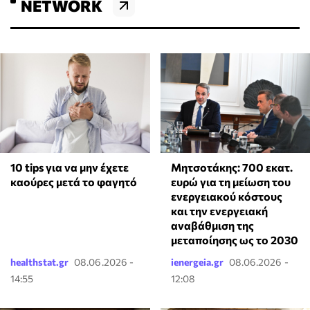
NETWORK
10 tips για να μην έχετε
Μητσοτάκης: 700 εκατ.
καούρες μετά το φαγητό
ευρώ για τη μείωση του
ενεργειακού κόστους
και την ενεργειακή
αναβάθμιση της
μεταποίησης ως το 2030
healthstat.gr
08.06.2026 -
ienergeia.gr
08.06.2026 -
14:55
12:08