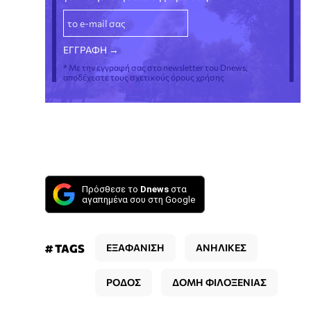
* Με την εγγραφή σας στο newsletter του Dnews,
αποδέχεστε τους σχετικούς όρους χρήσης
Πρόσθεσε το
Dnews
στα
αγαπημένα σου στη Google
# TAGS
ΕΞΑΦΑΝΙΣΗ
ΑΝΗΛΙΚΕΣ
ΡΟΔΟΣ
ΔΟΜΗ ΦΙΛΟΞΕΝΙΑΣ