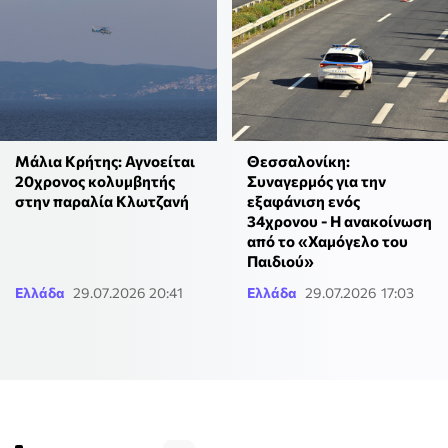
Μάλια Κρήτης: Αγνοείται
Θεσσαλονίκη:
20χρονος κολυμβητής
Συναγερμός για την
στην παραλία Κλωτζανή
εξαφάνιση ενός
34χρονου - Η ανακοίνωση
από το «Χαμόγελο του
Παιδιού»
Ελλάδα
29.07.2026 20:41
Ελλάδα
29.07.2026 17:03