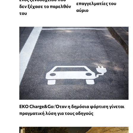
επαγγελματίες του
δεν ξέχασε το παρελθόν
αύριο
του
EKO Charge&Go: Όταν η δημόσια φόρτιση γίνεται
πραγματική λύση για τους οδηγούς