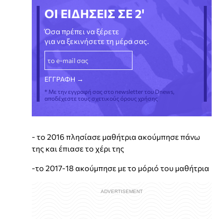
ΟΙ ΕΙΔΗΣΕΙΣ ΣΕ 2'
Όσα πρέπει να ξέρετε
για να ξεκινήσετε τη μέρα σας.
* Με την εγγραφή σας στο newsletter του Dnews,
αποδέχεστε τους σχετικούς όρους χρήσης
- το 2016 πλησίασε μαθήτρια ακούμπησε πάνω
της και έπιασε το χέρι της
-το 2017-18 ακούμπησε με το μόριό του μαθήτρια