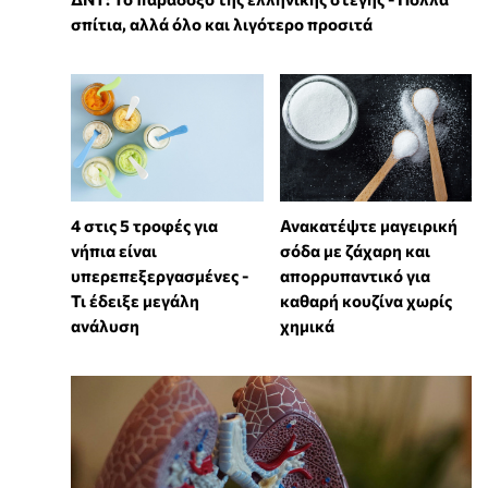
σπίτια, αλλά όλο και λιγότερο προσιτά
4 στις 5 τροφές για
Ανακατέψτε μαγειρική
νήπια είναι
σόδα με ζάχαρη και
υπερεπεξεργασμένες -
απορρυπαντικό για
Τι έδειξε μεγάλη
καθαρή κουζίνα χωρίς
ανάλυση
χημικά