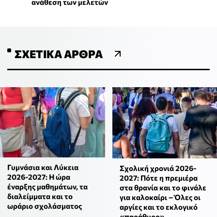
ανάθεση των μελετών
ΣΧΕΤΙΚΆ ΆΡΘΡΑ
Γυμνάσια και Λύκεια
Σχολική χρονιά 2026-
2026-2027: Η ώρα
2027: Πότε η πρεμιέρα
έναρξης μαθημάτων, τα
στα θρανία και το φινάλε
διαλείμματα και το
για καλοκαίρι – Όλες οι
ωράριο σχολάσματος
αργίες και το εκλογικό
«παράθυρο»