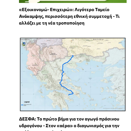
«Εξοικονομώ- Επιχειρώ»: Λιγότερο Ταμείο
Ανάκαμψης, περισσότερη εθνική συμμετοχή - Τι
αλλάζει με τη νέα τροποποίηση
ΔΕΣΦΑ: Το πρώτο βήμα για τον αγωγό πράσινου
υδρογόνου - Στον «αέρα» ο διαγωνισμός για την