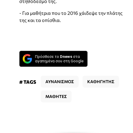
στηθόδεσμό της.
- Για μαθήτρια που το 2016 χάιδεψε την πλάτης
της και τα οπίσθια.
Πρόσθεσε το
Dnews
στα
αγαπημένα σου στη Google
# TAGS
ΑΥΝΑΝΙΣΜΟΣ
ΚΑΘΗΓΗΤΗΣ
ΜΑΘΗΤΕΣ