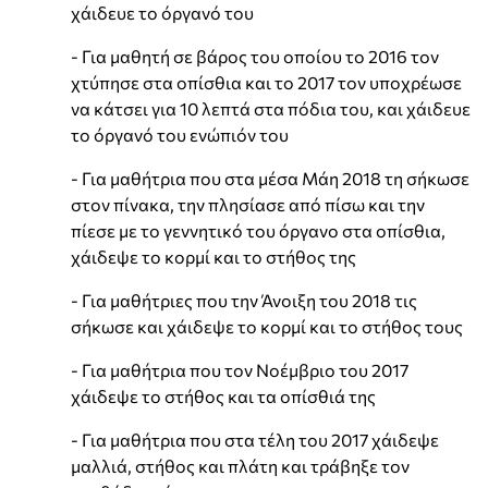
χάιδευε το όργανό του
- Για μαθητή σε βάρος του οποίου το 2016 τον
χτύπησε στα οπίσθια και το 2017 τον υποχρέωσε
να κάτσει για 10 λεπτά στα πόδια του, και χάιδευε
το όργανό του ενώπιόν του
- Για μαθήτρια που στα μέσα Μάη 2018 τη σήκωσε
στον πίνακα, την πλησίασε από πίσω και την
πίεσε με το γεννητικό του όργανο στα οπίσθια,
χάιδεψε το κορμί και το στήθος της
- Για μαθήτριες που την Άνοιξη του 2018 τις
σήκωσε και χάιδεψε το κορμί και το στήθος τους
- Για μαθήτρια που τον Νοέμβριο του 2017
χάιδεψε το στήθος και τα οπίσθιά της
- Για μαθήτρια που στα τέλη του 2017 χάιδεψε
μαλλιά, στήθος και πλάτη και τράβηξε τον