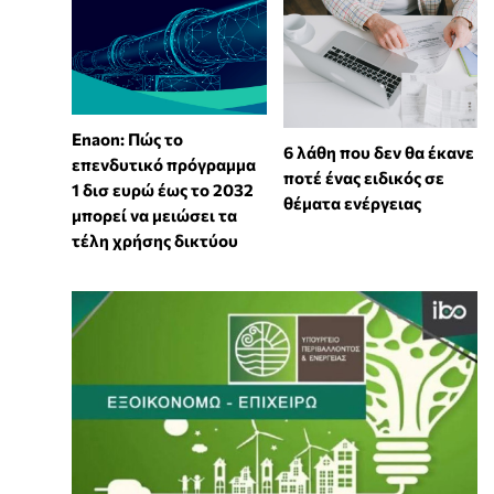
Enaon: Πώς το
6 λάθη που δεν θα έκανε
επενδυτικό πρόγραμμα
ποτέ ένας ειδικός σε
1 δισ ευρώ έως το 2032
θέματα ενέργειας
μπορεί να μειώσει τα
τέλη χρήσης δικτύου