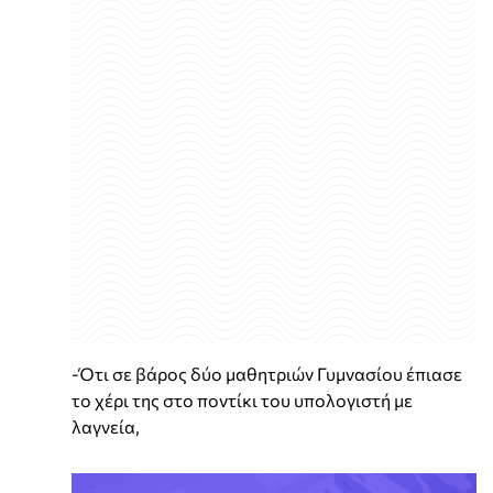
-Ότι σε βάρος δύο μαθητριών Γυμνασίου έπιασε
το χέρι της στο ποντίκι του υπολογιστή με
λαγνεία,