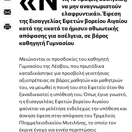
να μην αναγνωριστούν
ελαφρυντικά». Έφεση
της Εισαγγελίας Εφετών βορείου Αιγαίου
κατά της «κατά το ήμισυ» αθωωτικής
απόφασης για ασέλγεια, σε βάρος
καθηγητή Γυμνασίου
Μειώνονται οι προσδοκίες του καθηγητή
Γυμνασίου της Λέσβου, που πρωτόδικα
καταδικάστηκε για προσβολή γενετήσιας
αξιοπρέπειας σε βάρος μαθητών και μαθητριών
του, να μειωθεί η ποινή του στο Εφετείο όταν θα
ξαναδικαστεί η υπόθεσή του. Όπως έγινε γνωστό,
η η Εισαγγελέας Εφετών βορείου Αιγαίου
φαίνεται να μελέτησε ενδελεχώς την υπόθεση και
άσκησε έφεση στην απόφαση του Τριμελούς
Πλημμελειοδικείου Μυτιλήνης, το οποίο τον
έκρινε ένοχο για εννέα περιπτώσεις