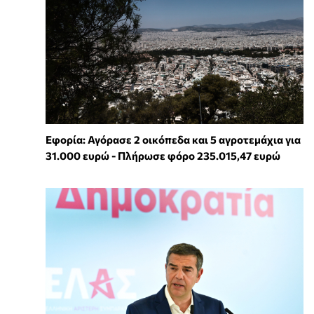
Εφορία: Αγόρασε 2 οικόπεδα και 5 αγροτεμάχια για
31.000 ευρώ - Πλήρωσε φόρο 235.015,47 ευρώ