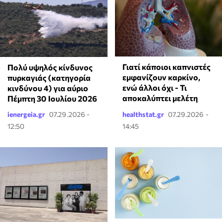
Γιατί κάποιοι καπνιστές
Πολύ υψηλός κίνδυνος
εμφανίζουν καρκίνο,
πυρκαγιάς (κατηγορία
ενώ άλλοι όχι - Τι
κινδύνου 4) για αύριο
αποκαλύπτει μελέτη
Πέμπτη 30 Ιουλίου 2026
ienergeia.gr
07.29.2026 -
healthstat.gr
07.29.2026 -
12:50
14:45