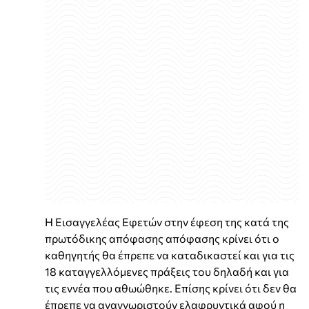
Η Εισαγγελέας Εφετών στην έφεση της κατά της
πρωτόδικης απόφασης απόφασης κρίνει ότι ο
καθηγητής θα έπρεπε να καταδικαστεί και για τις
18 καταγγελλόμενες πράξεις του δηλαδή και για
τις εννέα που αθωώθηκε. Επίσης κρίνει ότι δεν θα
έπρεπε να αναγνωριστούν ελαφρυντικά αφού η