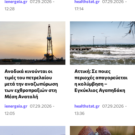
ienergeia.gr
07.29.2026 -
healthstat.gr
07.29.2026 -
12:28
17:14
Ανοδικά κινούνται οι
Αττική: Σε ποιες
τιμές του πετρελαίου
περιοχές απαγορεύεται
μετά την αναζωπύρωση
η κολύμβηση –
των εχθροπραξιών στη
Εγκύκλιος Αγαπηδάκη
Μέση Ανατολή
ienergeia.gr
07.29.2026 -
healthstat.gr
07.29.2026 -
12:05
13:36