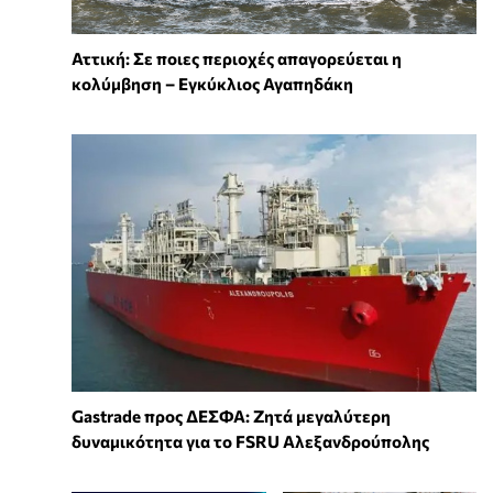
Αττική: Σε ποιες περιοχές απαγορεύεται η
κολύμβηση – Εγκύκλιος Αγαπηδάκη
Gastrade προς ΔΕΣΦΑ: Ζητά μεγαλύτερη
δυναμικότητα για το FSRU Αλεξανδρούπολης