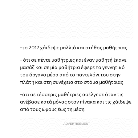
-το 2017 χάιδεψε μαλλιά και στήθος μαθήτριας
- ότι σε πέντε μαθήτριες και έναν μαθητή έκανε
μασάζ και σε μία μαθήτρια έφερε το γεννητικό
του όργανο μέσα από το παντελόνι του στην
πλάτη και στη συνέχεια στο στόμα μαθήτριας
-ότι σε τέσσερις μαθήτριες ασέλγησε όταν τις
ανέβασε κατά μόνας στον πίνακα και τις χάιδεψε
από τους ώμους έως τη μέση.