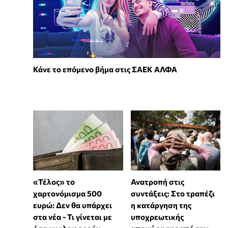
Κάνε το επόμενο βήμα στις ΣΑΕΚ ΑΛΦΑ
«Τέλος» το
Ανατροπή στις
χαρτονόμισμα 500
συντάξεις: Στο τραπέζι
ευρώ: Δεν θα υπάρχει
η κατάργηση της
στα νέα - Τι γίνεται με
υποχρεωτικής