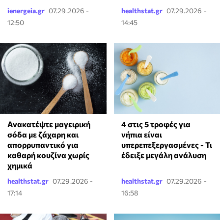
ienergeia.gr
07.29.2026 -
healthstat.gr
07.29.2026 -
12:50
14:45
Ανακατέψτε μαγειρική
4 στις 5 τροφές για
σόδα με ζάχαρη και
νήπια είναι
απορρυπαντικό για
υπερεπεξεργασμένες - Τι
καθαρή κουζίνα χωρίς
έδειξε μεγάλη ανάλυση
χημικά
healthstat.gr
07.29.2026 -
healthstat.gr
07.29.2026 -
17:14
16:58