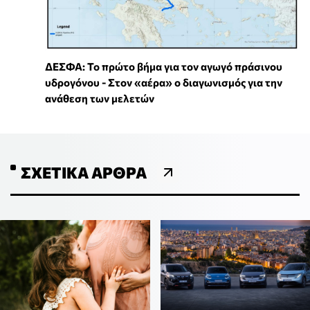
ΔΕΣΦΑ: Το πρώτο βήμα για τον αγωγό πράσινου
υδρογόνου - Στον «αέρα» ο διαγωνισμός για την
ανάθεση των μελετών
ΣΧΕΤΙΚΆ ΆΡΘΡΑ