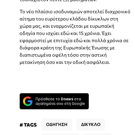
Το νέο πλαίσιο ισοδυναμιών αποτελεί διαχρονικό
αίτημα του ευρύτερου κλάδου δίκυκλων στη
χώρα μας, και εναρμονίζεται με ευρωπαϊκή
οδηγία που ισχύει εδώ και 15 χρόνια. Έχει
εφαρμοστεί με επιτυχία εδώ και πολλά χρόνια σε
διάφορα κράτη της Ευρωπαϊκής Ένωσης με
διαπιστωμένα οφέλη τόσο στην αστική
μετακίνηση όσο και την οδική ασφάλεια.
Πρόσθεσε το
Dnews
στα
αγαπημένα σου στη Google
# TAGS
ΟΔΗΓΗΣΗ
ΔΙΚΥΚΛΟ