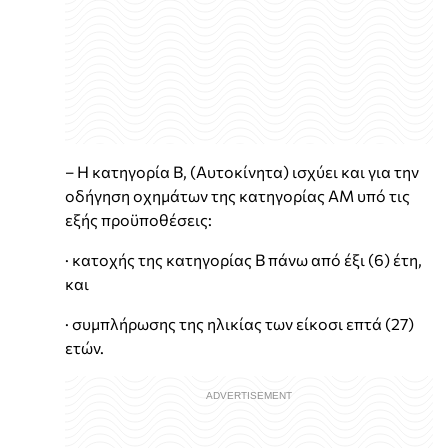
– Η κατηγορία Β, (Αυτοκίνητα) ισχύει και για την
οδήγηση οχη­μάτων της κατηγορίας ΑΜ υπό τις
εξής προϋποθέσεις:
· κατοχής της κατηγορίας Β πάνω από έξι (6) έτη,
και
· συμπλήρωσης της ηλικίας των είκοσι επτά (27)
ετών.