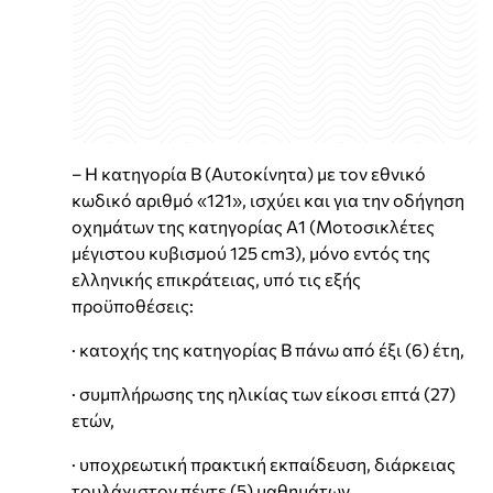
– Η κατηγορία Β (Αυτοκίνητα) με τον εθνικό
κωδικό αριθμό «121», ισχύει και για την οδήγηση
οχημάτων της κατηγορίας Α1 (Μοτοσικλέτες
μέγιστου κυβισμού 125 cm3), μόνο εντός της
ελληνικής επικράτειας, υπό τις εξής
προϋποθέσεις:
· κατοχής της κατηγορίας Β πάνω από έξι (6) έτη,
· συμπλήρωσης της ηλικίας των είκοσι επτά (27)
ετών,
· υποχρεωτική πρακτική εκπαίδευση, διάρκειας
τουλάχιστον πέντε (5) μαθημάτων.