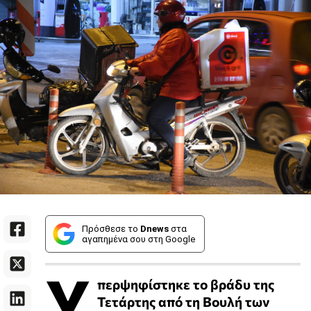
Πρόσθεσε το
Dnews
στα
αγαπημένα σου στη Google
Υ
περψηφίστηκε το βράδυ της
Τετάρτης από τη Βουλή των