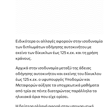
Ειδικότερα οι αλλαγές αφορούν στην ισοδυναμία
των διπλωμάτων οδήγησης αυτοκινήτου με
εκείνο των δίκυκλων έως 125 κ.εκ. και τη χρήση
κράνους.
Αρχικά στην ισοδυναμία μεταξύ της άδειας
οδήγησης αυτοκινήτου και εκείνης του δίκυκλου
έως 125 κ.εκ. ο υφυπουργός Υποδομών και
Μεταφορών αύξησε τα υποχρεωτικά μαθήματα
από τρία σε πέντε διατηρώντας παράλληλα τα
ηλικιακά όρια που είχε ορίσει.
Η δεύτερη αλλαγή αφορά στην υποχρεωτική