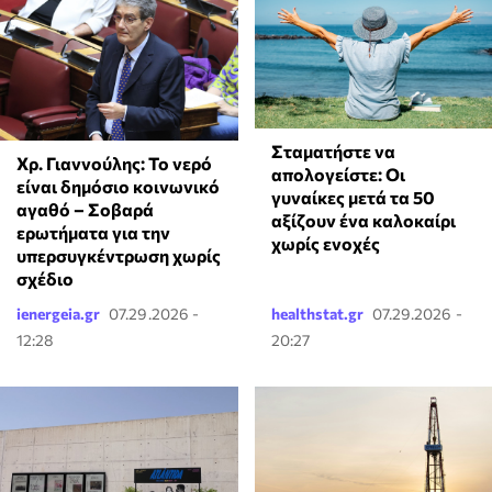
Σταματήστε να
Χρ. Γιαννούλης: Το νερό
απολογείστε: Οι
είναι δημόσιο κοινωνικό
γυναίκες μετά τα 50
αγαθό – Σοβαρά
αξίζουν ένα καλοκαίρι
ερωτήματα για την
χωρίς ενοχές
υπερσυγκέντρωση χωρίς
σχέδιο
ienergeia.gr
07.29.2026 -
healthstat.gr
07.29.2026 -
12:28
20:27