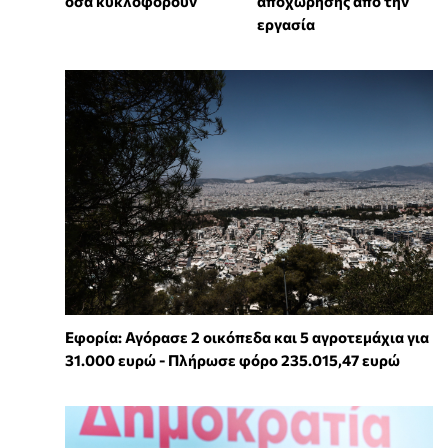
όσα κυκλοφορούν
αποχώρησης από την
εργασία
Εφορία: Αγόρασε 2 οικόπεδα και 5 αγροτεμάχια για
31.000 ευρώ - Πλήρωσε φόρο 235.015,47 ευρώ