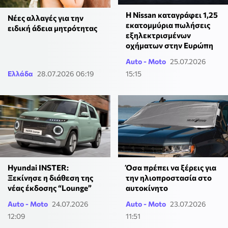
Η Nissan καταγράφει 1,25
Νέες αλλαγές για την
εκατομμύρια πωλήσεις
ειδική άδεια μητρότητας
εξηλεκτρισμένων
οχήματων στην Ευρώπη
Auto - Moto
25.07.2026
Ελλάδα
28.07.2026 06:19
15:15
Hyundai INSTER:
Όσα πρέπει να ξέρεις για
Ξεκίνησε η διάθεση της
την ηλιοπροστασία στο
νέας έκδοσης “Lounge”
αυτοκίνητο
Auto - Moto
24.07.2026
Auto - Moto
23.07.2026
12:09
11:51