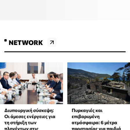
NETWORK
Πυρκαγιές και
Διυπουργική σύσκεψη:
επιβαρυμένη
Οι άμεσες ενέργειες για
ατμόσφαιρα: 6 μέτρα
τη στήριξη των
προστασίας για παιδιά
πληγέντων στις