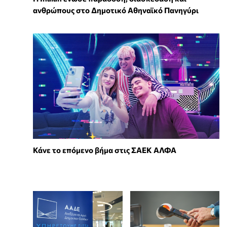
ανθρώπους στο Δημοτικό Αθηναϊκό Πανηγύρι
Κάνε το επόμενο βήμα στις ΣΑΕΚ ΑΛΦΑ