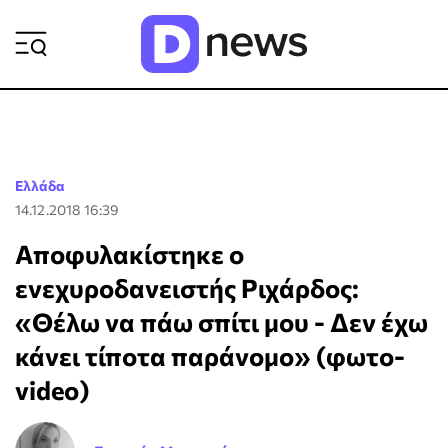
ΡΟΗ ΕΙΔΗΣΕΩΝ
Ελλάδα
14.12.2018 16:39
Αποφυλακίστηκε ο
ενεχυροδανειστής Ριχάρδος:
«Θέλω να πάω σπίτι μου - Δεν έχω
κάνει τίποτα παράνομο» (φωτο-
video)