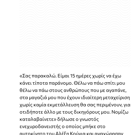
«Σας παρακαλώ. Είμαι 15 ημέρες χωρίς να έχω
κάνει τίποτα παράνομο. Θέλω να πάω σπίτι μου
θέλω να πάω στους ανθρώπους που με αγαπάνε,
στα μαγαζιά μου που έχουν ιδιαίτερη μεταχείριση
χωρίς καμία εκμετάλλευση θα σας περιμένουν, για
οτιδήποτε άλλο με τους δικηγόρους μου. Νομίζω
καταλαβαίνετε» δήλωσε ο γνωστός
ενεχυροδανειστής ο οποίος μπήκε στο
αυτοκίνητο του Αλέξη Κούγια και αναχώρησαν