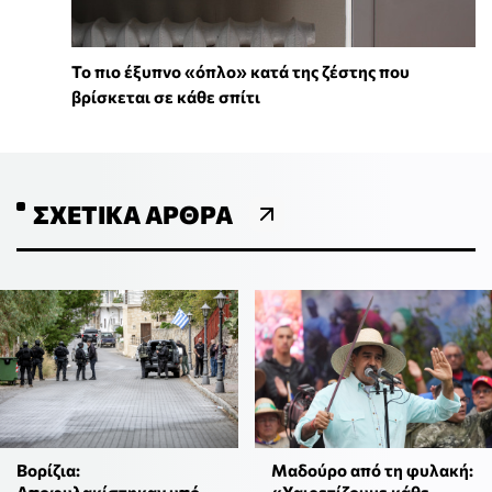
To πιο έξυπνο «όπλο» κατά της ζέστης που
βρίσκεται σε κάθε σπίτι
ΣΧΕΤΙΚΆ ΆΡΘΡΑ
Βορίζια:
Μαδούρο από τη φυλακή: