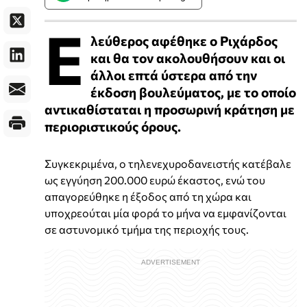
Ε
λεύθερος αφέθηκε ο Ριχάρδος
και θα τον ακολουθήσουν και οι
άλλοι επτά ύστερα από την
έκδοση βουλεύματος, με το οποίο
αντικαθίσταται η προσωρινή κράτηση με
περιοριστικούς όρους.
Συγκεκριμένα, ο τηλενεχυροδανειστής κατέβαλε
ως εγγύηση 200.000 ευρώ έκαστος, ενώ του
απαγορεύθηκε η έξοδος από τη χώρα και
υποχρεούται μία φορά το μήνα να εμφανίζονται
σε αστυνομικό τμήμα της περιοχής τους.