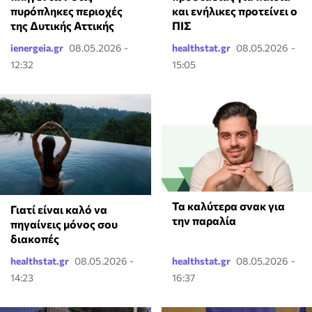
και ενήλικες προτείνει ο
πυρόπληκες περιοχές
ΠΙΣ
της Δυτικής Αττικής
ienergeia.gr
08.05.2026 -
healthstat.gr
08.05.2026 -
12:32
15:05
Τα καλύτερα σνακ για
Γιατί είναι καλό να
την παραλία
πηγαίνεις μόνος σου
διακοπές
healthstat.gr
08.05.2026 -
healthstat.gr
08.05.2026 -
14:23
16:37