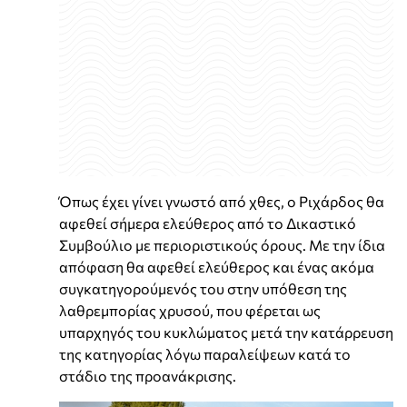
Όπως έχει γίνει γνωστό από χθες, ο Ριχάρδος θα
αφεθεί σήμερα ελεύθερος από το Δικαστικό
Συμβούλιο με περιοριστικούς όρους. Με την ίδια
απόφαση θα αφεθεί ελεύθερος και ένας ακόμα
συγκατηγορούμενός του στην υπόθεση της
λαθρεμπορίας χρυσού, που φέρεται ως
υπαρχηγός του κυκλώματος μετά την κατάρρευση
της κατηγορίας λόγω παραλείψεων κατά το
στάδιο της προανάκρισης.