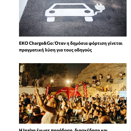
EKO Charge&Go: Όταν η δημόσια φόρτιση γίνεται
πραγματική λύση για τους οδηγούς
Η Inalan ένωσε παράδοση, διασκέδαση και