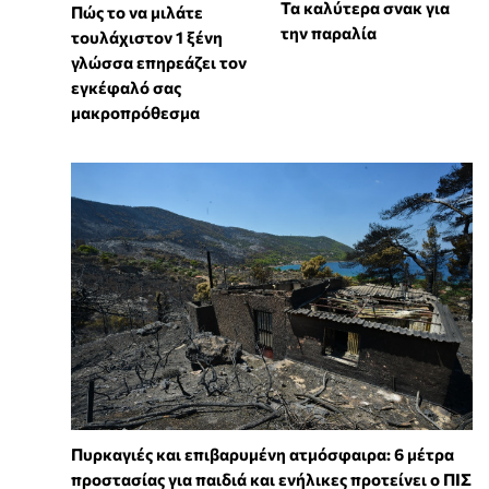
Τα καλύτερα σνακ για
⁠Πώς το να μιλάτε
την παραλία
τουλάχιστον 1 ξένη
γλώσσα επηρεάζει τον
εγκέφαλό σας
μακροπρόθεσμα
Πυρκαγιές και επιβαρυμένη ατμόσφαιρα: 6 μέτρα
προστασίας για παιδιά και ενήλικες προτείνει ο ΠΙΣ