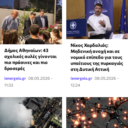
Νίκος Χαρδαλιάς:
Δήμος Αθηναίων: 43
Μηδενική ανοχή και σε
σχολικές αυλές γίνονται
νομικό επίπεδο για τους
πιο πράσινες και πιο
υπαίτιους της πυρκαγιάς
δροσερές
στη Δυτική Αττική
ienergeia.gr
08.05.2026 -
ienergeia.gr
08.05.2026 -
11:33
12:24