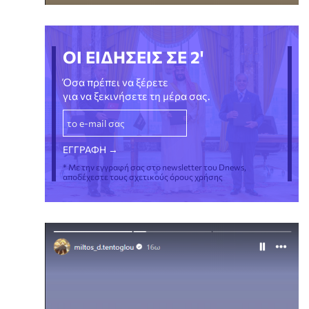
ΟΙ ΕΙΔΗΣΕΙΣ ΣΕ 2'
Όσα πρέπει να ξέρετε
για να ξεκινήσετε τη μέρα σας.
* Με την εγγραφή σας στο newsletter του Dnews,
αποδέχεστε τους σχετικούς όρους χρήσης