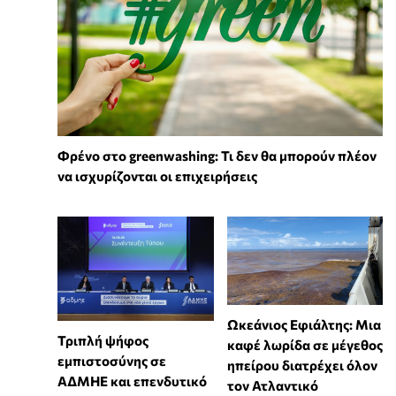
Φρένο στο greenwashing: Τι δεν θα μπορούν πλέον
να ισχυρίζονται οι επιχειρήσεις
Ωκεάνιος Εφιάλτης: Μια
Τριπλή ψήφος
καφέ λωρίδα σε μέγεθος
εμπιστοσύνης σε
ηπείρου διατρέχει όλον
ΑΔΜΗΕ και επενδυτικό
τον Ατλαντικό