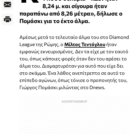
8,24 μ. και σίγουρα ήταν
παραπάνω από 8,26 μέτρα», δήλωσε ο
Πομάσκι για το έκτο άλμα.
Αμέσως μετά το τελευταίο άλμα του στο Diamond
League της Ρώμης, ο
Μίλτος Τεντόγλου
ήταν
εμφανώς εκνευρισμένος. Δεν τα είχε με τον εαυτό
του, όπως κάποιες φορές όταν δεν του αρέσει το
άλμα του. Διαμαρτυρόταν για αυτό που είχε δει
στο σκάμμα. Ένα λάθος ανεπίτρεπτο σε αυτό το
επίπεδο αγώνων, όπως τόνισε ο προπονητής του,
Γιώργος Πομάσκι μιλώντας στο Dnews.