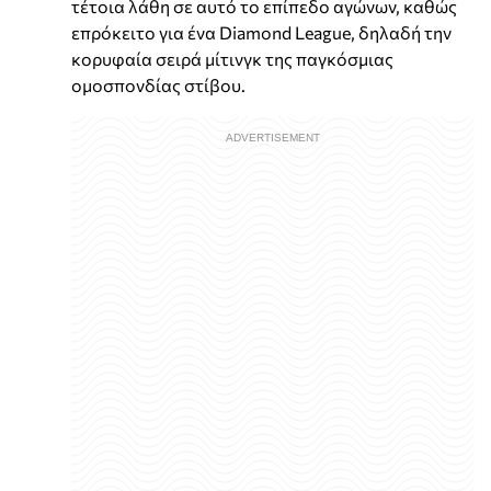
τέτοια λάθη σε αυτό το επίπεδο αγώνων, καθώς
επρόκειτο για ένα Diamond League, δηλαδή την
κορυφαία σειρά μίτινγκ της παγκόσμιας
ομοσπονδίας στίβου.