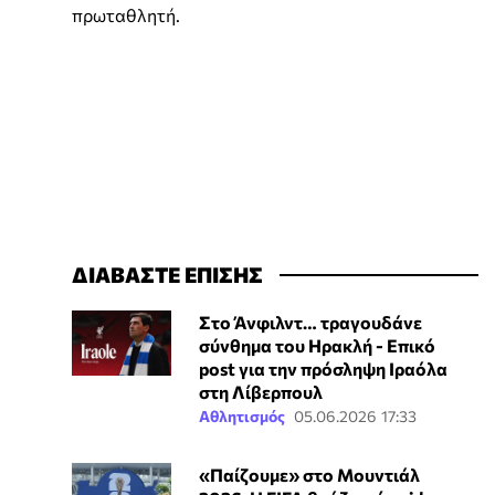
πρωταθλητή.
ΔΙΑΒΑΣΤΕ ΕΠΙΣΗΣ
Στο Άνφιλντ… τραγουδάνε
σύνθημα του Ηρακλή - Επικό
post για την πρόσληψη Ιραόλα
στη Λίβερπουλ
Αθλητισμός
05.06.2026 17:33
«Παίζουμε» στο Μουντιάλ