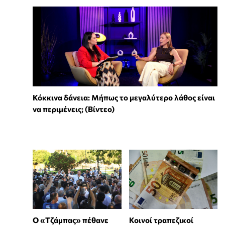
Κόκκινα δάνεια: Μήπως το μεγαλύτερο λάθος είναι
να περιμένεις; (Βίντεο)
Ο «Τζάμπας» πέθανε
Κοινοί τραπεζικοί