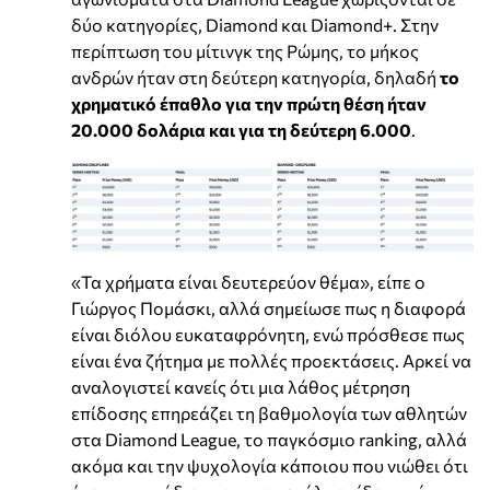
δύο κατηγορίες, Diamond και Diamond+. Στην
περίπτωση του μίτινγκ της Ρώμης, το μήκος
ανδρών ήταν στη δεύτερη κατηγορία, δηλαδή
το
χρηματικό έπαθλο για την πρώτη θέση ήταν
20.000 δολάρια και για τη δεύτερη 6.000
.
«Τα χρήματα είναι δευτερεύον θέμα», είπε ο
Γιώργος Πομάσκι, αλλά σημείωσε πως η διαφορά
είναι διόλου ευκαταφρόνητη, ενώ πρόσθεσε πως
είναι ένα ζήτημα με πολλές προεκτάσεις. Αρκεί να
αναλογιστεί κανείς ότι μια λάθος μέτρηση
επίδοσης επηρεάζει τη βαθμολογία των αθλητών
στα Diamond League, το παγκόσμιο ranking, αλλά
ακόμα και την ψυχολογία κάποιου που νιώθει ότι