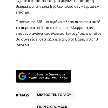
έχει στα «πόδια» του μια μεγάλη επίδοση- ή
θεωρεί ότι την έχει βγάλει- αλλά δεν «έγραψε»
επίσημα.
Πάντως, το δίδυμο αφήνει πλέον πίσω του αυτό
το περιστατικό και στρέφει το βλέμμα στον
επόμενο αγώνα του Μίλτου Τεντόγλου, ο οποίος
θα συνεχίσει στα «Δρόμεια», στη Βάρη, στις 13
Ιουνίου.
Πρόσθεσε το
Dnews
στα
αγαπημένα σου στη Google
# TAGS
ΜΙΛΤΟΣ ΤΕΝΤΟΓΛΟΥ
ΓΙΩΡΓΟΣ ΠΟΜΑΣΚΙ