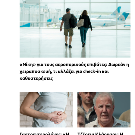
«Νίκη» για τους αεροπορικούς επιβάτες: Δωρεάν η
χειραποσκευή, τι αλλάζει για check-in και
καθυστερήσεις
Γαστρεντερολόγος: «Η
Τζέρεμι Κλάρκσον: Η