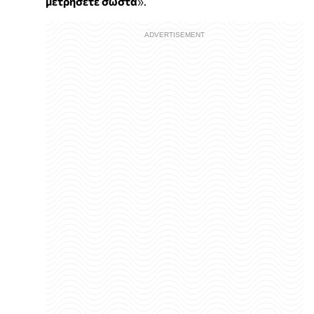
μετρήσετε σωστά
».