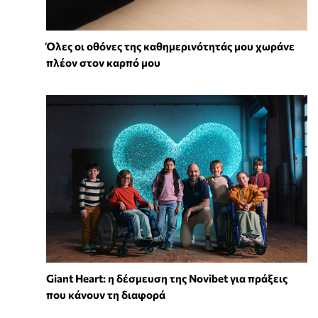
Όλες οι οθόνες της καθημερινότητάς μου χωράνε
πλέον στον καρπό μου
Giant Heart: η δέσμευση της Novibet για πράξεις
που κάνουν τη διαφορά