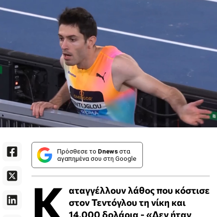
Πρόσθεσε το
Dnews
στα
αγαπημένα σου στη Google
Κ
αταγγέλλουν λάθος που κόστισε
στον Τεντόγλου τη νίκη και
14.000 δολάρια - «Δεν ήταν