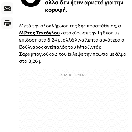
αλλά δεν ήταν αρκετό για την
κορυφή.
Μετά την ολοκλήρωση της 6ης προσπάθειας, ο
Μίλτος Τεντόγλου
κατοχύρωσε την 1η θέση με
επίδοση στα 8,24 μ. αλλά λίγα λεπτά αργότερα ο
Βούλγαρος αντίπαλός του Μποζιντάρ
Σαραμπογιούκοφ του έκλεψε την πρωτιά με άλμα
στα 8,26 μ.