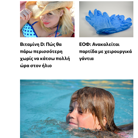
Βιταμίνη D: Πώς θα
ΕΟΦ: Ανακαλείται
πάρω περισσότερη
παρτίδα με χειρουργικά
χωρίς να κάτσω πολλή
γάντια
ώρα στον ήλιο