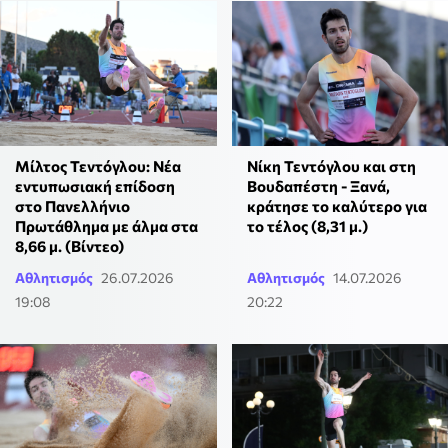
Μίλτος Τεντόγλου: Νέα
Νίκη Τεντόγλου και στη
εντυπωσιακή επίδοση
Βουδαπέστη - Ξανά,
στο Πανελλήνιο
κράτησε το καλύτερο για
Πρωτάθλημα με άλμα στα
το τέλος (8,31 μ.)
8,66 μ. (Βίντεο)
Αθλητισμός
26.07.2026
Αθλητισμός
14.07.2026
19:08
20:22