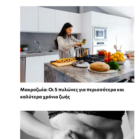
Mακροζωία: Οι 5 πυλώνες για περισσότερα και
καλύτερα χρόνια ζωής