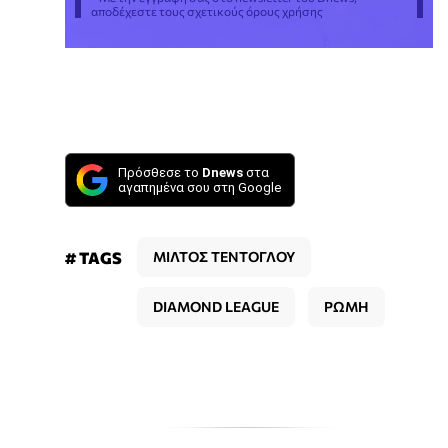
αποδέχεστε τους σχετικούς όρους χρήσης
Πρόσθεσε το
Dnews
στα
αγαπημένα σου στη Google
# TAGS
ΜΙΛΤΟΣ ΤΕΝΤΟΓΛΟΥ
DIAMOND LEAGUE
ΡΩΜΗ