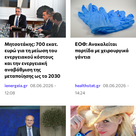
Μητσοτάκης: 700 εκατ.
ΕΟΦ: Ανακαλείται
ευρώ για τη μείωση του
παρτίδα με χειρουργικά
ενεργειακού κόστους
γάντια
και την ενεργειακή
αναβάθμιση της
μεταποίησης ως το 2030
ienergeia.gr
08.06.2026 -
healthstat.gr
08.06.2026 -
12:08
14:24