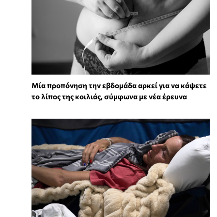
Μία προπόνηση την εβδομάδα αρκεί για να κάψετε
το λίπος της κοιλιάς, σύμφωνα με νέα έρευνα