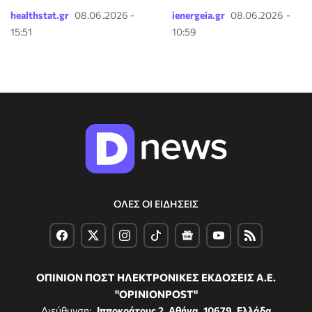
healthstat.gr
08.06.2026 -
ienergeia.gr
08.06.2026 -
15:51
10:59
ΟΛΕΣ ΟΙ ΕΙΔΗΣΕΙΣ
ΟΠΙΝΙΟΝ ΠΟΣΤ ΗΛΕΚΤΡΟΝΙΚΕΣ ΕΚΔΟΣΕΙΣ Α.Ε.
"OPINIONPOST"
Διεύθυνση:
Ιπποκράτους 2, Αθήνα, 10679, Ελλάδα