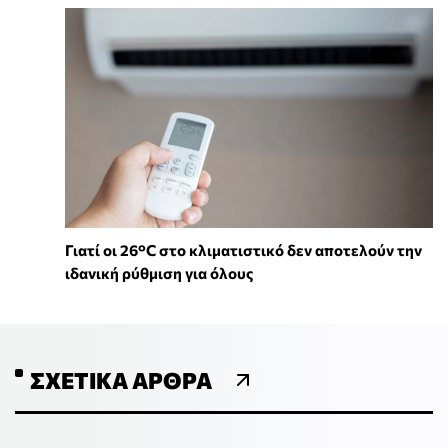
Γιατί οι 26°C στο κλιματιστικό δεν αποτελούν την
ιδανική ρύθμιση για όλους
ΣΧΕΤΙΚΆ ΆΡΘΡΑ