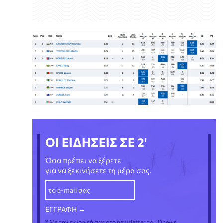
ΟΙ ΕΙΔΗΣΕΙΣ ΣΕ 2'
Όσα πρέπει να ξέρετε
για να ξεκινήσετε τη μέρα σας.
* Με την εγγραφή σας στο newsletter του Dnews,