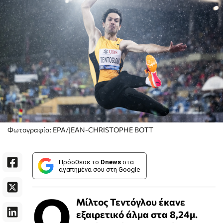
Φωτογραφία: EPA/JEAN-CHRISTOPHE BOTT
Πρόσθεσε το
Dnews
στα
αγαπημένα σου στη Google
Ο
Μίλτος Τεντόγλου έκανε
εξαιρετικό άλμα στα 8,24μ.