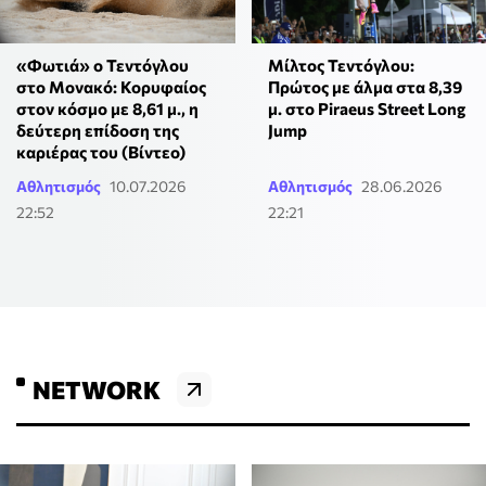
«Φωτιά» ο Τεντόγλου
Μίλτος Τεντόγλου:
στο Μονακό: Κορυφαίος
Πρώτος με άλμα στα 8,39
στον κόσμο με 8,61 μ., η
μ. στο Piraeus Street Long
δεύτερη επίδοση της
Jump
καριέρας του (Βίντεο)
Αθλητισμός
10.07.2026
Αθλητισμός
28.06.2026
22:52
22:21
NETWORK