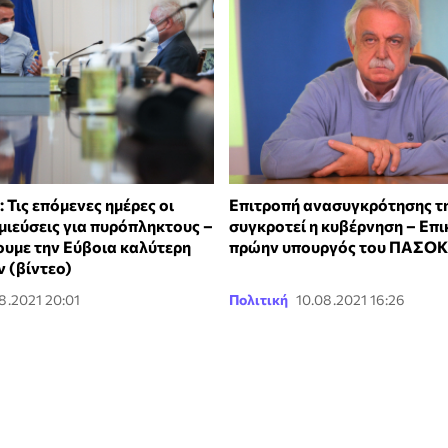
Τις επόμενες ημέρες οι
Επιτροπή ανασυγκρότησης τ
μιεύσεις για πυρόπληκτους –
συγκροτεί η κυβέρνηση – Επ
υμε την Εύβοια καλύτερη
πρώην υπουργός του ΠΑΣΟΚ
 (βίντεο)
8.2021 20:01
Πολιτική
10.08.2021 16:26