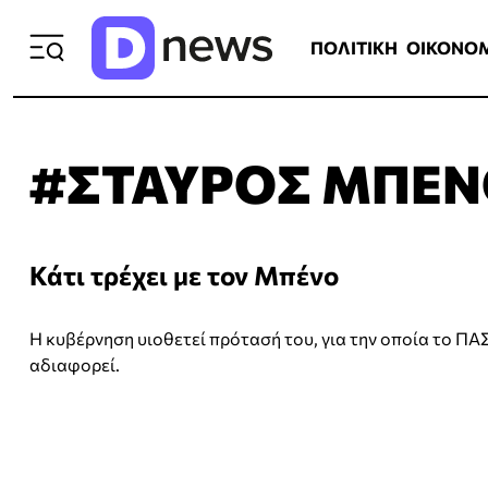
ΠΟΛΙΤΙΚΗ
ΟΙΚΟΝΟΜΙΑ
ΕΛΛ
ΠΟΛΙΤΙΚΗ
ΟΙΚΟΝΟ
#ΣΤΑΥΡΟΣ ΜΠΕ
Κάτι τρέχει με τον Μπένο
Η κυβέρνηση υιοθετεί πρότασή του, για την οποία το Π
αδιαφορεί.