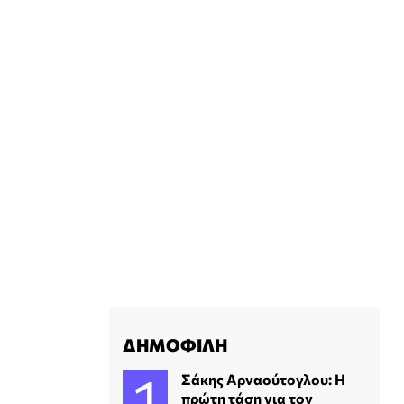
ΔΗΜΟΦΙΛΗ
Σάκης Αρναούτογλου: Η
πρώτη τάση για τον