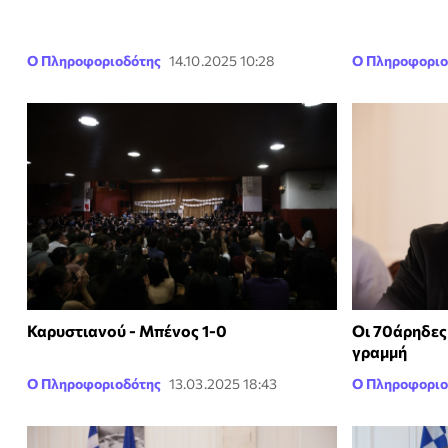
Ο Πληροφοριοδότης
14.10.2025 10:28
Ο Πληροφοριο
Καρυστιανού - Μπένος 1-0
Οι 70άρηδες
γραμμή
Ο Πληροφοριοδότης
13.03.2025 18:43
Ο Πληροφοριο