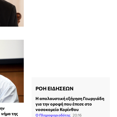
ΡΟΗ ΕΙΔΗΣΕΩΝ
Η απολαυστική εξήγηση Γεωργιάδη
για την οροφή που έπεσε στο
την
νοσοκομείο Κορίνθου
 νήμα της
Ο Πληροφοριοδότης
20:16