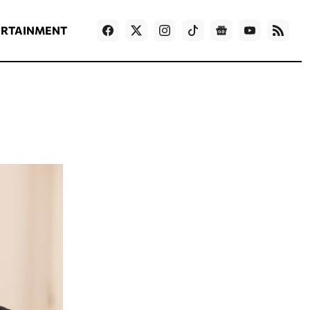
ΡΟΗ ΕΙΔΗΣΕΩΝ
T
NEWS IN ENGLISH
Games
ERTAINMENT