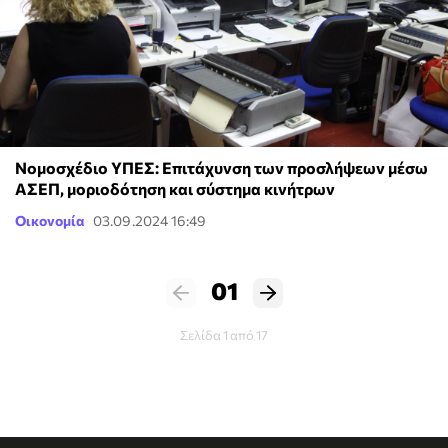
Νομοσχέδιο ΥΠΕΣ: Επιτάχυνση των προσλήψεων μέσω
ΑΣΕΠ, μοριοδότηση και σύστημα κινήτρων
Οικονομία
03.09.2024 16:49
01
Σελίδα 1 από 17