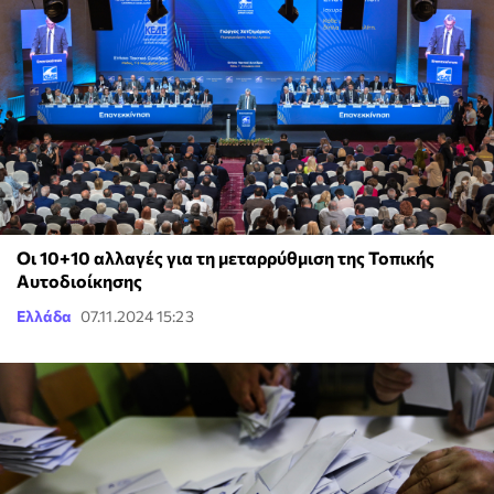
Οι 10+10 αλλαγές για τη μεταρρύθμιση της Τοπικής
Αυτοδιοίκησης
Ελλάδα
07.11.2024 15:23