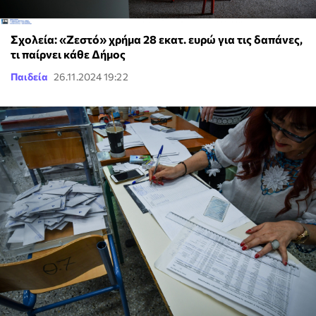
Σχολεία: «Ζεστό» χρήμα 28 εκατ. ευρώ για τις δαπάνες,
τι παίρνει κάθε Δήμος
Παιδεία
26.11.2024 19:22