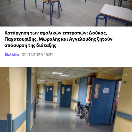
Κατάργηση των σχολικών επιτροπών: Δούκας,
Παχατουρίδης, Μώραλης και Αγγελούδης ζητούν
απόσυρση της διάταξης
Ελλάδα
02.01.2026 15:32