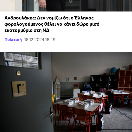
Ανδρουλάκης: Δεν νομίζω ότι ο Έλληνας
φορολογούμενος θέλει να κάνει δώρο μισό
εκατομμύριο στη ΝΔ
Πολιτική
18.12.2024 18:49