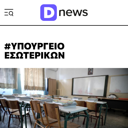
ΡΟΗ ΕΙΔΗΣΕΩΝ
#ΥΠΟΥΡΓΕΙΟ
ΕΣΩΤΕΡΙΚΩΝ