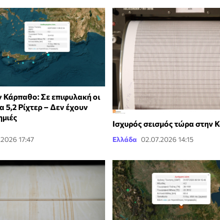
ν Κάρπαθο: Σε επιφυλακή οι
α 5,2 Ρίχτερ – Δεν έχουν
ημιές
Ισχυρός σεισμός τώρα στην 
.2026 17:47
Ελλάδα
02.07.2026 14:15