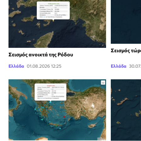
Σεισμός τώρ
Σεισμός ανοικτά της Ρόδου
Ελλάδα
01.08.2026 12:25
Ελλάδα
30.07