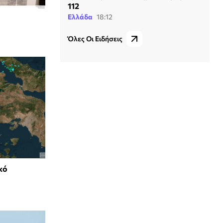
112
Ελλάδα
18:12
Όλες Οι Ειδήσεις
κό