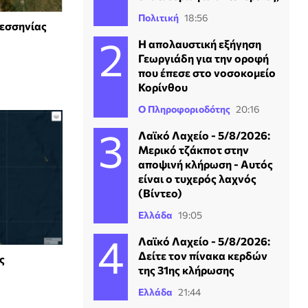
Πολιτική
18:56
εσσηνίας
Η απολαυστική εξήγηση
Γεωργιάδη για την οροφή
που έπεσε στο νοσοκομείο
Κορίνθου
Ο Πληροφοριοδότης
20:16
Λαϊκό Λαχείο - 5/8/2026:
Μερικό τζάκποτ στην
αποψινή κλήρωση - Αυτός
είναι ο τυχερός λαχνός
(Βίντεο)
Ελλάδα
19:05
Λαϊκό Λαχείο - 5/8/2026:
Δείτε τον πίνακα κερδών
ς
της 31ης κλήρωσης
Ελλάδα
21:44