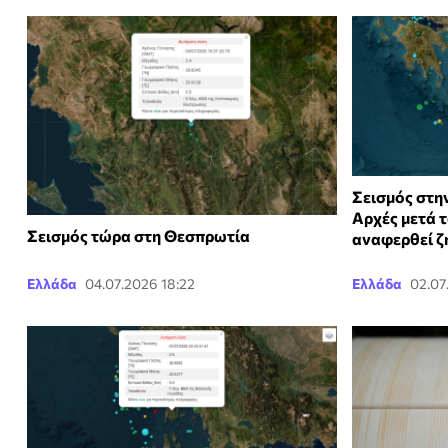
Σεισμός στη
Αρχές μετά τ
Σεισμός τώρα στη Θεσπρωτία
αναφερθεί ζ
Ελλάδα
04.07.2026 18:22
Ελλάδα
02.07