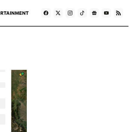
ΡΟΗ ΕΙΔΗΣΕΩΝ
T
NEWS IN ENGLISH
Games
ERTAINMENT