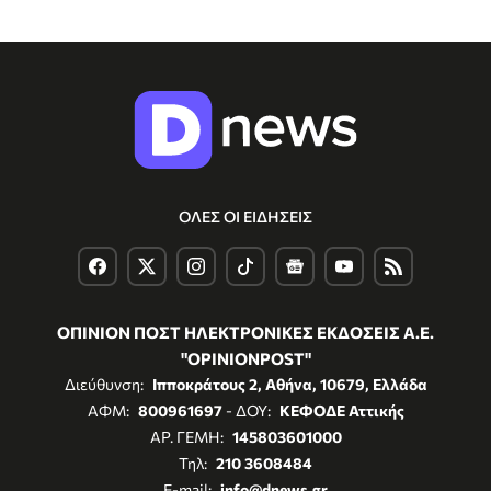
ΟΛΕΣ ΟΙ ΕΙΔΗΣΕΙΣ
ΟΠΙΝΙΟΝ ΠΟΣΤ ΗΛΕΚΤΡΟΝΙΚΕΣ ΕΚΔΟΣΕΙΣ Α.Ε.
"OPINIONPOST"
Διεύθυνση:
Ιπποκράτους 2, Αθήνα, 10679, Ελλάδα
ΑΦΜ:
800961697
- ΔΟΥ:
ΚΕΦΟΔΕ Αττικής
ΑΡ. ΓΕΜΗ:
145803601000
Τηλ:
210 3608484
E-mail:
info@dnews.gr