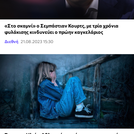
«Στο σκαμνί» ο Σεμπάστιαν Κουρτς, με τρία χρόνια
φυλάκισης κινδυνεύει ο πρώην καγκελάριος
Διεθνή
21.08.2023 15:30