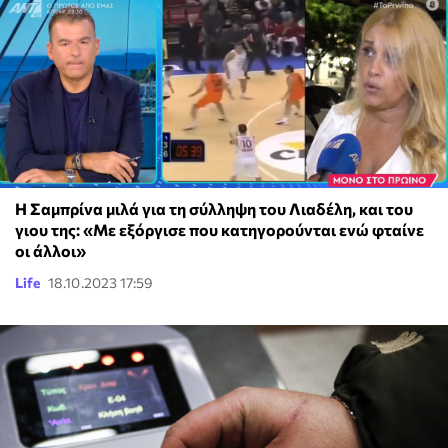
H Σαμπρίνα μιλά για τη σύλληψη του Λιαδέλη, και του
γιου της: «Mε εξόργισε που κατηγορούνται ενώ φταίνε
οι άλλοι»
Life
18.10.2023 17:59