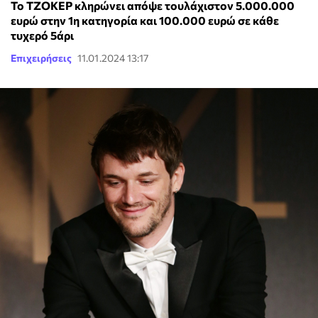
To ΤΖΟΚΕΡ κληρώνει απόψε τουλάχιστον 5.000.000
ευρώ στην 1η κατηγορία και 100.000 ευρώ σε κάθε
τυχερό 5άρι
Επιχειρήσεις
11.01.2024 13:17