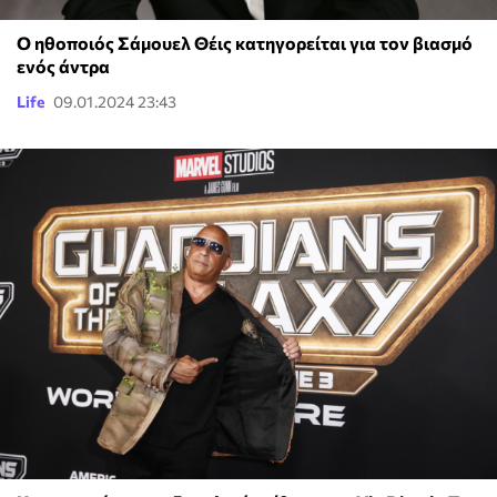
Ο ηθοποιός Σάμουελ Θέις κατηγορείται για τον βιασμό
ενός άντρα
Life
09.01.2024 23:43