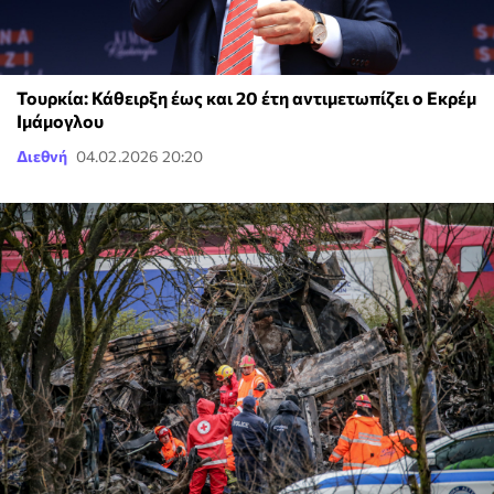
Τουρκία: Κάθειρξη έως και 20 έτη αντιμετωπίζει ο Εκρέμ
Ιμάμογλου
Διεθνή
04.02.2026 20:20