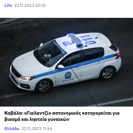
Life
22.11.2023 20:18
Καβάλα: «Γιαλαντζί» αστυνομικός κατηγορείται για
βιασμό και ληστεία γυναικών
Ελλάδα
22.11.2023 11:34