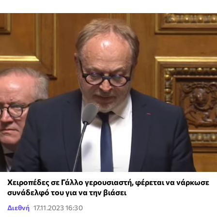
Χειροπέδες σε Γάλλο γερουσιαστή, φέρεται να νάρκωσε
συνάδελφό του για να την βιάσει
Διεθνή
17.11.2023 16:30