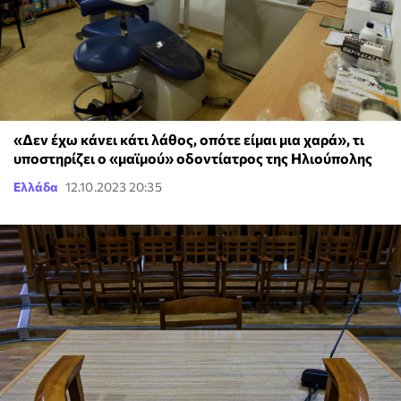
«Δεν έχω κάνει κάτι λάθος, οπότε είμαι μια χαρά», τι
υποστηρίζει ο «μαϊμού» οδοντίατρος της Ηλιούπολης
Ελλάδα
12.10.2023 20:35