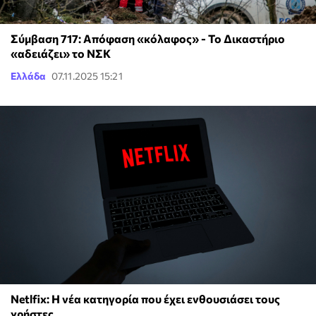
Σύμβαση 717: Απόφαση «κόλαφος» - Το Δικαστήριο
«αδειάζει» το ΝΣΚ
Ελλάδα
07.11.2025 15:21
Netlfix: Η νέα κατηγορία που έχει ενθουσιάσει τους
χρήστες