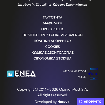
Διευθυντής Σύνταξης:
Κώστας Σαρρηκώστας
ΤΑΥΤΟΤΗΤΑ
ΔΙΑΦΗΜΙΣΗ
ΟΡΟΙ ΧΡΗΣΗΣ
ΠΟΛΙΤΙΚΗ ΠΡΟΣΤΑΣΙΑΣ ΔΕΔΟΜΕΝΩΝ
ΠΟΛΙΤΙΚΗ ΑΠΟΡΡΗΤΟΥ
COOKIES
ΚΩΔΙΚΑΣ ΔΕΟΝΤΟΛΟΓΙΑΣ
ΟΙΚΟΝΟΜΙΚΑ ΣΤΟΙΧΕΙΑ
ΜΕΛΟΣ #242054
Μ.Η.Τ.
Copyright © 2011 - 2026 OpinionPost S.A.
All rights reserved.
Developed by
Nuevvo
.
ΑΠΟΡΡΗΤΟ