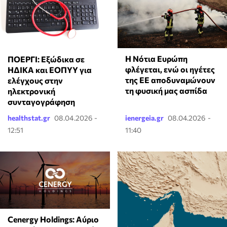
Η Νότια Ευρώπη
ΠΟΕΡΓΙ: Εξώδικα σε
φλέγεται, ενώ οι ηγέτες
ΗΔΙΚΑ και ΕΟΠΥΥ για
της ΕΕ αποδυναμώνουν
ελέγχους στην
τη φυσική μας ασπίδα
ηλεκτρονική
συνταγογράφηση
healthstat.gr
08.04.2026 -
ienergeia.gr
08.04.2026 -
12:51
11:40
Cenergy Holdings: Αύριο