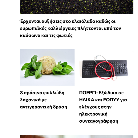
Έρχονται αυξήσεις στο ελαιόλαδο καθώς οι
ευρωπαϊκές καλλιέργειες πλήττονται από τον
καύσωνα και τις φωτιές
8 πράσινα φυλλώδη
ΠΟΕΡΓΙ: Εξώδικα σε
λαχανικά με
ΗΔΙΚΑ και ΕΟΠΥΥ για
αντιγηραντική δράση
ελέγχους στην
ηλεκτρονική
συνταγογράφηση