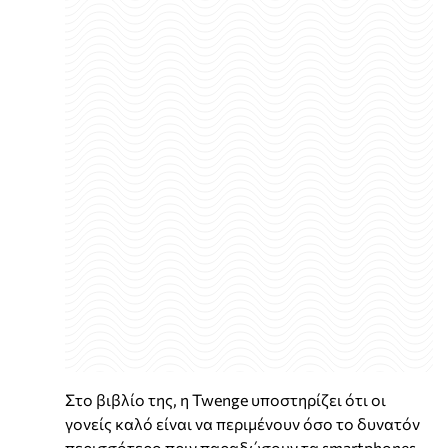
Στο βιβλίο της, η Twenge υποστηρίζει ότι οι
γονείς καλό είναι να περιμένουν όσο το δυνατόν
περισσότερο πριν παραδώσουν τα smartphones