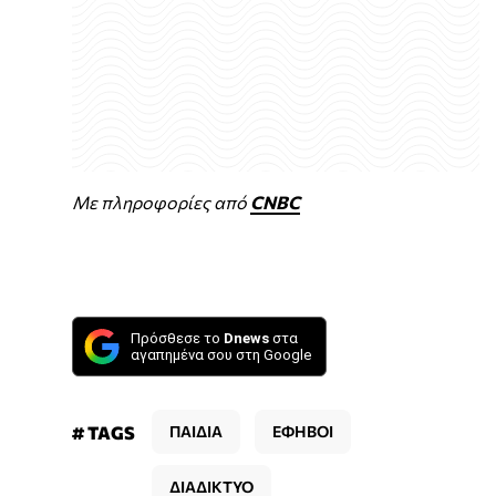
Με πληροφορίες από
CNBC
Πρόσθεσε το
Dnews
στα
αγαπημένα σου στη Google
# TAGS
ΠΑΙΔΙΑ
ΕΦΗΒΟΙ
ΔΙΑΔΙΚΤΥΟ