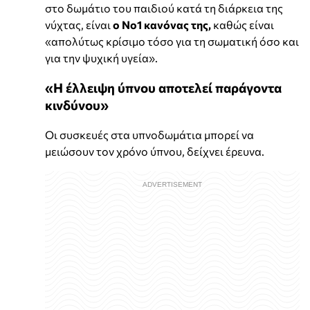
στο δωμάτιο του παιδιού κατά τη διάρκεια της
νύχτας, είναι
ο Νο1 κανόνας της,
καθώς είναι
«απολύτως κρίσιμο τόσο για τη σωματική όσο και
για την ψυχική υγεία».
«Η έλλειψη ύπνου αποτελεί παράγοντα
κινδύνου»
Οι συσκευές στα υπνοδωμάτια μπορεί να
μειώσουν τον χρόνο ύπνου, δείχνει έρευνα.