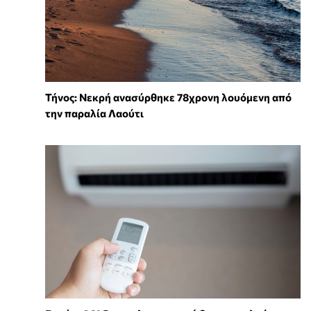
Τήνος: Νεκρή ανασύρθηκε 78χρονη λουόμενη από
την παραλία Λαούτι