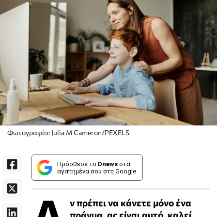
Φωτογραφία: Julia M Cameron/PEXELS
Πρόσθεσε το
Dnews
στα
αγαπημένα σου στη Google
Α
ν πρέπει να κάνετε μόνο ένα
πράγμα, ας είναι αυτό, καλεί