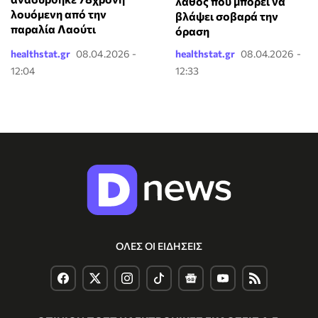
λάθος που μπορεί να
λουόμενη από την
βλάψει σοβαρά την
παραλία Λαούτι
όραση
healthstat.gr
08.04.2026 -
healthstat.gr
08.04.2026 -
12:04
12:33
ΟΛΕΣ ΟΙ ΕΙΔΗΣΕΙΣ