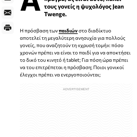
τους γονείς η ψυχολόγος Jean
Twenge.
Η πρόσβαση των
παιδιών
στο διαδίκτυο
αποτελεί τη μεγαλύτερη ανησυχία για πολλούς
γονείς, που αναζητούν τη «χρυσή τομή»: πόσο
χρονών πρέπει να είναι το παιδί για να αποκτήσει
το δικό του κινητό ή tablet; Για πόση ώρα πρέπει
να του επιτρέπεται η πρόσβαση; Ποιοι γονικοί
έλεγχοι πρέπει να ενεργοποιούνται;