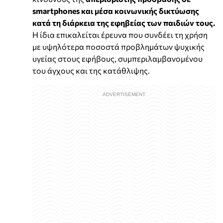
smartphones και μέσα κοινωνικής δικτύωσης
κατά τη διάρκεια της εφηβείας των παιδιών τους.
Η ίδια επικαλείται έρευνα που συνδέει τη χρήση
με υψηλότερα ποσοστά προβλημάτων ψυχικής
υγείας στους εφήβους, συμπεριλαμβανομένου
του άγχους και της κατάθλιψης.