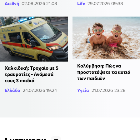
Διεθνή
02.08.2026 21:08
Life
29.07.2026 09:38
Κολύμβηση: Πώς να
Χαλκιδική: Τροχαίο με 5
προστατέψετε τα αυτιά
τραυματίες - Ανάμεσά
των παιδιών
τους 3 παιδιά
Ελλάδα
24.07.2026 19:24
Υγεία
21.07.2026 23:28