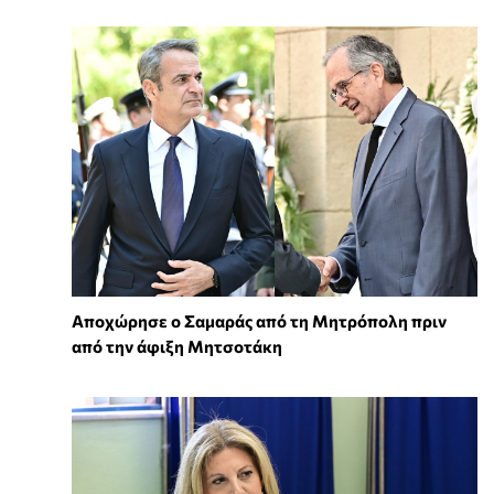
Αποχώρησε ο Σαμαράς από τη Μητρόπολη πριν
από την άφιξη Μητσοτάκη