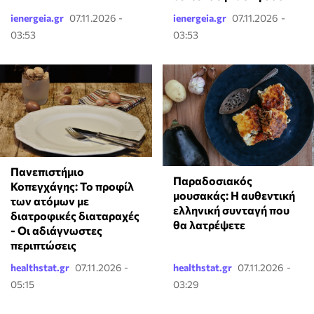
ienergeia.gr
07.11.2026 -
ienergeia.gr
07.11.2026 -
03:53
03:53
Πανεπιστήμιο
Παραδοσιακός
Κοπεγχάγης: Το προφίλ
μουσακάς: Η αυθεντική
των ατόμων με
ελληνική συνταγή που
διατροφικές διαταραχές
θα λατρέψετε
- Οι αδιάγνωστες
περιπτώσεις
healthstat.gr
07.11.2026 -
healthstat.gr
07.11.2026 -
05:15
03:29