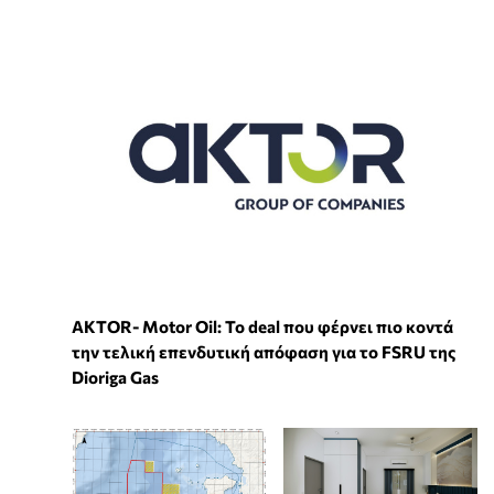
ΑKTOR- Motor Oil: Το deal που φέρνει πιο κοντά
την τελική επενδυτική απόφαση για το FSRU της
Dioriga Gas