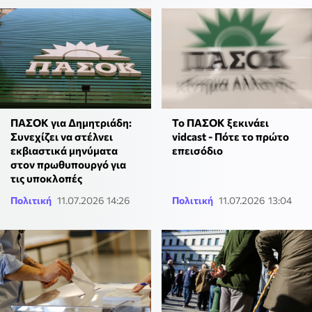
ΠΑΣΟΚ για Δημητριάδη:
Το ΠΑΣΟΚ ξεκινάει
Συνεχίζει να στέλνει
vidcast - Πότε το πρώτο
εκβιαστικά μηνύματα
επεισόδιο
στον πρωθυπουργό για
τις υποκλοπές
Πολιτική
11.07.2026 14:26
Πολιτική
11.07.2026 13:04