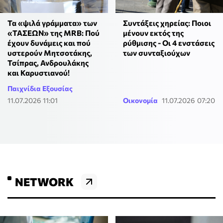
Τα «ψιλά γράμματα» των
Συντάξεις χηρείας: Ποιοι
«ΤΑΣΕΩΝ» της MRB: Πού
μένουν εκτός της
έχουν δυνάμεις και πού
ρύθμισης - Οι 4 ενστάσεις
υστερούν Μητσοτάκης,
των συνταξιούχων
Τσίπρας, Ανδρουλάκης
και Καρυστιανού!
Παιχνίδια Εξουσίας
11.07.2026 11:01
Οικονομία
11.07.2026 07:20
NETWORK