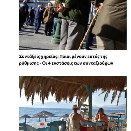
Συντάξεις χηρείας: Ποιοι μένουν εκτός της
ρύθμισης - Οι 4 ενστάσεις των συνταξιούχων