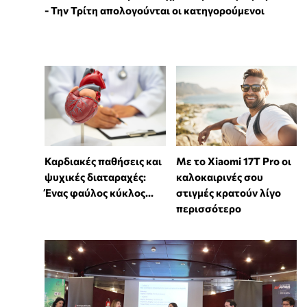
- Την Τρίτη απολογούνται οι κατηγορούμενοι
Καρδιακές παθήσεις και
Με το Xiaomi 17T Pro οι
ψυχικές διαταραχές:
καλοκαιρινές σου
Ένας φαύλος κύκλος...
στιγμές κρατούν λίγο
περισσότερο