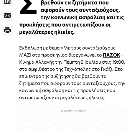
Σ
βρεθούν τα ζητήματα που
αφορούν τους συνταξιούχους,
την κοινωνική ασφάλιση και τις
προκλήσεις που αντιμετωπίζουν οι
μεγαλύτερες ηλικίες.
Εκδήλωση με θέμα «Με τους συνταξιούχους
ΜΑΖΙ στο προσκήνιο» διοργανώνει το
ΠΑΣΟΚ
–
Κίνημα Αλλαγής την Πέμπτη 9 Ιουλίου στις 19:00,
στο αμφιθέατρο της Τεχνόπολης στο Γκάζι. Στο
επίκεντρο της συζήτησης θα βρεθούν τα
ζητήματα που αφορούν τους συνταξιούχους, την
κοινωνική ασφάλιση και τις προκλήσεις που
αντιμετωπίζουν οι μεγαλύτερες ηλικίες.