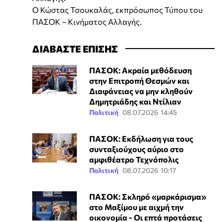
Ο Κώστας Τσουκαλάς, εκπρόσωπος Τύπου του
ΠΑΣΟΚ – Κινήματος Αλλαγής.
ΔΙΑΒΑΣΤΕ ΕΠΙΣΗΣ
ΠΑΣΟΚ: Ακραία μεθόδευση
στην Επιτροπή Θεσμών και
Διαφάνειας να μην κληθούν
Δημητριάδης και Ντίλιαν
Πολιτική
08.07.2026 14:45
ΠΑΣΟΚ: Εκδήλωση για τους
συνταξιούχους αύριο στο
αμφιθέατρο Τεχνόπολις
Πολιτική
08.07.2026 10:17
ΠΑΣΟΚ: Σκληρό «μαρκάρισμα»
στο Μαξίμου με αιχμή την
οικονομία - Οι επτά προτάσεις