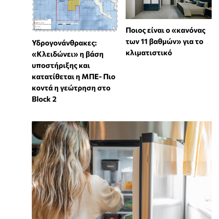
Ποιος είναι ο «κανόνας
των 11 βαθμών» για το
Υδρογονάνθρακες:
κλιματιστικό
«Κλειδώνει» η βάση
υποστήριξης και
κατατίθεται η ΜΠΕ- Πιο
κοντά η γεώτρηση στο
Block 2