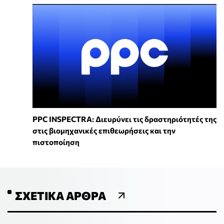
PPC INSPECTRA: Διευρύνει τις δραστηριότητές της
στις βιομηχανικές επιθεωρήσεις και την
πιστοποίηση
ΣΧΕΤΙΚΆ ΆΡΘΡΑ