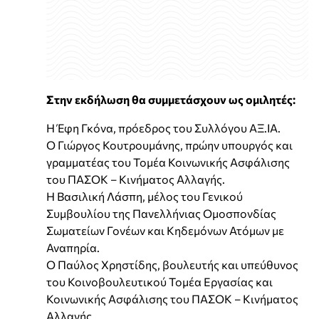
Στην εκδήλωση θα συμμετάσχουν ως ομιλητές:
Η Έφη Γκόνα, πρόεδρος του Συλλόγου ΑΞ.ΙΑ.
Ο Γιώργος Κουτρουμάνης, πρώην υπουργός και
γραμματέας του Τομέα Κοινωνικής Ασφάλισης
του ΠΑΣΟΚ – Κινήματος Αλλαγής.
Η Βασιλική Λάσπη, μέλος του Γενικού
Συμβουλίου της Πανελλήνιας Ομοσπονδίας
Σωματείων Γονέων και Κηδεμόνων Ατόμων με
Αναπηρία.
Ο Παύλος Χρηστίδης, βουλευτής και υπεύθυνος
του Κοινοβουλευτικού Τομέα Εργασίας και
Κοινωνικής Ασφάλισης του ΠΑΣΟΚ – Κινήματος
Αλλαγής.