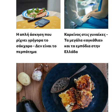
Η απλή άσκηση που
Καρκίνος στις γυναίκες -
ρίχνει γρήγορα το
Τα μεγάλα «αγκάθια»
σάκχαρο - Δεν είναι το
και τα εμπόδια στην
περπάτημα
Ελλάδα