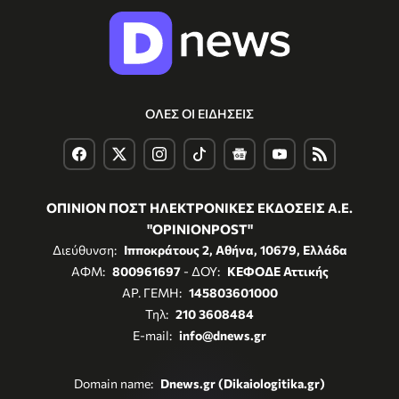
ΟΛΕΣ ΟΙ ΕΙΔΗΣΕΙΣ
ΟΠΙΝΙΟΝ ΠΟΣΤ ΗΛΕΚΤΡΟΝΙΚΕΣ ΕΚΔΟΣΕΙΣ Α.Ε.
"OPINIONPOST"
Διεύθυνση:
Ιπποκράτους 2, Αθήνα, 10679, Ελλάδα
ΑΦΜ:
800961697
- ΔΟΥ:
ΚΕΦΟΔΕ Αττικής
ΑΡ. ΓΕΜΗ:
145803601000
Τηλ:
210 3608484
E-mail:
info@dnews.gr
Domain name:
Dnews.gr (Dikaiologitika.gr)