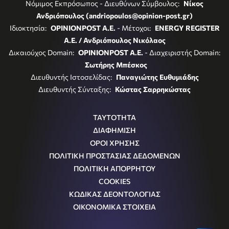
Νόμιμος Εκπρόσωπος - Διευθύνων Σύμβουλος:
Νίκος
Ανδριόπουλος (andriopoulos@opinion-post.gr)
Ιδιοκτησία:
OPINIONPOST A.E.
- Μέτοχοι:
ENERGY REGISTER
Α.Ε. / Ανδριόπουλος Νικόλαος
Δικαιούχος Domain:
OPINIONPOST A.E.
- Διαχειριστής Domain:
Σωτήρης Μπέσκος
Διευθυντής Ιστοσελίδας:
Παναγιώτης Ευθυμιάδης
Διευθυντής Σύνταξης:
Κώστας Σαρρηκώστας
ΤΑΥΤΟΤΗΤΑ
ΔΙΑΦΗΜΙΣΗ
ΟΡΟΙ ΧΡΗΣΗΣ
ΠΟΛΙΤΙΚΗ ΠΡΟΣΤΑΣΙΑΣ ΔΕΔΟΜΕΝΩΝ
ΠΟΛΙΤΙΚΗ ΑΠΟΡΡΗΤΟΥ
COOKIES
ΚΩΔΙΚΑΣ ΔΕΟΝΤΟΛΟΓΙΑΣ
ΟΙΚΟΝΟΜΙΚΑ ΣΤΟΙΧΕΙΑ