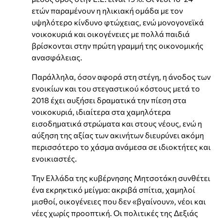
ετών παραμένουν η ηλικιακή ομάδα με τον
υψηλότερο κίνδυνο φτώχειας, ενώ μονογονεϊκά
νοικοκυριά και οικογένειες με πολλά παιδιά
βρίσκονται στην πρώτη γραμμή της οικονομικής
ανασφάλειας.
Παράλληλα, όσον αφορά στη στέγη, η άνοδος των
ενοικίων και του στεγαστικού κόστους μετά το
2018 έχει αυξήσει δραματικά την πίεση στα
νοικοκυριά, ιδιαίτερα στα χαμηλότερα
εισοδηματικά στρώματα και στους νέους, ενώ η
αύξηση της αξίας των ακινήτων διευρύνει ακόμη
περισσότερο το χάσμα ανάμεσα σε ιδιοκτήτες και
ενοικιαστές.
Την Ελλάδα της κυβέρνησης Μητσοτάκη συνθέτει
ένα εκρηκτικό μείγμα: ακριβά σπίτια, χαμηλοί
μισθοί, οικογένειες που δεν «βγαίνουν», νέοι και
νέες χωρίς προοπτική. Οι πολιτικές της Δεξιάς