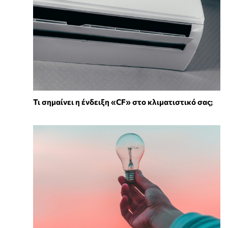
Τι σημαίνει η ένδειξη «CF» στο κλιματιστικό σας;