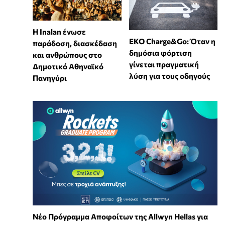
Η Inalan ένωσε
EKO Charge&Go: Όταν η
παράδοση, διασκέδαση
δημόσια φόρτιση
και ανθρώπους στο
γίνεται πραγματική
Δημοτικό Αθηναϊκό
λύση για τους οδηγούς
Πανηγύρι
Νέο Πρόγραμμα Αποφοίτων της Allwyn Hellas για