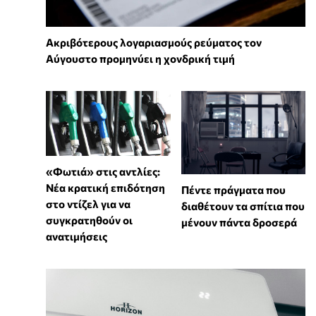
Ακριβότερους λογαριασμούς ρεύματος τον
Αύγουστο προμηνύει η χονδρική τιμή
«Φωτιά» στις αντλίες:
Νέα κρατική επιδότηση
Πέντε πράγματα που
στο ντίζελ για να
διαθέτουν τα σπίτια που
συγκρατηθούν οι
μένουν πάντα δροσερά
ανατιμήσεις