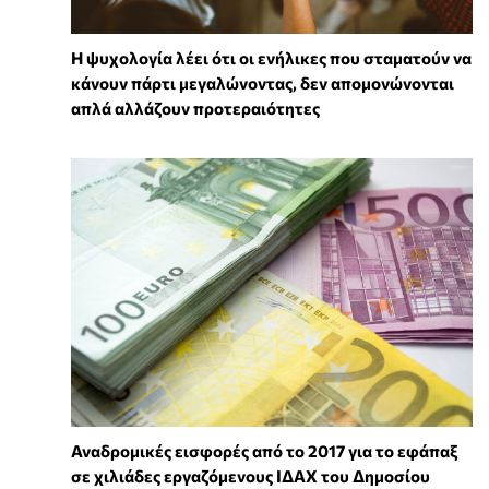
Η ψυχολογία λέει ότι οι ενήλικες που σταματούν να
κάνουν πάρτι μεγαλώνοντας, δεν απομονώνονται
απλά αλλάζουν προτεραιότητες
Αναδρομικές εισφορές από το 2017 για το εφάπαξ
σε χιλιάδες εργαζόμενους ΙΔΑΧ του Δημοσίου