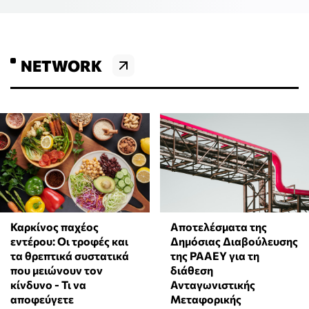
NETWORK
Καρκίνος παχέος
Αποτελέσματα της
εντέρου: Οι τροφές και
Δημόσιας Διαβούλευσης
τα θρεπτικά συστατικά
της ΡΑΑΕΥ για τη
που μειώνουν τον
διάθεση
κίνδυνο - Τι να
Ανταγωνιστικής
αποφεύγετε
Μεταφορικής