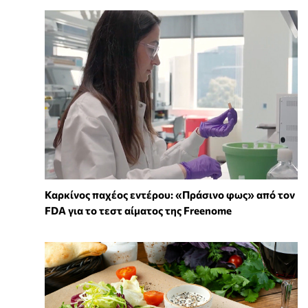
Καρκίνος παχέος εντέρου: «Πράσινο φως» από τον
FDA για το τεστ αίματος της Freenome