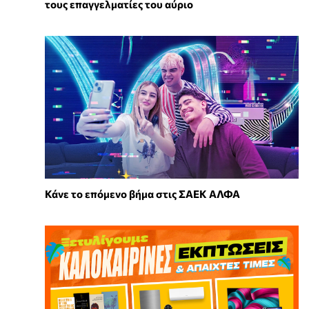
τους επαγγελματίες του αύριο
Κάνε το επόμενο βήμα στις ΣΑΕΚ ΑΛΦΑ