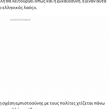
υλή θα λειτουργεί όπως και η Δικαιοσύνη. Έγιναν αυτά
ο ελληνικός λαός».
η σχέση εμπιστοσύνης με τους πολίτες χτίζεται πάνω