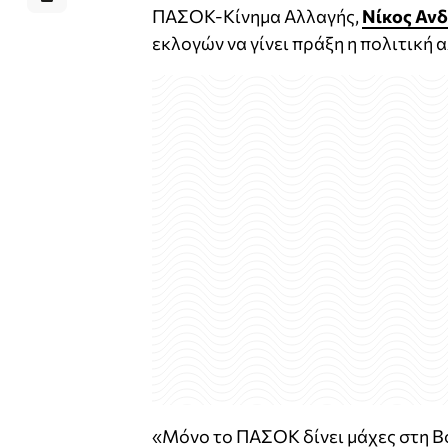
ΠΑΣΟΚ-Κίνημα Αλλαγής,
Νίκος Αν
εκλογών να γίνει πράξη η πολιτική 
«Μόνο το ΠΑΣΟΚ δίνει μάχες στη Βο