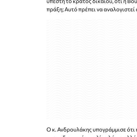
υπέστη το κράτος δικαίου, ότι η Βο
πράξη; Αυτό πρέπει να αναλογιστεί 
Ο κ. Ανδρουλάκης υπογράμμισε ότι 