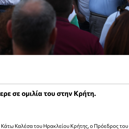
ρε σε ομιλία του στην Κρήτη.
α Κάτω Καλέσα του Ηρακλείου Κρήτης, ο Πρόεδρος του