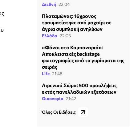
Διεθνή
22:04
ως
Πλαταμώνας: 16χρονος
τραυματίστηκε από μαχαίρι σε
άγρια συμπλοκή ανηλίκων
ου
Ελλάδα
22:03
«Φόνοι στο Καμπαναριό»:
Αποκλειστικές backstage
φωτογραφίες από τα γυρίσματα της
σειράς
Life
21:48
Λιμενικό Σώμα: 500 προσλήψεις
εκτός πανελλαδικών εξετάσεων
Οικονομία
21:42
Όλες Οι Ειδήσεις