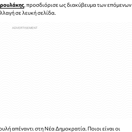
δρουλάκης
, προσδιόρισε ως διακύβευμα των επόμενων
αλλαγή σε λευκή σελίδα.
υλή απέναντι στη Νέα Δημοκρατία. Ποιοι είναι οι