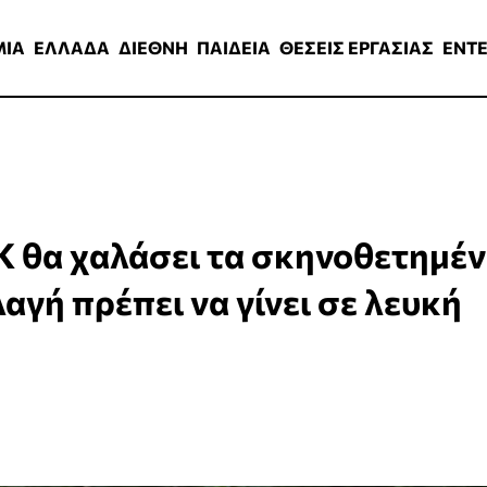
ΑΔΑ
ΔΙΕΘΝΗ
ΠΑΙΔΕΙΑ
ΘΕΣΕΙΣ ΕΡΓΑΣΙΑΣ
ENTERTAINMEN
ΜΙΑ
ΕΛΛΑΔΑ
ΔΙΕΘΝΗ
ΠΑΙΔΕΙΑ
ΘΕΣΕΙΣ ΕΡΓΑΣΙΑΣ
ENT
 θα χαλάσει τα σκηνοθετημέ
λαγή πρέπει να γίνει σε λευκή