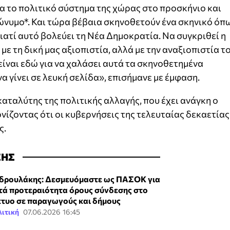
α το πολιτικό σύστημα της χώρας στο προσκήνιο και
ώνυμο*. Και τώρα βέβαια σκηνοθετούν ένα σκηνικό όπ
ιατί αυτό βολεύει τη Νέα Δημοκρατία. Να συγκριθεί η
με τη δική μας αξιοπιστία, αλλά με την αναξιοπιστία τ
ίναι εδώ για να χαλάσει αυτά τα σκηνοθετημένα
α γίνει σε λευκή σελίδα», επισήμανε με έμφαση.
καταλύτης της πολιτικής αλλαγής, που έχει ανάγκη ο
νίζοντας ότι οι κυβερνήσεις της τελευταίας δεκαετίας
ς.
ΣΗΣ
δρουλάκης: Δεσμευόμαστε ως ΠΑΣΟΚ για
τά προτεραιότητα όρους σύνδεσης στο
κτυο σε παραγωγούς και δήμους
ιτική
07.06.2026 16:45