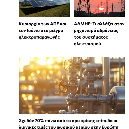
Κυριαρχία των ΑΠΕ και
ΑΔΜΗΕ: Τι αλλάζει στον
τον Ιούνιο στο μείγμα
μηχανισμό αδράνειας
ηλεκτροπαραγωγής
του συστήματος
ηλεκτρισμού
Σχεδόν 70% πάνω από τα προ κρίσης επίπεδα οι
λιανικές τιμές του φυσικού αερίου στην Ευρώπη