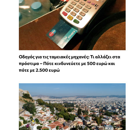
Οδηγός για τις ταμειακές μηχανές: Τι αλλάζει στα
πρόστιμα – Πότε κινδυνεύετε με 500 ευρώ και
πότε με 2.500 ευρώ