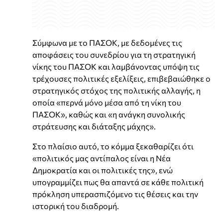
Σύμφωνα με το ΠΑΣΟΚ, με δεδομένες τις
αποφάσεις του συνεδρίου για τη στρατηγική
νίκης του ΠΑΣΟΚ και λαμβάνοντας υπόψη τις
τρέχουσες πολιτικές εξελίξεις, επιβεβαιώθηκε ο
στρατηγικός στόχος της πολιτικής αλλαγής, η
οποία «περνά μόνο μέσα από τη νίκη του
ΠΑΣΟΚ», καθώς και «η ανάγκη συνολικής
στράτευσης και διάταξης μάχης».
Στο πλαίσιο αυτό, το κόμμα ξεκαθαρίζει ότι
«πολιτικός μας αντίπαλος είναι η Νέα
Δημοκρατία και οι πολιτικές της», ενώ
υπογραμμίζει πως θα απαντά σε κάθε πολιτική
πρόκληση υπερασπιζόμενο τις θέσεις και την
ιστορική του διαδρομή.