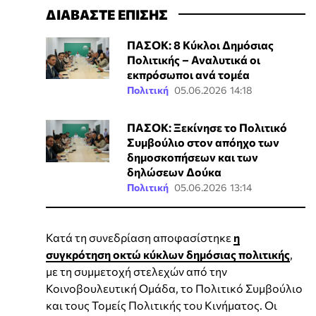
ΔΙΑΒΑΣΤΕ ΕΠΙΣΗΣ
ΠΑΣΟΚ: 8 Κύκλοι Δημόσιας
Πολιτικής – Αναλυτικά οι
εκπρόσωποι ανά τομέα
Πολιτική
05.06.2026 14:18
ΠΑΣΟΚ: Ξεκίνησε το Πολιτικό
Συμβούλιο στον απόηχο των
δημοσκοπήσεων και των
δηλώσεων Δούκα
Πολιτική
05.06.2026 13:14
Κατά τη συνεδρίαση αποφασίστηκε
η
συγκρότηση οκτώ κύκλων δημόσιας πολιτικής
,
με τη συμμετοχή στελεχών από την
Κοινοβουλευτική Ομάδα, το Πολιτικό Συμβούλιο
και τους Τομείς Πολιτικής του Κινήματος. Οι