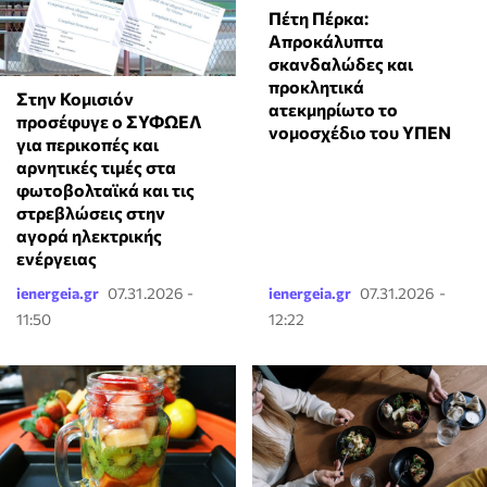
Πέτη Πέρκα:
Απροκάλυπτα
σκανδαλώδες και
προκλητικά
Στην Κομισιόν
ατεκμηρίωτο το
προσέφυγε ο ΣΥΦΩΕΛ
νομοσχέδιο του ΥΠΕΝ
για περικοπές και
αρνητικές τιμές στα
φωτοβολταϊκά και τις
στρεβλώσεις στην
αγορά ηλεκτρικής
ενέργειας
ienergeia.gr
07.31.2026 -
ienergeia.gr
07.31.2026 -
11:50
12:22