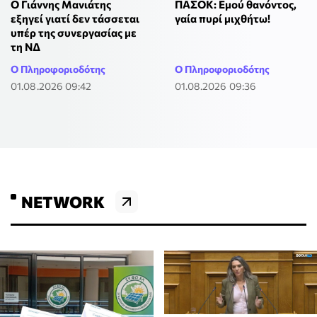
Ο Γιάννης Μανιάτης
ΠΑΣΟΚ: Εμού θανόντος,
εξηγεί γιατί δεν τάσσεται
γαία πυρί μιχθήτω!
υπέρ της συνεργασίας με
τη ΝΔ
Ο Πληροφοριοδότης
Ο Πληροφοριοδότης
01.08.2026 09:42
01.08.2026 09:36
NETWORK