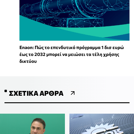
Enaon: Πώς το επενδυτικό πρόγραμμα 1 δισ ευρώ
έως το 2032 μπορεί να μειώσει τα τέλη χρήσης
δικτύου
ΣΧΕΤΙΚΆ ΆΡΘΡΑ