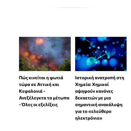
Πώς κινείται η φωτιά
Ιστορική ανατροπή στη
τώρα σε Αττική και
Χημεία: Χημικοί
Κεφαλονιά -
αψηφούν κανόνες
Ανεξέλεγκτα τα μέτωπα
δεκαετιών με μια
- Όλες οι εξελίξεις
σημαντική ανακάλυψη
για το «ελεύθερο
ηλεκτρόνιο»