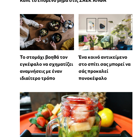
Το στομάχι βοηθά τον
Ένα κοινό αντικείμενο
εγκέφαλο να σχηματίζει
στο σπίτι σας μπορεί να
αναμνήσεις με έναν
σάς προκαλεί
ιδιαίτερο τρόπο
πονοκέφαλο