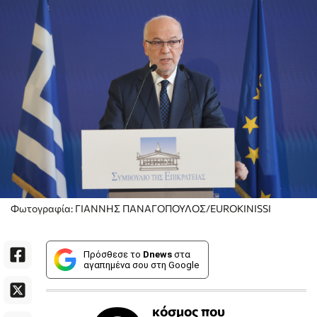
Φωτογραφία: ΓΙΑΝΝΗΣ ΠΑΝΑΓΟΠΟΥΛΟΣ/EUROKINISSI
Πρόσθεσε το
Dnews
στα
αγαπημένα σου στη Google
κόσμος που