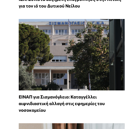
για τον ιό του Δυτικού Νείλου
ΕΙΝΑΠ για Σισμανόγλειο: Καταγγέλλει
αιφνιδιαστική αλλαγή στις εφημερίες του
νοσοκομείου