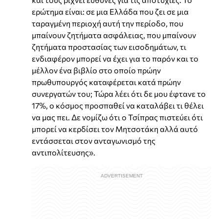
ερώτημα είναι: σε μια Ελλάδα που ζει σε μια
ταραγμένη περιοχή αυτή την περίοδο, που
μπαίνουν ζητήματα ασφάλειας, που μπαίνουν
ζητήματα προστασίας των εισοδημάτων, τι
ενδιαφέρον μπορεί να έχει για το παρόν και το
μέλλον ένα βιβλίο στο οποίο πρώην
πρωθυπουργός καταφέρεται κατά πρώην
συνεργατών του; Τώρα λέει ότι δε μου έφτανε το
17%, ο κόσμος προσπαθεί να καταλάβει τι θέλει
να μας πει. Δε νομίζω ότι ο Τσίπρας πιστεύει ότι
μπορεί να κερδίσει τον Μητσοτάκη αλλά αυτό
εντάσσεται στον ανταγωνισμό της
αντιπολίτευσης».