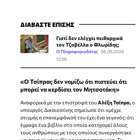
ΔΙΑΒΑΣΤΕ ΕΠΙΣΗΣ
Γιατί δεν ελέγχει πειθαρχικά
τον Τζαβέλλα ο Φλωρίδης;
Ο Πληροφοριοδότης
06.05.2026
12:56
«Ο Τσίπρας δεν νομίζω ότι πιστεύει ότι
μπορεί να κερδίσει τον Μητσοτάκη»
Αναφορικά με την επιστροφή του
Αλέξη Τσίπρα,
ο
υπουργός Δικαιοσύνης σημείωσε ότι «μέχρι
στιγμής η επανεμφάνισή του έχει ένα γεγονός: ότι
έγραψε ένα βιβλίο στο οποίο κατηγορεί όλους
τους ανθρώπους με τους οποίους συνεργάστηκε
και τους ρίχνει ευθύνες για τις αποτυχίες. Το