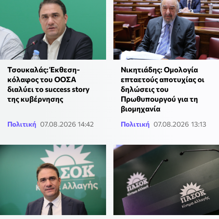
Τσουκαλάς: Έκθεση-
Νικητιάδης: Ομολογία
κόλαφος του ΟΟΣΑ
επταετούς αποτυχίας οι
διαλύει το success story
δηλώσεις του
της κυβέρνησης
Πρωθυπουργού για τη
βιομηχανία
Πολιτική
07.08.2026 14:42
Πολιτική
07.08.2026 13:13