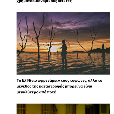
χρηματοοικονομικούς δείκτες
Το Ελ Νίνιο «φρενάρει» τους τυφώνες, αλλά το
μέγεθος της καταστροφής μπορεί να είναι
μεγαλύτερο από ποτέ