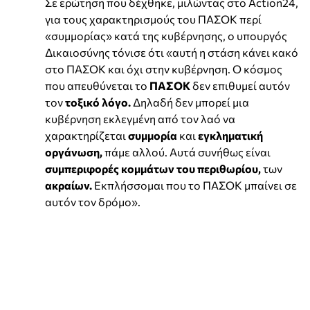
Σε ερώτηση που δέχθηκε, μιλώντας στο Action24,
για τους χαρακτηρισμούς του ΠΑΣΟΚ περί
«συμμορίας» κατά της κυβέρνησης, ο υπουργός
Δικαιοσύνης τόνισε ότι «αυτή η στάση κάνει κακό
στο ΠΑΣΟΚ και όχι στην κυβέρνηση. Ο κόσμος
που απευθύνεται το
ΠΑΣΟΚ
δεν επιθυμεί αυτόν
τον
τοξικό λόγο.
Δηλαδή δεν μπορεί μια
κυβέρνηση εκλεγμένη από τον λαό να
χαρακτηρίζεται
συμμορία
και
εγκληματική
οργάνωση,
πάμε αλλού. Αυτά συνήθως είναι
συμπεριφορές κομμάτων του περιθωρίου,
των
ακραίων.
Εκπλήσσομαι που το ΠΑΣΟΚ μπαίνει σε
αυτόν τον δρόμο».