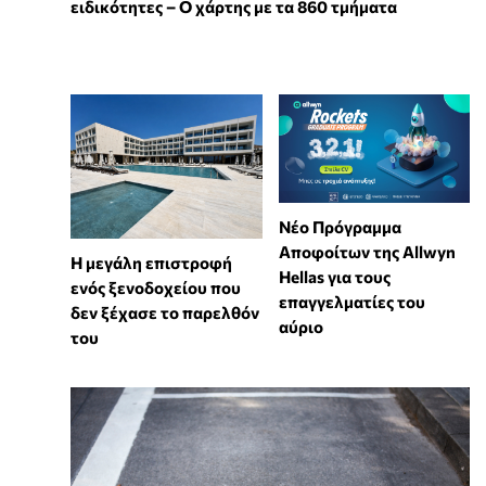
ειδικότητες – Ο χάρτης με τα 860 τμήματα
Νέο Πρόγραμμα
Αποφοίτων της Allwyn
Η μεγάλη επιστροφή
Hellas για τους
ενός ξενοδοχείου που
επαγγελματίες του
δεν ξέχασε το παρελθόν
αύριο
του