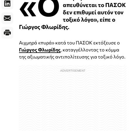
«Ο
απευθύνεται το ΠΑΣΟΚ
δεν επιθυμεί αυτόν τον
τοξικό λόγο», είπε ο
Γιώργος Φλωρίδης.
Αιχμηρά «πυρά» κατά του ΠΑΣΟΚ εκτόξευσε ο
Γιώργος Φλωρίδης
, καταγγέλλοντας το κόμμα
της αξιωματικής αντιπολίτευσης για τοξικό λόγο.