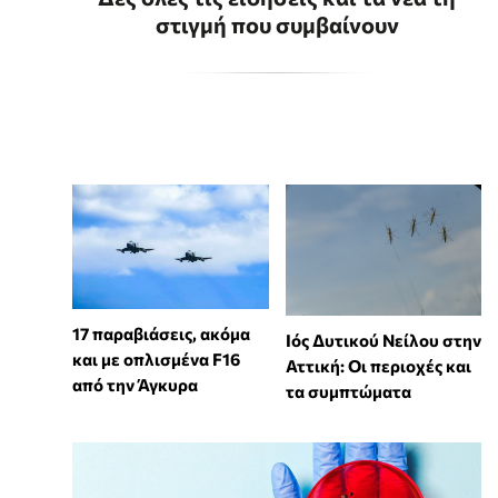
στιγμή που συμβαίνουν
17 παραβιάσεις, ακόμα
Ιός Δυτικού Νείλου στην
και με οπλισμένα F16
Αττική: Οι περιοχές και
από την Άγκυρα
τα συμπτώματα