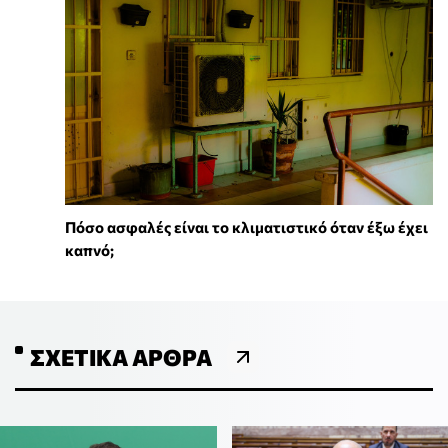
Πόσο ασφαλές είναι το κλιματιστικό όταν έξω έχει
καπνό;
ΣΧΕΤΙΚΆ ΆΡΘΡΑ