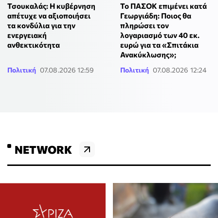
Τσουκαλάς: Η κυβέρνηση
Το ΠΑΣΟΚ επιμένει κατά
απέτυχε να αξιοποιήσει
Γεωργιάδη: Ποιος θα
τα κονδύλια για την
πληρώσει τον
ενεργειακή
λογαριασμό των 40 εκ.
ανθεκτικότητα
ευρώ για τα «Σπιτάκια
Ανακύκλωσης»;
Πολιτική
07.08.2026 12:59
Πολιτική
07.08.2026 12:24
NETWORK