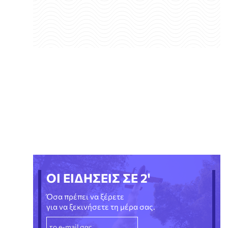
ΟΙ ΕΙΔΗΣΕΙΣ ΣΕ 2'
Όσα πρέπει να ξέρετε
για να ξεκινήσετε τη μέρα σας.