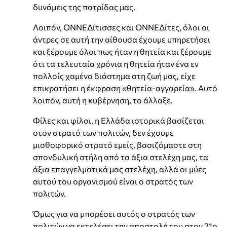
δυνάμεις της πατρίδας μας.
Λοιπόν, ΟΝΝΕΔίτισσες και ΟΝΝΕΔίτες, όλοι οι
άντρες σε αυτή την αίθουσα έχουμε υπηρετήσει
και ξέρουμε όλοι πως ήταν η θητεία και ξέρουμε
ότι τα τελευταία χρόνια η θητεία ήταν ένα εν
πολλοίς χαμένο διάστημα στη ζωή μας, είχε
επικρατήσει η έκφραση «θητεία-αγγαρεία». Αυτό
λοιπόν, αυτή η κυβέρνηση, το άλλαξε.
Φίλες και φίλοι, η Ελλάδα ιστορικά βασίζεται
στον στρατό των πολιτών, δεν έχουμε
μισθοφορικό στρατό εμείς, βασιζόμαστε στη
σπονδυλική στήλη από τα άξια στελέχη μας, τα
άξια επαγγελματικά μας στελέχη, αλλά οι μύες
αυτού του οργανισμού είναι ο στρατός των
πολιτών.
Όμως για να μπορέσει αυτός ο στρατός των
πολιτών να εκτελέσει την αποστολή του στον 21ο