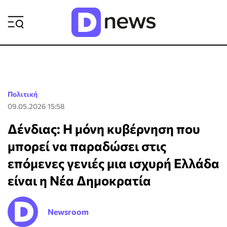
ΡΟΗ ΕΙΔΗΣΕΩΝ
Πολιτική
09.05.2026 15:58
Δένδιας: Η μόνη κυβέρνηση που
μπορεί να παραδώσει στις
επόμενες γενιές μια ισχυρή Ελλάδα
είναι η Νέα Δημοκρατία
Newsroom