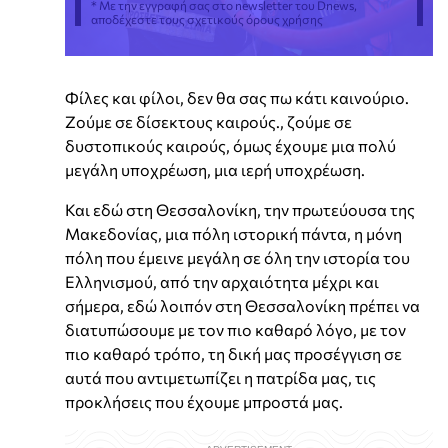
* Με την εγγραφή σας στο newsletter του Dnews,
αποδέχεστε τους σχετικούς όρους χρήσης
Φίλες και φίλοι, δεν θα σας πω κάτι καινούριο.
Ζούμε σε δίσεκτους καιρούς., ζούμε σε
δυστοπικούς καιρούς, όμως έχουμε μια πολύ
μεγάλη υποχρέωση, μια ιερή υποχρέωση.
Και εδώ στη Θεσσαλονίκη, την πρωτεύουσα της
Μακεδονίας, μια πόλη ιστορική πάντα, η μόνη
πόλη που έμεινε μεγάλη σε όλη την ιστορία του
Ελληνισμού, από την αρχαιότητα μέχρι και
σήμερα, εδώ λοιπόν στη Θεσσαλονίκη πρέπει να
διατυπώσουμε με τον πιο καθαρό λόγο, με τον
πιο καθαρό τρόπο, τη δική μας προσέγγιση σε
αυτά που αντιμετωπίζει η πατρίδα μας, τις
προκλήσεις που έχουμε μπροστά μας.