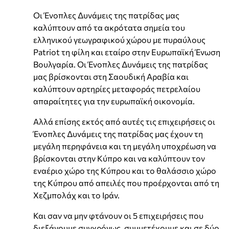
Οι Ένοπλες Δυνάμεις της πατρίδας μας
καλύπτουν από τα ακρότατα σημεία του
ελληνικού γεωγραφικού χώρου με πυραύλους
Patriot τη φίλη και εταίρο στην Ευρωπαϊκή Ένωση
Βουλγαρία. Οι Ένοπλες Δυνάμεις της πατρίδας
μας βρίσκονται στη Σαουδική Αραβία και
καλύπτουν αρτηρίες μεταφοράς πετρελαίου
απαραίτητες για την ευρωπαϊκή οικονομία.
Αλλά επίσης εκτός από αυτές τις επιχειρήσεις οι
Ένοπλες Δυνάμεις της πατρίδας μας έχουν τη
μεγάλη περηφάνεια και τη μεγάλη υποχρέωση να
βρίσκονται στην Κύπρο και να καλύπτουν τον
εναέριο χώρο της Κύπρου και το θαλάσσιο χώρο
της Κύπρου από απειλές που προέρχονται από τη
Χεζμπολάχ και το Ιράν.
Και σαν να μην φτάνουν οι 5 επιχειρήσεις που
διεξάγουμε συγχρόνως, συμμετέχουμε και σε δύο