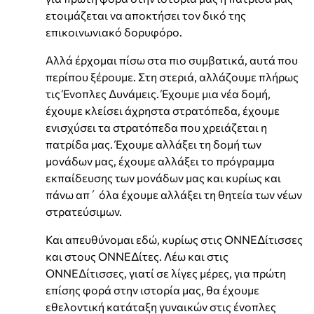
ετοιμάζεται να αποκτήσει τον δικό της
επικοινωνιακό δορυφόρο.
Αλλά έρχομαι πίσω στα πιο συμβατικά, αυτά που
περίπου ξέρουμε. Στη στεριά, αλλάζουμε πλήρως
τις Ένοπλες Δυνάμεις. Έχουμε μια νέα δομή,
έχουμε κλείσει άχρηστα στρατόπεδα, έχουμε
ενισχύσει τα στρατόπεδα που χρειάζεται η
πατρίδα μας. Έχουμε αλλάξει τη δομή των
μονάδων μας, έχουμε αλλάξει το πρόγραμμα
εκπαίδευσης των μονάδων μας και κυρίως και
πάνω απ΄ όλα έχουμε αλλάξει τη θητεία των νέων
στρατεύσιμων.
Και απευθύνομαι εδώ, κυρίως στις ΟΝΝΕΔίτισσες
και στους ΟΝΝΕΔίτες. Λέω και στις
ΟΝΝΕΔίτισσες, γιατί σε λίγες μέρες, για πρώτη
επίσης φορά στην ιστορία μας, θα έχουμε
εθελοντική κατάταξη γυναικών στις ένοπλες