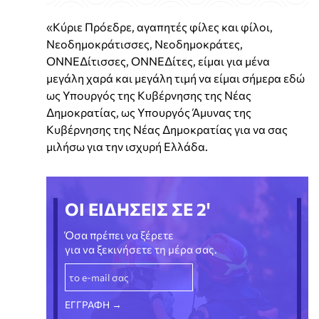
«Κύριε Πρόεδρε, αγαπητές φίλες και φίλοι,
Νεοδημοκράτισσες, Νεοδημοκράτες,
ΟΝΝΕΔίτισσες, ΟΝΝΕΔίτες, είμαι για μένα
μεγάλη χαρά και μεγάλη τιμή να είμαι σήμερα εδώ
ως Υπουργός της Κυβέρνησης της Νέας
Δημοκρατίας, ως Υπουργός Άμυνας της
Κυβέρνησης της Νέας Δημοκρατίας για να σας
μιλήσω για την ισχυρή Ελλάδα.
ΟΙ ΕΙΔΗΣΕΙΣ ΣΕ 2'
Όσα πρέπει να ξέρετε
για να ξεκινήσετε τη μέρα σας.