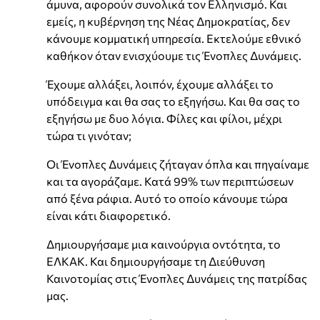
άμυνα, αφορούν συνολικά τον Ελληνισμό. Και
εμείς, η κυβέρνηση της Νέας Δημοκρατίας, δεν
κάνουμε κομματική υπηρεσία. Εκτελούμε εθνικό
καθήκον όταν ενισχύουμε τις Ένοπλες Δυνάμεις.
Έχουμε αλλάξει, λοιπόν, έχουμε αλλάξει το
υπόδειγμα και θα σας το εξηγήσω. Και θα σας το
εξηγήσω με δυο λόγια. Φίλες και φίλοι, μέχρι
τώρα τι γινόταν;
Οι Ένοπλες Δυνάμεις ζήταγαν όπλα και πηγαίναμε
και τα αγοράζαμε. Κατά 99% των περιπτώσεων
από ξένα ράφια. Αυτό το οποίο κάνουμε τώρα
είναι κάτι διαφορετικό.
Δημιουργήσαμε μια καινούργια οντότητα, το
ΕΛΚΑΚ. Και δημιουργήσαμε τη Διεύθυνση
Καινοτομίας στις Ένοπλες Δυνάμεις της πατρίδας
μας.