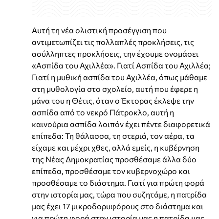
Αυτή τη νέα ολιστική προσέγγιση που
αντιμετωπίζει τις πολλαπλές προκλήσεις, τις
ασύλληπτες προκλήσεις, την έχουμε ονομάσει
«Ασπίδα του Αχιλλέα». Γιατί Ασπίδα του Αχιλλέα;
Γιατί η μυθική ασπίδα του Αχιλλέα, όπως μάθαμε
στη μυθολογία στο σχολείο, αυτή που έφερε η
μάνα του η Θέτις, όταν ο Έκτορας έκλεψε την
ασπίδα από το νεκρό Πάτροκλο, αυτή η
καινούρια ασπίδα λοιπόν έχει πέντε διαφορετικά
επίπεδα: Τη θάλασσα, τη στεριά, τον αέρα, τα
είχαμε και μέχρι χθες, αλλά εμείς, η κυβέρνηση
της Νέας Δημοκρατίας προσθέσαμε άλλα δύο
επίπεδα, προσθέσαμε τον κυβερνοχώρο και
προσθέσαμε το διάστημα. Γιατί για πρώτη φορά
στην ιστορία μας, τώρα που συζητάμε, η πατρίδα
μας έχει 17 μικροδορυφόρους στο διάστημα και
για πρώτη φορά στην ιστορία μας η πατρίδα μας