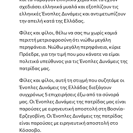
σχεδιάσει ελληνικά μυαλά και εξοπλίζουν τις
ελληνικές Ένοπλες Δυνάμεις και αντιμετωπίζουν
την απειλή κατά της Ελλάδας.
Φίλες και φίλοι, θέλω να σας πω χωρίς καμιά
περιττή μετριοφροσύνη ότι νιώθω μεγάλη
περηφάνεια. Νιώθω μεγάλη περηφάνεια, κύριε
Πρόεδρε, για την τιμή που μου κάνατε να είμαι
πολιτικά υπεύθυνος για τις Ένοπλες Δυνάμεις της
πατρίδας μας.
Φίλες και φίλοι, αυτή τη στιγμή που συζητάμε οι
Ένοπλες Δυνάμεις της Ελλάδας διεξάγουν
συγχρόνως 5 επιχειρήσεις έξω από τα σύνορά
μας. Οι Ένοπλες Δυνάμεις της πατρίδας μας είναι
παρούσες με ειρηνευτική αποστολή στη Βοσνία-
Ερζεγοβίνη. Οι Ένοπλες Δυνάμεις της πατρίδας
είναι παρούσες με ειρηνευτική αποστολή στο
Κόσσοβο.