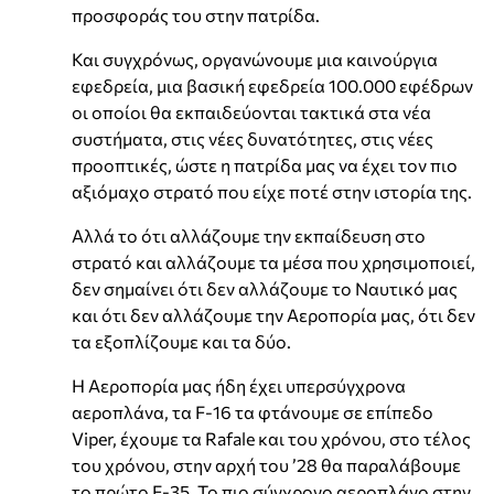
προσφοράς του στην πατρίδα.
Και συγχρόνως, οργανώνουμε μια καινούργια
εφεδρεία, μια βασική εφεδρεία 100.000 εφέδρων
οι οποίοι θα εκπαιδεύονται τακτικά στα νέα
συστήματα, στις νέες δυνατότητες, στις νέες
προοπτικές, ώστε η πατρίδα μας να έχει τον πιο
αξιόμαχο στρατό που είχε ποτέ στην ιστορία της.
Αλλά το ότι αλλάζουμε την εκπαίδευση στο
στρατό και αλλάζουμε τα μέσα που χρησιμοποιεί,
δεν σημαίνει ότι δεν αλλάζουμε το Ναυτικό μας
και ότι δεν αλλάζουμε την Αεροπορία μας, ότι δεν
τα εξοπλίζουμε και τα δύο.
Η Αεροπορία μας ήδη έχει υπερσύγχρονα
αεροπλάνα, τα F-16 τα φτάνουμε σε επίπεδο
Viper, έχουμε τα Rafale και του χρόνου, στο τέλος
του χρόνου, στην αρχή του ’28 θα παραλάβουμε
το πρώτο F-35. Το πιο σύγχρονο αεροπλάνο στην