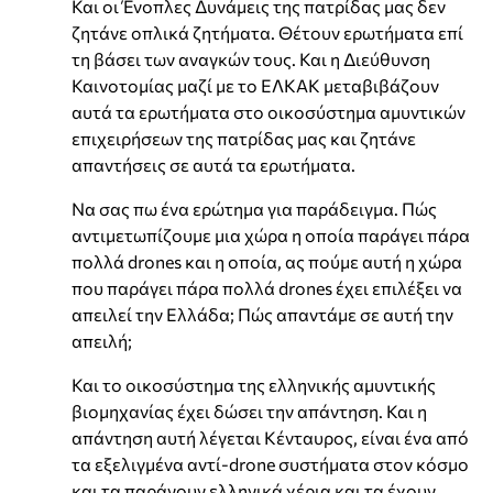
Και οι Ένοπλες Δυνάμεις της πατρίδας μας δεν
ζητάνε οπλικά ζητήματα. Θέτουν ερωτήματα επί
τη βάσει των αναγκών τους. Και η Διεύθυνση
Καινοτομίας μαζί με το ΕΛΚΑΚ μεταβιβάζουν
αυτά τα ερωτήματα στο οικοσύστημα αμυντικών
επιχειρήσεων της πατρίδας μας και ζητάνε
απαντήσεις σε αυτά τα ερωτήματα.
Να σας πω ένα ερώτημα για παράδειγμα. Πώς
αντιμετωπίζουμε μια χώρα η οποία παράγει πάρα
πολλά drones και η οποία, ας πούμε αυτή η χώρα
που παράγει πάρα πολλά drones έχει επιλέξει να
απειλεί την Ελλάδα; Πώς απαντάμε σε αυτή την
απειλή;
Και το οικοσύστημα της ελληνικής αμυντικής
βιομηχανίας έχει δώσει την απάντηση. Και η
απάντηση αυτή λέγεται Κένταυρος, είναι ένα από
τα εξελιγμένα αντί-drone συστήματα στον κόσμο
και τα παράγουν ελληνικά χέρια και τα έχουν