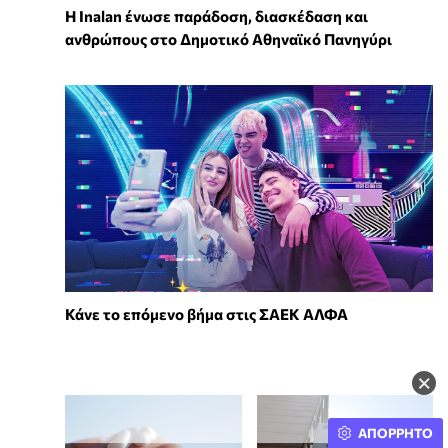
Η Inalan ένωσε παράδοση, διασκέδαση και
ανθρώπους στο Δημοτικό Αθηναϊκό Πανηγύρι
Κάνε το επόμενο βήμα στις ΣΑΕΚ ΑΛΦΑ
×
ΑΠΟΡΡΗΤΟ