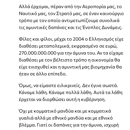
Αλλά έρχομαι, πέραν από την Αεροπορία μας, το
Ναυτικό μας, τον Στρατό μας, σε έναν καινούργιο
τρόπο με τον οποίο αντιμετωπίζουμε συνολικά
τις αμυντικές δαπάνες και τις Ένοπλες Δυνάμεις.
Φίλες και φίλοι, μέχρι το 2004 ο Ελληνισμός είχε
διαθέσει μεταπολεμικά, εκφρασμένο σε ευρώ,
270.000.000.000 για την άμυνα του. Αν τα είχαμε
διαθέσει με τον βέλτιστο τρόπο η οικονομία θα
είχε ενισχυθεί και η αμυντική μας βιομηχανία θα
ήταν σε άλλο επίπεδο.
Όμως, να είμαστε ειλικρινείς. Δεν έγινε σωστά.
Κάναμε λάθη. Κάναμε πολλά λάθη. Αυτά τα λάθη
έρχεται να διορθώσει αυτή η κυβέρνηση.
Όχι με κομματικό μανδύα και με κομματικά
γυαλιά αλλά με εθνικό μανδύα και με εθνικό
βλέμμα. Γιατί οι δαπάνες για την άμυνα, ισχυρή