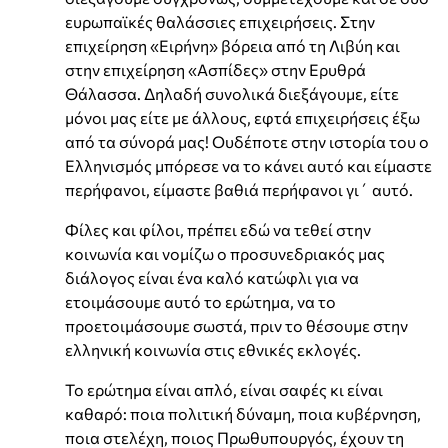
ευρωπαϊκές θαλάσσιες επιχειρήσεις. Στην
επιχείρηση «Ειρήνη» βόρεια από τη Λιβύη και
στην επιχείρηση «Ασπίδες» στην Ερυθρά
Θάλασσα. Δηλαδή συνολικά διεξάγουμε, είτε
μόνοι μας είτε με άλλους, εφτά επιχειρήσεις έξω
από τα σύνορά μας! Ουδέποτε στην ιστορία του ο
Ελληνισμός μπόρεσε να το κάνει αυτό και είμαστε
περήφανοι, είμαστε βαθιά περήφανοι γι΄ αυτό.
Φίλες και φίλοι, πρέπει εδώ να τεθεί στην
κοινωνία και νομίζω ο προσυνεδριακός μας
διάλογος είναι ένα καλό κατώφλι για να
ετοιμάσουμε αυτό το ερώτημα, να το
προετοιμάσουμε σωστά, πριν το θέσουμε στην
ελληνική κοινωνία στις εθνικές εκλογές.
Το ερώτημα είναι απλό, είναι σαφές κι είναι
καθαρό: ποια πολιτική δύναμη, ποια κυβέρνηση,
ποια στελέχη, ποιος Πρωθυπουργός, έχουν τη