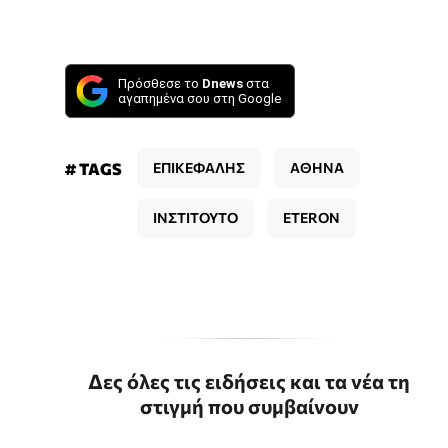
Πρόσθεσε το
Dnews
στα
αγαπημένα σου στη Google
# TAGS
ΕΠΙΚΕΦΑΛΗΣ
ΑΘΗΝΑ
ΙΝΣΤΙΤΟΥΤΟ
ETERON
Δες όλες τις ειδήσεις και τα νέα τη
στιγμή που συμβαίνουν