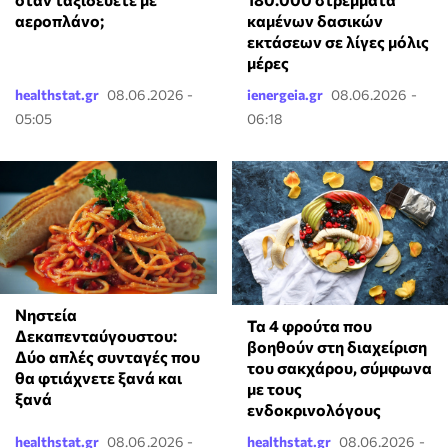
αεροπλάνο;
καμένων δασικών
εκτάσεων σε λίγες μόλις
μέρες
healthstat.gr
08.06.2026 -
ienergeia.gr
08.06.2026 -
05:05
06:18
Νηστεία
Τα 4 φρούτα που
Δεκαπενταύγουστου:
βοηθούν στη διαχείριση
Δύο απλές συνταγές που
του σακχάρου, σύμφωνα
θα φτιάχνετε ξανά και
με τους
ξανά
ενδοκρινολόγους
healthstat.gr
08.06.2026 -
healthstat.gr
08.06.2026 -