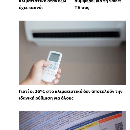
συμφέρει για τη Smart
κλιματιστικό όταν έξω
TV σας
έχει καπνό;
Γιατί οι 26°C στο κλιματιστικό δεν αποτελούν την
ιδανική ρύθμιση για όλους