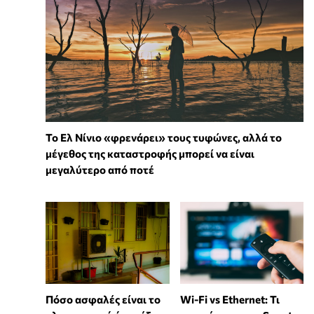
Το Ελ Νίνιο «φρενάρει» τους τυφώνες, αλλά το
μέγεθος της καταστροφής μπορεί να είναι
μεγαλύτερο από ποτέ
Wi-Fi vs Ethernet: Τι
Πόσο ασφαλές είναι το