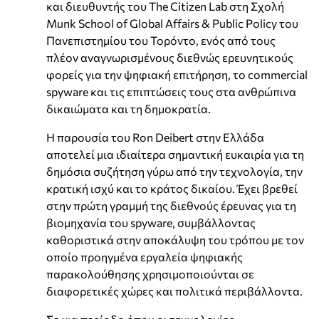
και διευθυντής του The Citizen Lab στη Σχολή
Munk School of Global Affairs & Public Policy του
Πανεπιστημίου του Τορόντο, ενός από τους
πλέον αναγνωρισμένους διεθνώς ερευνητικούς
φορείς για την ψηφιακή επιτήρηση, το commercial
spyware και τις επιπτώσεις τους στα ανθρώπινα
δικαιώματα και τη δημοκρατία.
Η παρουσία του Ron Deibert στην Ελλάδα
αποτελεί μια ιδιαίτερα σημαντική ευκαιρία για τη
δημόσια συζήτηση γύρω από την τεχνολογία, την
κρατική ισχύ και το κράτος δικαίου. Έχει βρεθεί
στην πρώτη γραμμή της διεθνούς έρευνας για τη
βιομηχανία του spyware, συμβάλλοντας
καθοριστικά στην αποκάλυψη του τρόπου με τον
οποίο προηγμένα εργαλεία ψηφιακής
παρακολούθησης χρησιμοποιούνται σε
διαφορετικές χώρες και πολιτικά περιβάλλοντα.