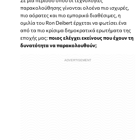
Σε μια περίοδο όπου οι τεχνολογίες
παρακολούθησης γίνονται ολοένα πιο ισχυρές,
πιο αόρατες και πιο εμπορικά διαθέσιμες, η
ομιλία του Ron Deibert έρχεται να φωτίσει ένα
από τα πιο κρίσιμα δημοκρατικά ερωτήματα της
εποχής μας:
ποιος ελέγχει εκείνους που έχουν τη
δυνατότητα να παρακολουθούν;