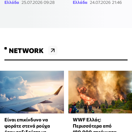
Ελλάδα
25.07.2026 09:28
Ελλάδα
24.07.2026 21:46
NETWORK
⁠Είναι επικίνδυνο να
WWF Ελλάς:
φοράτε στενά ρούχα
Περισσότερα από
όταν ταξιδεύετε με
180.000 στρέμματα