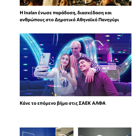
Η Inalan ένωσε παράδοση, διασκέδαση και
ανθρώπους στο Δημοτικό Αθηναϊκό Πανηγύρι
Κάνε το επόμενο βήμα στις ΣΑΕΚ ΑΛΦΑ