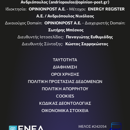
Ανδριόπουλος (andriopoulos@opinion-post.gr)
Ιδιοκτησία:
OPINIONPOST A.E.
- Μέτοχοι:
ENERGY REGISTER
Α.Ε. / Ανδριόπουλος Νικόλαος
Δικαιούχος Domain:
OPINIONPOST A.E.
- Διαχειριστής Domain:
Σωτήρης Μπέσκος
Διευθυντής Ιστοσελίδας:
Παναγιώτης Ευθυμιάδης
Διευθυντής Σύνταξης:
Κώστας Σαρρηκώστας
ΤΑΥΤΟΤΗΤΑ
ΔΙΑΦΗΜΙΣΗ
ΟΡΟΙ ΧΡΗΣΗΣ
ΠΟΛΙΤΙΚΗ ΠΡΟΣΤΑΣΙΑΣ ΔΕΔΟΜΕΝΩΝ
ΠΟΛΙΤΙΚΗ ΑΠΟΡΡΗΤΟΥ
COOKIES
ΚΩΔΙΚΑΣ ΔΕΟΝΤΟΛΟΓΙΑΣ
ΟΙΚΟΝΟΜΙΚΑ ΣΤΟΙΧΕΙΑ
ΜΕΛΟΣ #242054