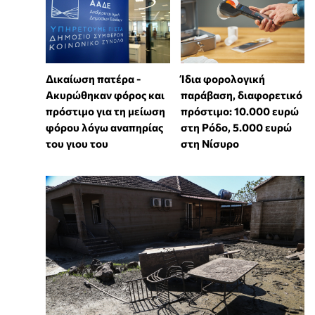
Δικαίωση πατέρα -
Ίδια φορολογική
Ακυρώθηκαν φόρος και
παράβαση, διαφορετικό
πρόστιμο για τη μείωση
πρόστιμο: 10.000 ευρώ
φόρου λόγω αναπηρίας
στη Ρόδο, 5.000 ευρώ
του γιου του
στη Νίσυρο