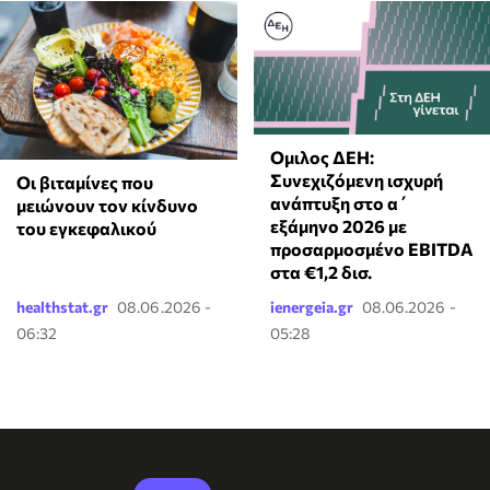
Ομιλος ΔΕΗ:
Συνεχιζόμενη ισχυρή
Οι βιταμίνες που
ανάπτυξη στο α΄
μειώνουν τον κίνδυνο
εξάμηνο 2026 με
του εγκεφαλικού
προσαρμοσμένο EBITDA
στα €1,2 δισ.
healthstat.gr
08.06.2026 -
ienergeia.gr
08.06.2026 -
06:32
05:28