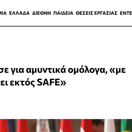
ΑΔΑ
ΔΙΕΘΝΗ
ΠΑΙΔΕΙΑ
ΘΕΣΕΙΣ ΕΡΓΑΣΙΑΣ
ENTERTAINMEN
ΜΙΑ
ΕΛΛΑΔΑ
ΔΙΕΘΝΗ
ΠΑΙΔΕΙΑ
ΘΕΣΕΙΣ ΕΡΓΑΣΙΑΣ
ENT
ε για αμυντικά ομόλογα, «με
νει εκτός SAFE»