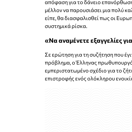
απόφαση για το δάνειο επανόρθωσης
μέλλον να παρουσιάσει μια πολύ κα
είπε, θα διασφαλισθεί πως οι Ευρω
συστημικά ρίσκα.
«Να αναμένετε εξαγγελίες γι
Σε ερώτηση για τη συζήτηση που έγ
πρόβλημα, ο Έλληνας πρωθυπουργός 
εμπεριστατωμένο σχέδιο για το ζήτη
επιστροφής ενός ολόκληρου ενοικί