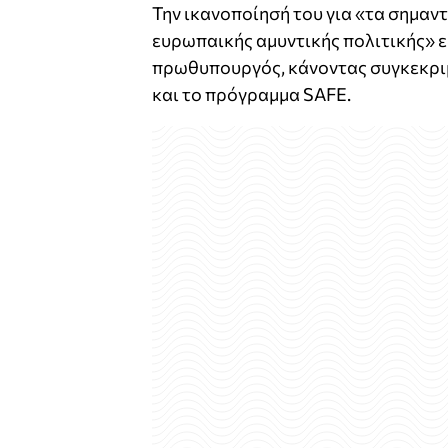
Την ικανοποίησή του για «τα σημαν
ευρωπαικής αμυντικής πολιτικής» ε
πρωθυπουργός, κάνοντας συγκεκρι
και το πρόγραμμα SAFE.