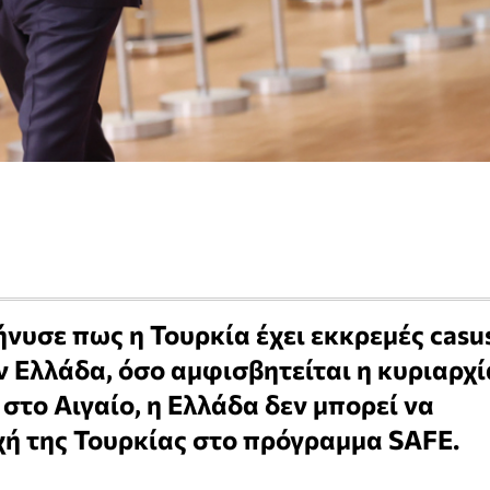
νυσε πως η Τουρκία έχει εκκρεμές casu
ην Ελλάδα, όσο αμφισβητείται η κυριαρχί
στο Αιγαίο, η Ελλάδα δεν μπορεί να
ή της Τουρκίας στο πρόγραμμα SAFE.