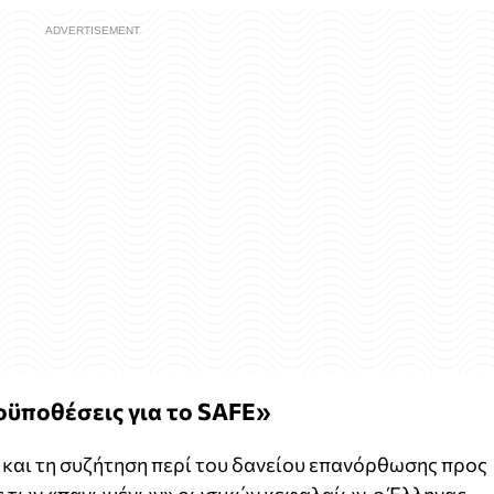
ροϋποθέσεις για το SAFE»
 και τη συζήτηση περί του δανείου επανόρθωσης προς