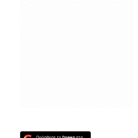
Πρόσθεσε το
Dnews
στα