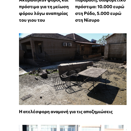
πρόστιμο για τη μείωση
πρόστιμο: 10.000 ευρώ
φόρου λόγω αναπηρίας
στη Ρόδο, 5.000 ευρώ
του γιου του
στη Νίσυρο
Η ατελέσφορη αναμονή για τις αποζημιώσεις