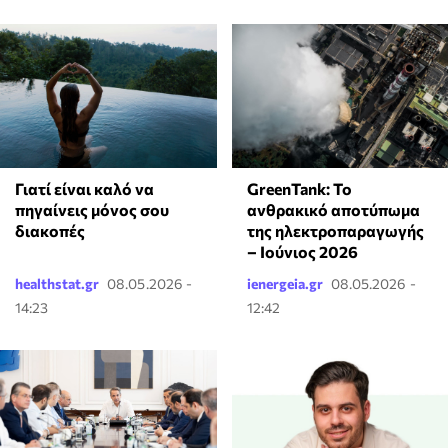
Γιατί είναι καλό να
GreenTank: Το
πηγαίνεις μόνος σου
ανθρακικό αποτύπωμα
διακοπές
της ηλεκτροπαραγωγής
– Ιούνιος 2026
healthstat.gr
08.05.2026 -
ienergeia.gr
08.05.2026 -
14:23
12:42