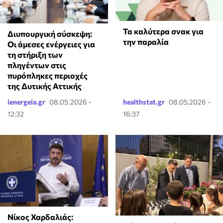
Τα καλύτερα σνακ για
Διυπουργική σύσκεψη:
την παραλία
Οι άμεσες ενέργειες για
τη στήριξη των
πληγέντων στις
πυρόπληκες περιοχές
της Δυτικής Αττικής
ienergeia.gr
08.05.2026 -
healthstat.gr
08.05.2026 -
12:32
16:37
Νίκος Χαρδαλιάς: