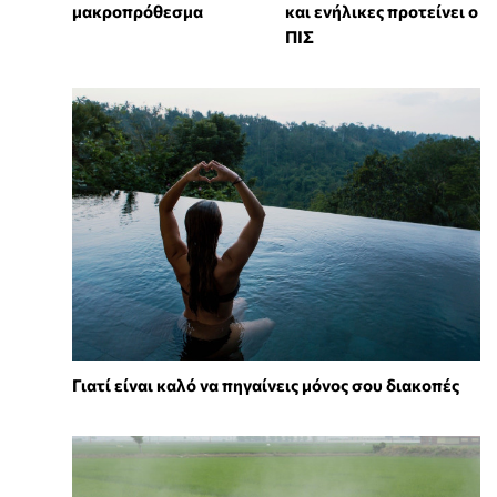
μακροπρόθεσμα
και ενήλικες προτείνει ο
ΠΙΣ
Γιατί είναι καλό να πηγαίνεις μόνος σου διακοπές