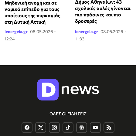
Δήμος Αθηναίων: 43
Μηδενική ανοχή και σε
σχολικές αυλές γίνονται
νομικό επίπεδο για τους
πιο πράσινες και πιο
υπαίτιους της πυρκαγιάς
δροσερές
στη Δυτική Αττική
ienergeia.gr
08.05.2026 -
ienergeia.gr
08.05.2026 -
12:24
11:33
ΟΛΕΣ ΟΙ ΕΙΔΗΣΕΙΣ