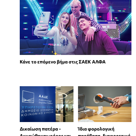
Κάνε το επόμενο βήμα στις ΣΑΕΚ ΑΛΦΑ
Δικαίωση πατέρα -
Ίδια φορολογική
Ακυρώθηκαν φόρος και
παράβαση, διαφορετικό