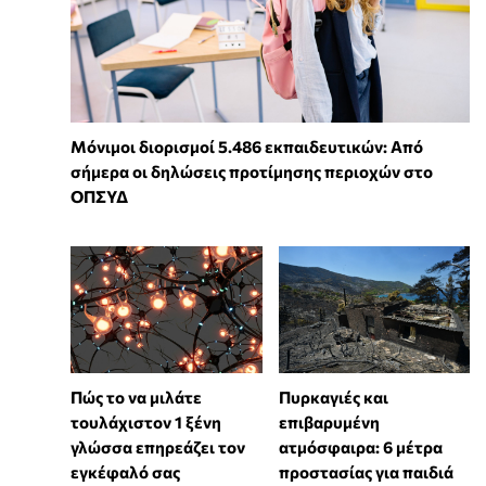
Μόνιμοι διορισμοί 5.486 εκπαιδευτικών: Από
σήμερα οι δηλώσεις προτίμησης περιοχών στο
ΟΠΣΥΔ
⁠Πώς το να μιλάτε
Πυρκαγιές και
τουλάχιστον 1 ξένη
επιβαρυμένη
γλώσσα επηρεάζει τον
ατμόσφαιρα: 6 μέτρα
εγκέφαλό σας
προστασίας για παιδιά