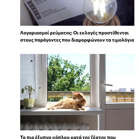
Λογαριασμοί ρεύματος: Οι εκλογές προστίθενται
στους παράγοντες που διαμορφώνουν τα τιμολόγια
To πιο έξυπνο «όπλο» κατά της ζέστης που