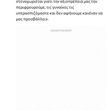
στεναχωριέται γιατι την αξιοπρέπειά μας την
περιφρουρούμε, τις γυναίκες τις
υπερασπιζόμαστε και δεν αφήνουμε κανέναν να
μας προσβάλλει».