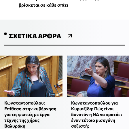
βρίσκεται σε κάθε σπίτι
ΣΧΕΤΙΚΆ ΆΡΘΡΑ
Κωνσταντοπούλου για
Κωνσταντοπούλου:
Κυριαζίδη: Πώς είναι
Επίθεση στην κυβέρνηση
δυνατόν η ΝΔ να κρατάει
για τις φωτιές με έργα
έναν τέτοιο μισογύνη
τέχνης της χήρας
σεξιστή;
Βαλυράκη