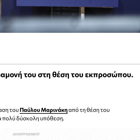
ραμονή του στη θέση του εκπροσώπου.
ταση του
Παύλου Μαρινάκη
από τη θέση του
α πολύ δύσκολη υπόθεση.