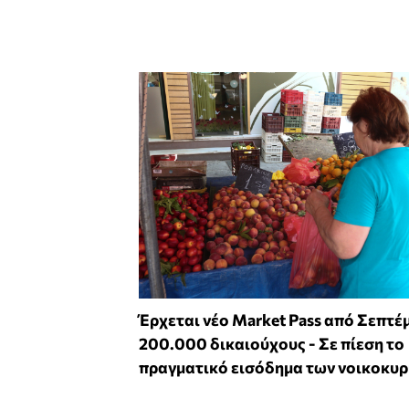
Έρχεται νέο Market Pass από Σεπτέ
200.000 δικαιούχους - Σε πίεση το
πραγματικό εισόδημα των νοικοκυ