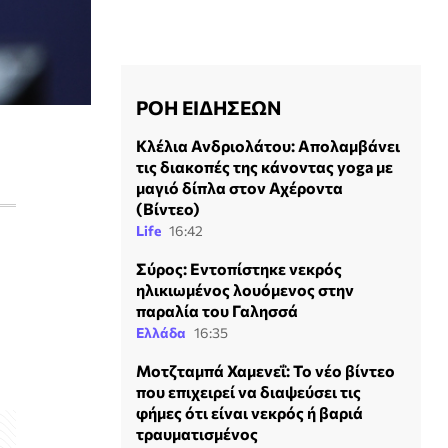
ΡΟΗ ΕΙΔΗΣΕΩΝ
Κλέλια Ανδριολάτου: Απολαμβάνει
τις διακοπές της κάνοντας yoga με
μαγιό δίπλα στον Αχέροντα
(Βίντεο)
Life
16:42
Σύρος: Εντοπίστηκε νεκρός
ηλικιωμένος λουόμενος στην
παραλία του Γαλησσά
Ελλάδα
16:35
Μοτζταμπά Χαμενεΐ: Το νέο βίντεο
που επιχειρεί να διαψεύσει τις
φήμες ότι είναι νεκρός ή βαριά
τραυματισμένος