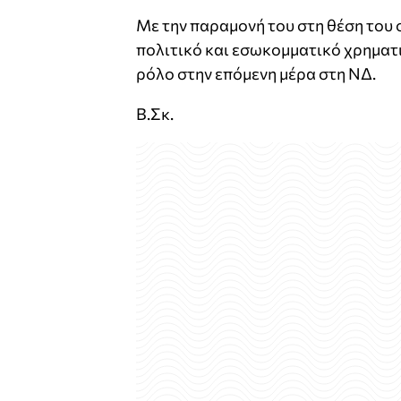
Με την παραμονή του στη θέση του ο
πολιτικό και εσωκομματικό χρηματι
ρόλο στην επόμενη μέρα στη ΝΔ.
Β.Σκ.