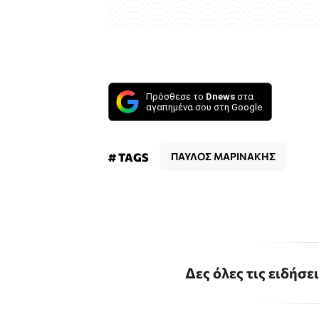
Πρόσθεσε το
Dnews
στα
αγαπημένα σου στη Google
# TAGS
ΠΑΥΛΟΣ ΜΑΡΙΝΑΚΗΣ
Δες όλες τις ειδήσε