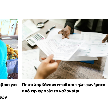
μβριο για
Ποιοι λαμβάνουν email και τηλεφωνήματα
από την εφορία το καλοκαίρι
ριών