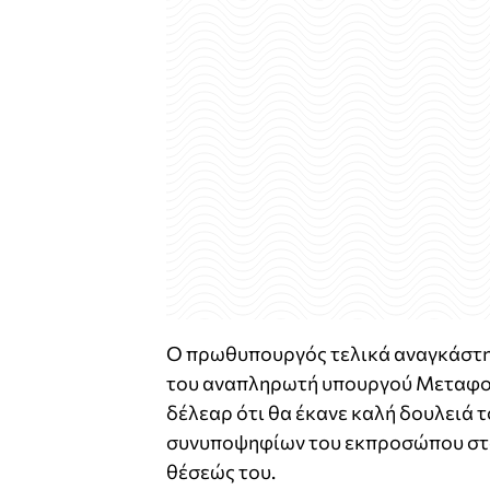
Ο πρωθυπουργός τελικά αναγκάστηκε
του αναπληρωτή υπουργού Μεταφορώ
δέλεαρ ότι θα έκανε καλή δουλειά 
συνυποψηφίων του εκπροσώπου στον 
θέσεώς του.