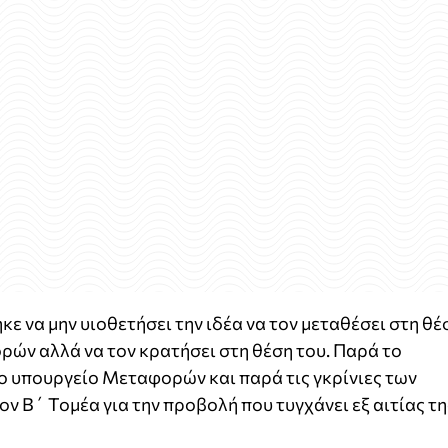
 να μην υιοθετήσει την ιδέα να τον μεταθέσει στη θέ
ν αλλά να τον κρατήσει στη θέση του. Παρά το
το υπουργείο Μεταφορών και παρά τις γκρίνιες των
Β΄ Τομέα για την προβολή που τυγχάνει εξ αιτίας τη